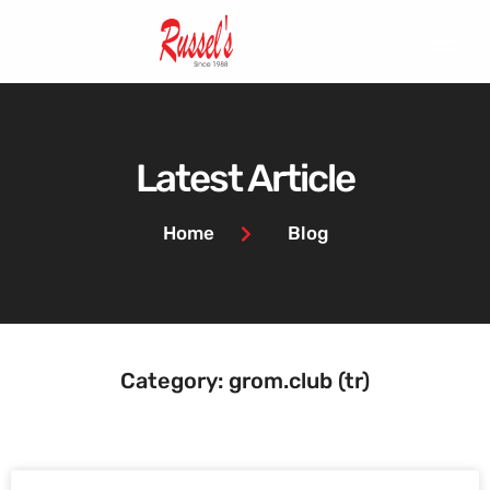
Latest Article
Home
Blog
Category: grom.club (tr)