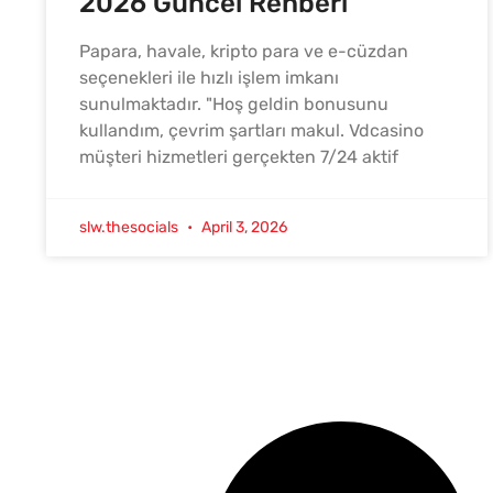
2026 Güncel Rehberi
Papara, havale, kripto para ve e-cüzdan
seçenekleri ile hızlı işlem imkanı
sunulmaktadır. "Hoş geldin bonusunu
kullandım, çevrim şartları makul. Vdcasino
müşteri hizmetleri gerçekten 7/24 aktif
slw.thesocials
April 3, 2026