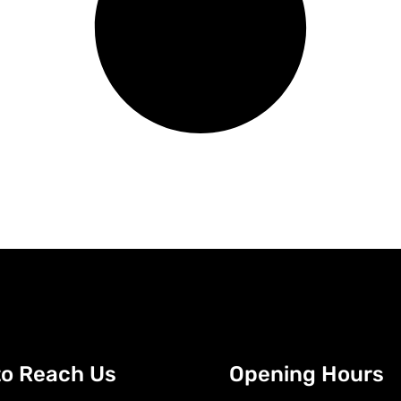
o Reach Us
Opening Hours