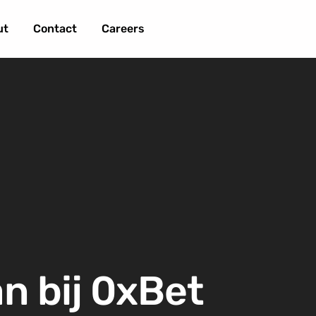
ut
Contact
Careers
n bij 0xBet