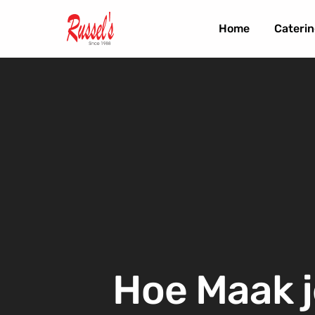
Home
Caterin
Hoe Maak j