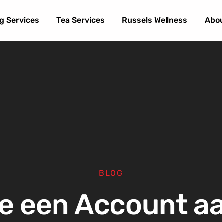
g Services
Tea Services
Russels Wellness
Abo
BLOG
e een Account aa