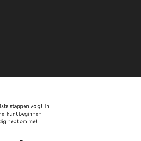
iste stappen volgt. In
snel kunt beginnen
nodig hebt om met