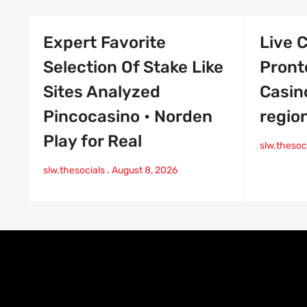
Expert Favorite
Live 
Selection Of Stake Like
Pront
Sites Analyzed
Casin
Pincocasino • Norden
regio
Play for Real
slw.thesoc
slw.thesocials
August 8, 2026