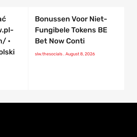
ać
Bonussen Voor Niet-
.pl-
Fungibele Tokens BE
/ ·
Bet Now Conti
olski
slw.thesocials
August 8, 2026