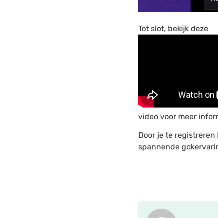
Tot slot, bekijk deze
video voor meer infor
Door je te registrere
spannende gokervaring