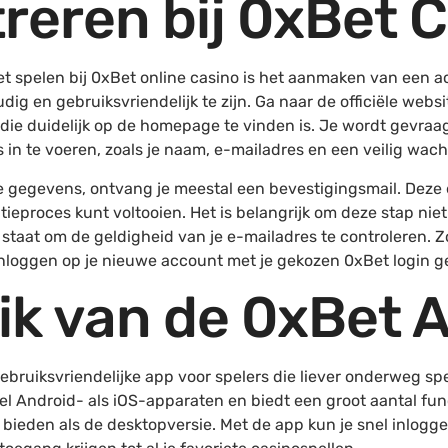
reren bij 0xBet 
et spelen bij 0xBet online casino is het aanmaken van een ac
g en gebruiksvriendelijk te zijn. Ga naar de officiële websi
 die duidelijk op de homepage te vinden is. Je wordt gevra
 in te voeren, zoals je naam, e-mailadres en een veilig wac
e gegevens, ontvang je meestal een bevestigingsmail. Deze 
tieproces kunt voltooien. Het is belangrijk om deze stap niet
n staat om de geldigheid van je e-mailadres te controleren. Zo
 inloggen op je nieuwe account met je gekozen 0xBet login 
ik van de 0xBet 
ebruiksvriendelijke app voor spelers die liever onderweg sp
l Android- als iOS-apparaten en biedt een groot aantal func
 bieden als de desktopversie. Met de app kun je snel inlogge