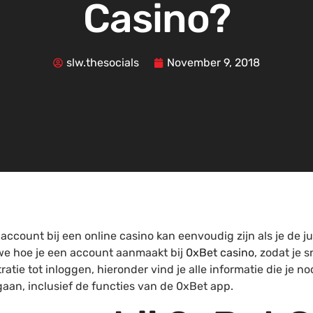
Casino?
slw.thesocials
November 9, 2018
ccount bij een online casino kan eenvoudig zijn als je de ju
 we hoe je een account aanmaakt bij
0xBet casino
, zodat je 
ratie tot inloggen, hieronder vind je alle informatie die je 
gaan, inclusief de functies van de 0xBet app.