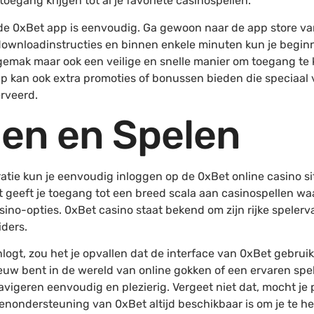
egang krijgen tot al je favoriete casinospellen.
e 0xBet app is eenvoudig. Ga gewoon naar de app store van
 downloadinstructies en binnen enkele minuten kun je begin
 gemak maar ook een veilige en snelle manier om toegang te k
p kan ook extra promoties of bonussen bieden die speciaal 
erveerd.
gen en Spelen
ratie kun je eenvoudig inloggen op de 0xBet online casino si
it geeft je toegang tot een breed scala aan casinospellen wa
casino-opties. 0xBet casino staat bekend om zijn rijke spele
ders.
inlogt, zou het je opvallen dat de interface van 0xBet gebruik
 nieuw bent in de wereld van online gokken of een ervaren spe
avigeren eenvoudig en plezierig. Vergeet niet dat, mocht je
nondersteuning van 0xBet altijd beschikbaar is om je te he