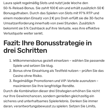
Laura spielt regelmäßig Slots und nutzt jede Woche den
50‑%‑Reload‑Bonus. Sie zahlt 100 € ein und erhält zusätzlich 50 €
Bonusguthaben. Durch das Spielen von Slots mit 97 % RTP und
einem moderaten Einsatz von 2 € pro Dreh erfüllt sie die 30‑fache
Umsatzanforderung innerhalb von zwei Stunden. Zusätzlich
bekommt sie 5 % Cashback auf ihre Verluste, was ihre effektive
Verlustquote weiter senkt.
Fazit: Ihre Bonusstrategie in
drei Schritten
Willkommensbonus gezielt einsetzen – wählen Sie passende
Spiele und setzen Sie klug.
Bonus ohne Einzahlung als Testfeld nutzen – prüfen Sie das
Casino ohne Risiko.
Regelmäßige Promotionen und VIP‑Vorteile ausnutzen –
maximieren Sie Ihre langfristige Rendite.
Durch die Kombination dieser drei Strategien erhöhen Sie nicht
nur Ihre Gewinnchancen, sondern genießen gleichzeitig ein
sicheres und unterhaltsames Spielerlebnis. Denken Sie immer
daran, verantwortungsbewusst zu spielen: Setzen Sie Limits,