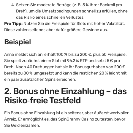
Setzen Sie moderate Beträge (z. B. 5 % Ihrer Bankroll pro
Dreh), um die Umsatzbedingungen schnell zu erfüllen, ohne
das Risiko eines schnellen Verlustes.
Pro Tipp:
Nutzen Sie die Freispiele für Slots mit hoher Volatilität.
Diese zahlen seltener, aber dafür größere Gewinne aus.
Beispiel
Anna meldet sich an, erhält 100 % bis zu 200 €, plus 50 Freispiele.
Sie spielt zunächst einen Slot mit 96,2 % RTP und setzt 5 € pro
Dreh. Nach 40 Drehungen hat sie ihr Bonusguthaben von 200 €
bereits zu 80 % umgesetzt und kann die restlichen 20 % leicht mit
ein paar zusätzlichen Spins erreichen.
2. Bonus ohne Einzahlung – das
Risiko‑freie Testfeld
Ein Bonus ohne Einzahlung ist ein seltener, aber äußerst wertvoller
Anreiz. Er ermöglicht es, das SpinGranny Casino zu testen, bevor
Sie Geld einzahlen.