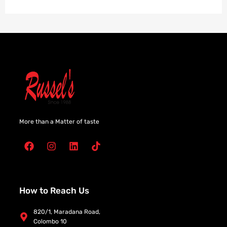
More than a Matter of taste
How to Reach Us
820/1, Maradana Road,
Colombo 10