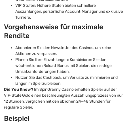
VIP‑Stufen: Höhere Stufen bieten schnellere
Auszahlungen, persönliche Account‑Manager und exklusive
Turniere.
Vorgehensweise für maximale
Rendite
Abonnieren Sie den Newsletter des Casinos, um keine
Aktionen zu verpassen.
Planen Sie Ihre Einzahlungen: Kombinieren Sie den
wöchentlichen Reload‑Bonus mit Spielen, die niedrige
Umsatzanforderungen haben.
Nutzen Sie das Cashback, um Verluste zu minimieren und
länger im Spiel zu bleiben.
Did You Know?
Im SpinGranny Casino erhalten Spieler auf der
VIP‑Stufe Gold einen beschleunigten Auszahlungsprozess von nur
12 Stunden, verglichen mit den üblichen 24–48 Stunden für
reguläre Spieler.
Beispiel