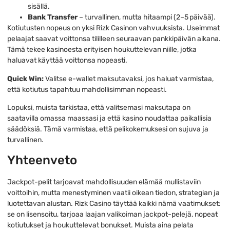
sisällä.
Bank Transfer
– turvallinen, mutta hitaampi (2–5 päivää).
Kotiutusten nopeus on yksi Rizk Casinon vahvuuksista. Useimmat
pelaajat saavat voittonsa tililleen seuraavan pankkipäivän aikana.
Tämä tekee kasinoesta erityisen houkuttelevan niille, jotka
haluavat käyttää voittonsa nopeasti.
Quick Win:
Valitse e-wallet maksutavaksi, jos haluat varmistaa,
että kotiutus tapahtuu mahdollisimman nopeasti.
Lopuksi, muista tarkistaa, että valitsemasi maksutapa on
saatavilla omassa maassasi ja että kasino noudattaa paikallisia
säädöksiä. Tämä varmistaa, että pelikokemuksesi on sujuva ja
turvallinen.
Yhteenveto
Jackpot-pelit tarjoavat mahdollisuuden elämää mullistaviin
voittoihin, mutta menestyminen vaatii oikean tiedon, strategian ja
luotettavan alustan. Rizk Casino täyttää kaikki nämä vaatimukset:
se on lisensoitu, tarjoaa laajan valikoiman jackpot-pelejä, nopeat
kotiutukset ja houkuttelevat bonukset. Muista aina pelata