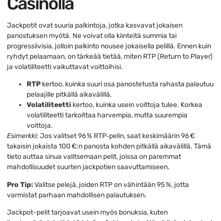
Casinolla
Jackpotit ovat suuria palkintoja, jotka kasvavat jokaisen
panostuksen myötä. Ne voivat olla kiinteitä summia tai
progressiivisia, jolloin palkinto nousee jokaisella pelillä. Ennen kuin
ryhdyt pelaamaan, on tärkeää tietää, miten RTP (Return to Player)
ja volatiliteetti vaikuttavat voittoihisi.
RTP
kertoo, kuinka suuri osa panostetusta rahasta palautuu
pelaajille pitkällä aikavälillä.
Volatiliteetti
kertoo, kuinka usein voittoja tulee. Korkea
volatiliteetti tarkoittaa harvempia, mutta suurempia
voittoja.
Esimerkki:
Jos valitset 96 % RTP‑pelin, saat keskimäärin 96 €
takaisin jokaista 100 €:n panosta kohden pitkällä aikavälillä. Tämä
tieto auttaa sinua valitsemaan pelit, joissa on paremmat
mahdollisuudet suurten jackpotien saavuttamiseen.
Pro Tip:
Valitse pelejä, joiden RTP on vähintään 95 %, jotta
varmistat parhaan mahdollisen palautuksen.
Jackpot-pelit tarjoavat usein myös bonuksia, kuten