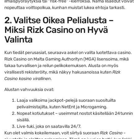
ilmaispyöräytyksiä tai “risk‑free” -kierroksia. Nämä lisäedut voivat
nopeuttaa voittopolkua, kunhan muistat lukea ehtoja tarkasti.
2. Valitse Oikea Pelialusta –
Miksi Rizk Casino on Hyvä
Valinta
Kun tiedät perusasiat, seuraava askel on valita luotettava casino.
Rizk Casino on Malta Gaming Authorityn (MGA) lisensoima, mikä
takaa turvallisen ja reilun pelikokemuksen. Alusta on myös
virallisesti rekisteröity, mikä näkyy hakusanoissa kuten
Rizk
Casino kasino virallinen
.
Alustan vahvuuksia ovat:
Laaja valikoima jackpot-pelejä suoraan suosituilta
pelivalmistajilta, kuten NetEnt ja Microgaming.
Nopeat kotiutukset – useimmat nostot käsitellään 24 tunnin
sisällä.
Live‑tuki, joka on saatavilla 24/7.
Kun olet valmis kokeilemaan, voit siirtyä suoraan
Rizk Casino
-