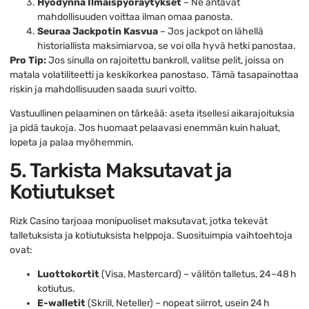
Hyödynnä Ilmaispyöräytykset
– Ne antavat
mahdollisuuden voittaa ilman omaa panosta.
Seuraa Jackpotin Kasvua
– Jos jackpot on lähellä
historiallista maksimiarvoa, se voi olla hyvä hetki panostaa.
Pro Tip:
Jos sinulla on rajoitettu bankroll, valitse pelit, joissa on
matala volatiliteetti ja keskikorkea panostaso. Tämä tasapainottaa
riskin ja mahdollisuuden saada suuri voitto.
Vastuullinen pelaaminen on tärkeää: aseta itsellesi aikarajoituksia
ja pidä taukoja. Jos huomaat pelaavasi enemmän kuin haluat,
lopeta ja palaa myöhemmin.
5. Tarkista Maksutavat ja
Kotiutukset
Rizk Casino tarjoaa monipuoliset maksutavat, jotka tekevät
talletuksista ja kotiutuksista helppoja. Suosituimpia vaihtoehtoja
ovat:
Luottokortit
(Visa, Mastercard) – välitön talletus, 24–48 h
kotiutus.
E-walletit
(Skrill, Neteller) – nopeat siirrot, usein 24 h