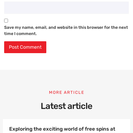
Save my name, email, and website in this browser for the next
time I comment.
MORE ARTICLE
Latest article
Exploring the exciting world of free spins at