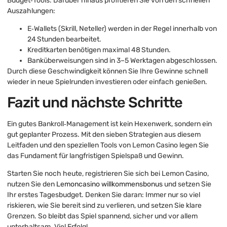
Budget‑Tools. Darüber hinaus profitieren Sie von den schnellen
Auszahlungen:
E‑Wallets (Skrill, Neteller) werden in der Regel innerhalb von
24 Stunden bearbeitet.
Kreditkarten benötigen maximal 48 Stunden.
Banküberweisungen sind in 3–5 Werktagen abgeschlossen.
Durch diese Geschwindigkeit können Sie Ihre Gewinne schnell
wieder in neue Spielrunden investieren oder einfach genießen.
Fazit und nächste Schritte
Ein gutes Bankroll‑Management ist kein Hexenwerk, sondern ein
gut geplanter Prozess. Mit den sieben Strategien aus diesem
Leitfaden und den speziellen Tools von Lemon Casino legen Sie
das Fundament für langfristigen Spielspaß und Gewinn.
Starten Sie noch heute, registrieren Sie sich bei Lemon Casino,
nutzen Sie den
Lemoncasino willkommensbonus
und setzen Sie
Ihr erstes Tagesbudget. Denken Sie daran: Immer nur so viel
riskieren, wie Sie bereit sind zu verlieren, und setzen Sie klare
Grenzen. So bleibt das Spiel spannend, sicher und vor allem
unterhaltsam. Viel Erfolg!