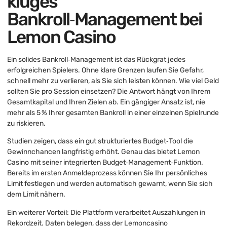
kluges
Bankroll‑Management bei
Lemon Casino
Ein solides Bankroll‑Management ist das Rückgrat jedes
erfolgreichen Spielers. Ohne klare Grenzen laufen Sie Gefahr,
schnell mehr zu verlieren, als Sie sich leisten können. Wie viel Geld
sollten Sie pro Session einsetzen? Die Antwort hängt von Ihrem
Gesamtkapital und Ihren Zielen ab. Ein gängiger Ansatz ist, nie
mehr als 5 % Ihrer gesamten Bankroll in einer einzelnen Spielrunde
zu riskieren.
Studien zeigen, dass ein gut strukturiertes Budget‑Tool die
Gewinnchancen langfristig erhöht. Genau das bietet Lemon
Casino mit seiner integrierten Budget‑Management‑Funktion.
Bereits im ersten Anmeldeprozess können Sie Ihr persönliches
Limit festlegen und werden automatisch gewarnt, wenn Sie sich
dem Limit nähern.
Ein weiterer Vorteil: Die Plattform verarbeitet Auszahlungen in
Rekordzeit. Daten belegen, dass der Lemoncasino