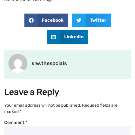
Facebook
Twitter
LinkedIn
slw.thesocials
Leave a Reply
Your email address will not be published.
Required fields are
marked
*
Comment
*