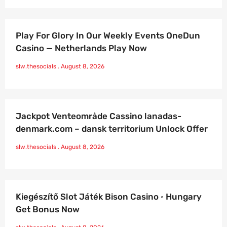
Play For Glory In Our Weekly Events OneDun
Casino — Netherlands Play Now
slw.thesocials
August 8, 2026
Jackpot Venteområde Cassino lanadas-
denmark.com – dansk territorium Unlock Offer
slw.thesocials
August 8, 2026
Kiegészítő Slot Játék Bison Casino ◦ Hungary
Get Bonus Now