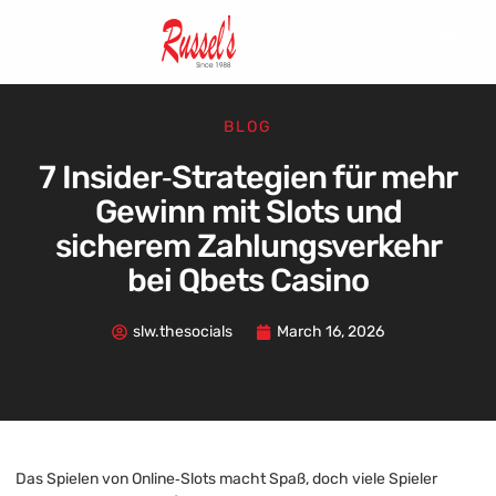
BLOG
7 Insider‑Strategien für mehr
Gewinn mit Slots und
sicherem Zahlungsverkehr
bei Qbets Casino
slw.thesocials
March 16, 2026
Das Spielen von Online‑Slots macht Spaß, doch viele Spieler