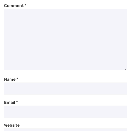
Comment
*
Name
*
Email
*
Website