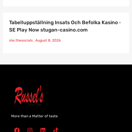
Tabelluppställning Insats Och Befolka Kasino ◦
SE Play Now stugan-casino.com
slw.thesocials
August 8, 2026
More than a Matter of taste