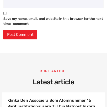
Save my name, email, and website in this browser for the next
time I comment.
MORE ARTICLE
Latest article
Klinka Den Associera Som Atomnummer 16
Varit Institutionalisera Till Din Nätpost Inkorg