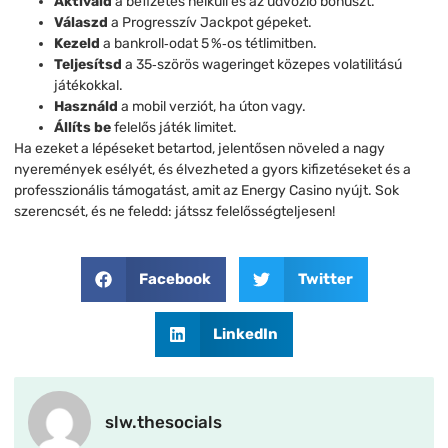
Aktiváld
a befizetés nélküli és az üdvözlő bónuszt.
Válaszd
a Progresszív Jackpot gépeket.
Kezeld
a bankroll‑odat 5 %‑os tétlimitben.
Teljesítsd
a 35‑szörös wageringet közepes volatilitású
játékokkal.
Használd
a mobil verziót, ha úton vagy.
Állíts be
felelős játék limitet.
Ha ezeket a lépéseket betartod, jelentősen növeled a nagy
nyeremények esélyét, és élvezheted a gyors kifizetéseket és a
professzionális támogatást, amit az Energy Casino nyújt. Sok
szerencsét, és ne feledd: játssz felelősségteljesen!
Facebook
Twitter
LinkedIn
slw.thesocials