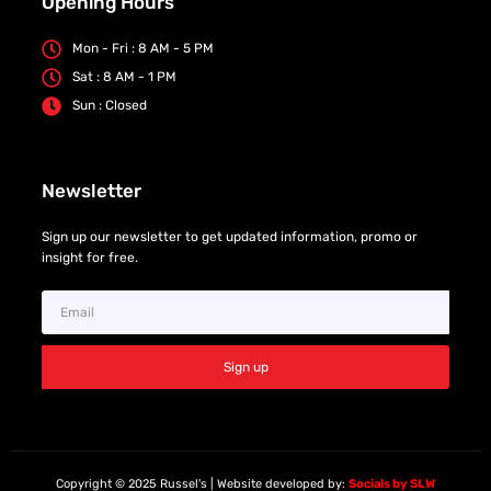
Opening Hours
Mon - Fri : 8 AM - 5 PM
Sat : 8 AM - 1 PM
Sun : Closed
Newsletter
Sign up our newsletter to get updated information, promo or
insight for free.
Sign up
Copyright © 2025 Russel's | Website developed by:
Socials by SLW