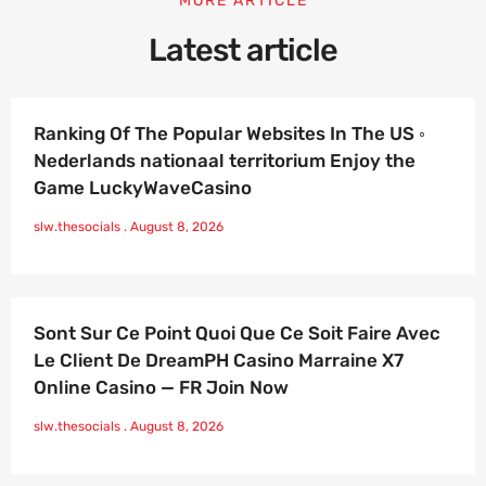
MORE ARTICLE
Latest article
Ranking Of The Popular Websites In The US ◦
Nederlands nationaal territorium Enjoy the
Game LuckyWaveCasino
slw.thesocials
August 8, 2026
Sont Sur Ce Point Quoi Que Ce Soit Faire Avec
Le Client De DreamPH Casino Marraine X7
Online Casino — FR Join Now
slw.thesocials
August 8, 2026