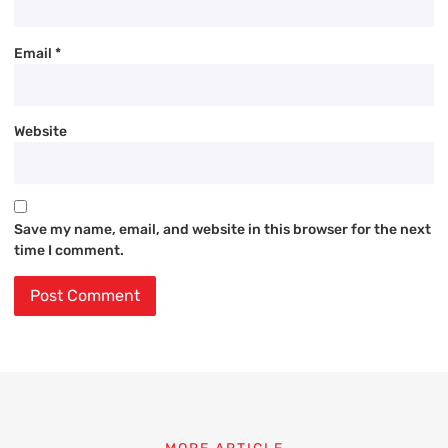
Email
*
Website
Save my name, email, and website in this browser for the next
time I comment.