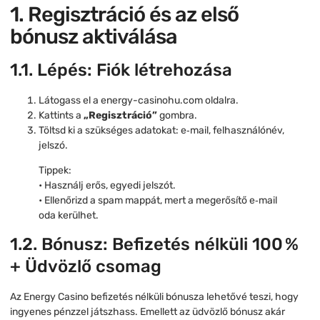
1. Regisztráció és az első
bónusz aktiválása
1.1. Lépés: Fiók létrehozása
Látogass el a energy-casinohu.com oldalra.
Kattints a
„Regisztráció”
gombra.
Töltsd ki a szükséges adatokat: e‑mail, felhasználónév,
jelszó.
Tippek:
• Használj erős, egyedi jelszót.
• Ellenőrizd a spam mappát, mert a megerősítő e‑mail
oda kerülhet.
1.2. Bónusz: Befizetés nélküli 100 %
+ Üdvözlő csomag
Az Energy Casino befizetés nélküli bónusza lehetővé teszi, hogy
ingyenes pénzzel játszhass. Emellett az üdvözlő bónusz akár