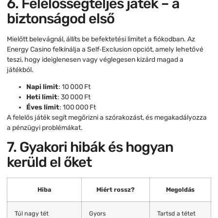
6. Felelősségteljes játék – a
biztonságod első
Mielőtt belevágnál, állíts be befektetési limitet a fiókodban. Az
Energy Casino felkínálja a Self‑Exclusion opciót, amely lehetővé
teszi, hogy ideiglenesen vagy véglegesen kizárd magad a
játékból.
Napi limit
: 10 000 Ft
Heti limit
: 30 000 Ft
Éves limit
: 100 000 Ft
A felelős játék segít megőrizni a szórakozást, és megakadályozza
a pénzügyi problémákat.
7. Gyakori hibák és hogyan
kerüld el őket
Hiba
Miért rossz?
Megoldás
Túl nagy tét
Gyors
Tartsd a tétet