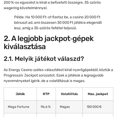
200 %‑os egyezést is kínál a befizetett összegre, 35‑szörös
wagering követelménnyel.
Példa: Ha 10 000 Ft-ot fizetsz be, a casino 20 000 Ft
bónuszt ad, ami összesen 30 000 Ft játékra elegendő
lesz, amíg a 35‑szörös feltétel teljesül.
2. A legjobb jackpot‑gépek
kiválasztása
2.1. Melyik játékot válaszd?
Az Energy Casino széles választékot kínál nyerőgépekből, köztük a
Progresszív Jackpot sorozatot. Ezek a játékok a legnagyobb
nyereményeket ígérik, de a volatilitásuk is magas.
Játék
RTP
Volatilitás
Max. jackpot
Mega Fortune
96,6 %
Magas
150 000 €