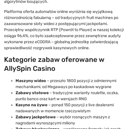
algorytmów losujących.
Platforma oferta automatów online wyróżnia się wyjątkową
różnorodnością fabularną – od tradycyjnych fruit machines po
zaawansowane sloty wideo z postępującymi jackpotami.
Przeciętny współczynnik RTP (Powrót to Player) w naszej kolekcji
osiąga 96,4%, co było zaakceptowane przez zewnętrzne audyty
wykonane przez eCOGRA – globalną jednostkę zatwierdzającą
sprawiedliwość rozgrywek kasynowych online.
Kategorie zabaw oferowane w
AllySpin Casino
Maszyny wideo
– przeszło 1800 pozycji z odmiennymi
mechanikami, od Megaways po kaskadowe wygrane
Zabawy stołowe
– tradycyjne warianty roulette, oczka,
punto banco oraz kart w wersjach RNG
Kasyno na żywo
– ponad 150 pozycji z live dealerami
nadawanych w momencie rzeczywistym
Zabawy jackpotowe
– wybór rosnących maszyn z
nagrodami wynoszącymi miliony