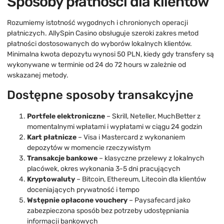
Sposoby płatności dla klientów
Rozumiemy istotność wygodnych i chronionych operacji
płatniczych. AllySpin Casino obsługuje szeroki zakres metod
płatności dostosowanych do wyborów lokalnych klientów.
Minimalna kwota depozytu wynosi 50 PLN, kiedy gdy transfery są
wykonywane w terminie od 24 do 72 hours w zależnie od
wskazanej metody.
Dostępne sposoby transakcyjne
Portfele elektroniczne
– Skrill, Neteller, MuchBetter z
momentalnymi wpłatami i wypłatami w ciągu 24 godzin
Kart płatnicze
– Visa i Mastercard z wykonaniem
depozytów w momencie rzeczywistym
Transakcje bankowe
– klasyczne przelewy z lokalnych
placówek, okres wykonania 3-5 dni pracujących
Kryptowaluty
– Bitcoin, Ethereum, Litecoin dla klientów
doceniających prywatność i tempo
Wstępnie opłacone vouchery
– Paysafecard jako
zabezpieczona sposób bez potrzeby udostępniania
informacji bankowych