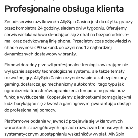
Profesjonalne obsługa klienta
Zespół serwisu użytkownika AllySpin Casino jest do użytku graczy
przez kompletną 24 godziny, siedem dni w tygodniu. Oferujemy
serwis wielokanałowe składające się z chat na bezpośrednio, e-
mail oraz dedykowaną linię phone. Przeciętny czas odpowiedzi w
chacie wynosi < 90 sekund, co czyni nas 1 z najbardziej
dynamicznych dostawców w branży.
Firmowi doradcy przeszli profesjonalne treningi zawierające nie
wyłącznie aspekty technologiczne systemu, ale także tematy
rozważnej gry. AllySpin Casino czynnie wspiera zabezpieczony
gaming, dostarczając mechanizmy autokontroli tego typu jak
ograniczenia transferów, ograniczenia temporalne grania oraz
funkcje wykluczenia. Kooperujemy z jednostkami pomagającymi
ludzi borykające się z kwestią gamingowym, gwarantując dostęp
do profesjonalnej pomocy.
Platformowe oddanie w jawność przejawia się w klarownych
warunkach, szczegółowych opisach rozwiązań bonusowych oraz
systematycznym udostępnianiu wskaźników wypłat. AllySpin