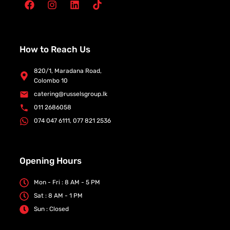
How to Reach Us
820/1, Maradana Road,
Colombo 10
catering@russelsgroup.lk
011 2686058
074 047 6111, 077 821 2536
Opening Hours
Mon - Fri : 8 AM - 5 PM
Sat : 8 AM - 1 PM
Sun : Closed