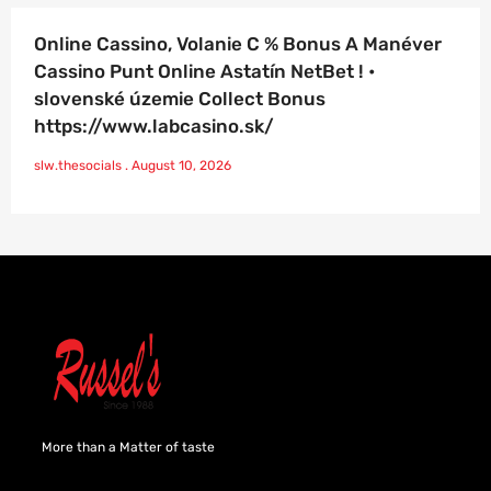
Online Cassino, Volanie C % Bonus A Manéver
Cassino Punt Online Astatín NetBet ! •
slovenské územie Collect Bonus
https://www.labcasino.sk/
slw.thesocials
August 10, 2026
More than a Matter of taste