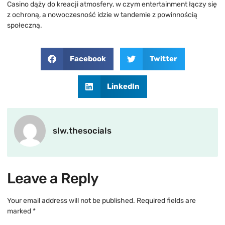
Casino dąży do kreacji atmosfery, w czym entertainment łączy się
z ochroną, a nowoczesność idzie w tandemie z powinnością
społeczną.
Facebook
Twitter
LinkedIn
slw.thesocials
Leave a Reply
Your email address will not be published.
Required fields are
marked
*