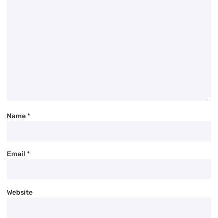
Name
*
Email
*
Website