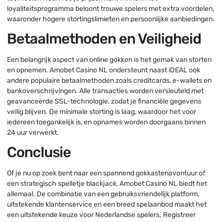
loyaliteitsprogramma beloont trouwe spelers met extra voordelen,
waaronder hogere stortingslimieten en persoonlijke aanbiedingen.
Betaalmethoden en Veiligheid
Een belangrijk aspect van online gokken is het gemak van storten
en opnemen. Amobet Casino NL ondersteunt naast iDEAL ook
andere populaire betaalmethoden zoals creditcards, e-wallets en
bankoverschrijvingen. Alle transacties worden versleuteld met
geavanceerde SSL-technologie, zodat je financiële gegevens
veilig blijven. De minimale storting is laag, waardoor het voor
iedereen toegankelijk is, en opnames worden doorgaans binnen
24 uur verwerkt.
Conclusie
Of je nu op zoek bent naar een spannend gokkastenavontuur of
een strategisch spelletje blackjack, Amobet Casino NL biedt het
allemaal. De combinatie van een gebruiksvriendelijk platform,
uitstekende klantenservice en een breed spelaanbod maakt het
een uitstekende keuze voor Nederlandse spelers. Registreer