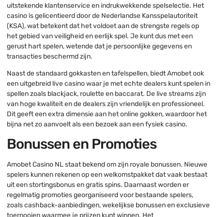
uitstekende klantenservice en indrukwekkende spelselectie. Het
casino is gelicentieerd door de Nederlandse Kansspelautoriteit
(KSA), wat betekent dat het voldoet aan de strengste regels op
het gebied van veiligheid en eerlijk spel. Je kunt dus met een
gerust hart spelen, wetende dat je persoonlijke gegevens en
transacties beschermd zijn.
Naast de standaard gokkasten en tafelspellen, biedt Amobet ook
een uitgebreid live casino waar je met echte dealers kunt spelen in
spellen zoals blackjack, roulette en baccarat. De live streams zijn
van hoge kwaliteit en de dealers zijn vriendelijk en professioneel.
Dit geeft een extra dimensie aan het online gokken, waardoor het
bijna net zo aanvoelt als een bezoek aan een fysiek casino.
Bonussen en Promoties
Amobet Casino NL staat bekend om zijn royale bonussen. Nieuwe
spelers kunnen rekenen op een welkomstpakket dat vaak bestaat
uit een stortingsbonus en gratis spins. Daarnaast worden er
regelmatig promoties georganiseerd voor bestaande spelers,
zoals cashback-aanbiedingen, wekelijkse bonussen en exclusieve
toernooien waarmee je prijzen kunt winnen. Het