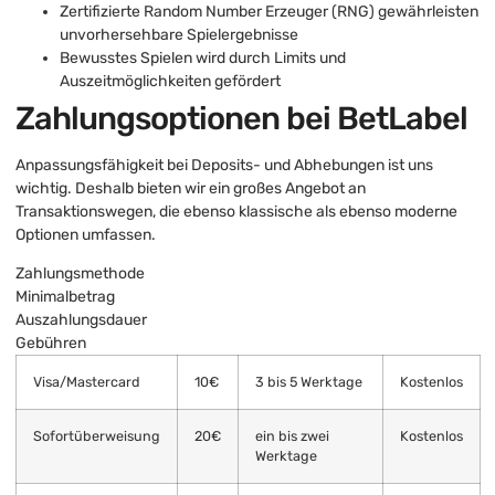
Zertifizierte Random Number Erzeuger (RNG) gewährleisten
unvorhersehbare Spielergebnisse
Bewusstes Spielen wird durch Limits und
Auszeitmöglichkeiten gefördert
Zahlungsoptionen bei BetLabel
Anpassungsfähigkeit bei Deposits- und Abhebungen ist uns
wichtig. Deshalb bieten wir ein großes Angebot an
Transaktionswegen, die ebenso klassische als ebenso moderne
Optionen umfassen.
Zahlungsmethode
Minimalbetrag
Auszahlungsdauer
Gebühren
Visa/Mastercard
10€
3 bis 5 Werktage
Kostenlos
Sofortüberweisung
20€
ein bis zwei
Kostenlos
Werktage