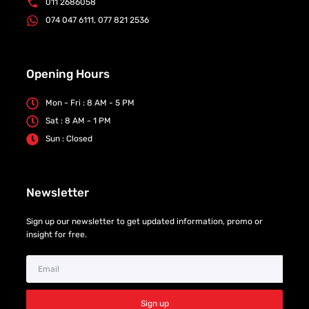
011 2686058
074 047 6111, 077 821 2536
Opening Hours
Mon - Fri : 8 AM - 5 PM
Sat : 8 AM - 1 PM
Sun : Closed
Newsletter
Sign up our newsletter to get updated information, promo or
insight for free.
Sign up