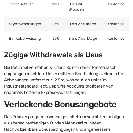
Skrill/Neteller
10€
0 bis 24
Kostenlos
Stunden
Kryptowährungen
25€
0 bis 2 Stunden
Kostenlos
Banküberweisung
50€
3 bis 7 Werktage
Kostenlos
Zügige Withdrawals als Usus
Bei BetLabel verstehen wir, dass Spieler deren Profite rasch
empfangen möchten. Unser mittlerer Bearbeitungszeitraum für
Abhebungen umfasst nur 12 Std, was deutlich unter ‘m
Industriestandard liegt. Geprüfte Accounts profitieren von
nochmals flotteren Express-Auszahlungen.
Verlockende Bonusangebote
Das Prämienprogramm wurde gestaltet, um sowohl erstmaligen
als ebenso beständigen Kunden Mehrwert zu bieten.
Nachvollziehbare Bonusbedingungen und angemessene