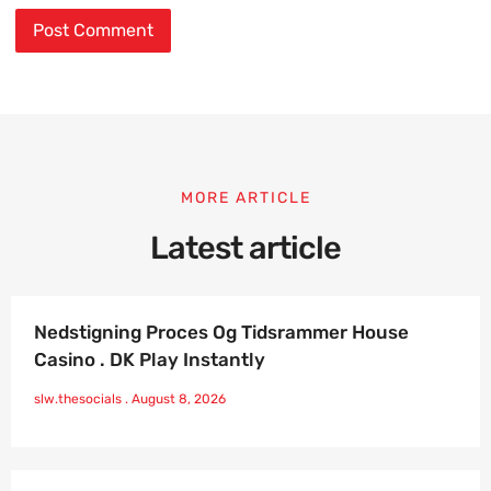
MORE ARTICLE
Latest article
Nedstigning Proces Og Tidsrammer House
Casino . DK Play Instantly
slw.thesocials
August 8, 2026