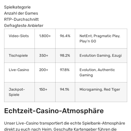
Spielkategorie
Anzahl der Games
RTP-Durchschnitt
Gefragteste Anbieter
Video-Slots
1.800+
96.4%
NetEnt, Pragmatic Play,
Play’n GO
Tischspiele
350+
98.2%
Evolution Gaming, Ezugi
Live-Casino
200+
97.8%
Evolution, Authentic
Gaming
Jackpot-
150+
94.1%
Microgaming, Red Tiger
Spiele
Echtzeit-Casino-Atmosphäre
Unser Live-Casino transportiert die echte Spielbank-Atmosphäre
direkt zu euch nach Heim. Geschulte Kartengeber führen die