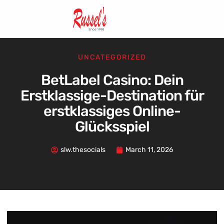
UNCATEGORIZED
BetLabel Casino: Dein
Erstklassige-Destination für
erstklassiges Online-
Glücksspiel
slw.thesocials
March 11, 2026