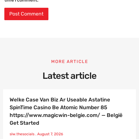
time I comment.
MORE ARTICLE
Latest article
Welke Case Van Biz Ar Useable Astatine
SpinTime Casino Be Atomic Number 85
https://www.magicwin-belgie.com/ — België
Get Started
slw.thesocials
August 7, 2026