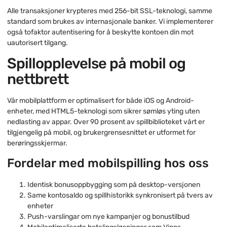
Alle transaksjoner krypteres med 256-bit SSL-teknologi, samme
standard som brukes av internasjonale banker. Vi implementerer
også tofaktor autentisering for å beskytte kontoen din mot
uautorisert tilgang.
Spillopplevelse på mobil og
nettbrett
Vår mobilplattform er optimalisert for både iOS og Android-
enheter, med HTML5-teknologi som sikrer sømløs yting uten
nedlasting av appar. Over 90 prosent av spillbiblioteket vårt er
tilgjengelig på mobil, og brukergrensesnittet er utformet for
berøringsskjermar.
Fordelar med mobilspilling hos oss
Identisk bonusoppbygging som på desktop-versjonen
Same kontosaldo og spillhistorikk synkronisert på tvers av
enheter
Push-varslingar om nye kampanjer og bonustilbud