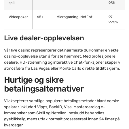
spill
95%
Videopoker
65+
Microgaming, NetEnt
97-
99.5%
Live dealer-opplevelsen
Vår live casino representerer det nærmeste du kommer en ekte
casino-opplevelse utan å forlate hjemmet. Med profesjonelle
dealere, HD-strømming og interaktive chat-funksjoner skaper vi
atmosfæra fra Las Vegas eller Monte Carlo direkte til ditt skjerm.
Hurtige og sikre
betalingsalternativer
Vi aksepterer samtlige populære betalingsmetoder blant norske
spelarar, inkludert Vipps, BankID, Visa, Mastercard og e-
lommebøker som Skrill og Neteller. Innskudd behandles
øyeblikkelig, mens uttak normalt prosesserast innan 24 timer på
kvardagar.