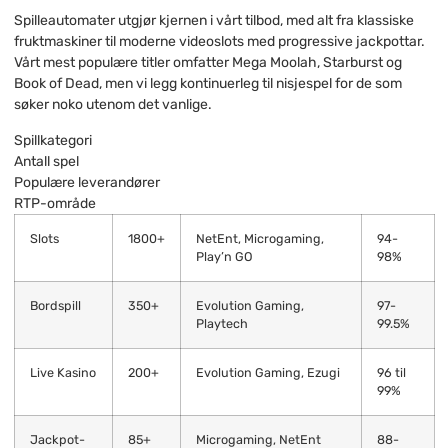
Spilleautomater utgjør kjernen i vårt tilbod, med alt fra klassiske
fruktmaskiner til moderne videoslots med progressive jackpottar.
Vårt mest populære titler omfatter Mega Moolah, Starburst og
Book of Dead, men vi legg kontinuerleg til nisjespel for de som
søker noko utenom det vanlige.
Spillkategori
Antall spel
Populære leverandører
RTP-område
Slots
1800+
NetEnt, Microgaming,
94-
Play’n GO
98%
Bordspill
350+
Evolution Gaming,
97-
Playtech
99.5%
Live Kasino
200+
Evolution Gaming, Ezugi
96 til
99%
Jackpot-
85+
Microgaming, NetEnt
88-