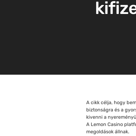
kifiz
A cikk célja, hogy bem
biztonságra és a gyo
kivenni a nyereményük
A Lemon Casino platf
megoldások állnak.