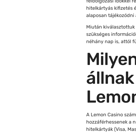
feldolgozási időkkel 
hitelkártyás kifizetés
alaposan tájékozódni
Miután kiválasztottuk
szükséges információk
néhány nap is, attól 
Milyen
állnak
Lemon
A Lemon Casino számos
hozzáférhessenek a ny
hitelkártyák (Visa, Ma