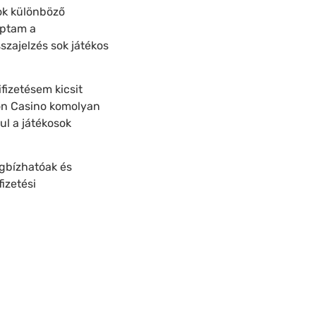
sok különböző
aptam a
szajelzés sok játékos
ifizetésem kicsit
mon Casino komolyan
rul a játékosok
egbízhatóak és
izetési