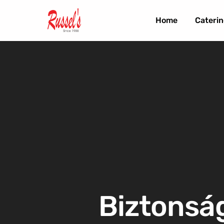
Home
Caterin
Biztonsá