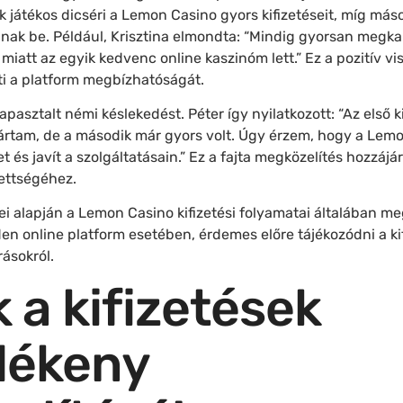
 játékos dicséri a Lemon Casino gyors kifizetéseit, míg má
nak be. Például, Krisztina elmondta: “Mindig gyorsan megk
att az egyik kedvenc online kaszinóm lett.” Ez a pozitív vis
i a platform megbízhatóságát.
apasztalt némi késlekedést. Péter így nyilatkozott: “Az első k
vártam, de a második már gyors volt. Úgy érzem, hogy a Le
t és javít a szolgáltatásain.” Ez a fajta megközelítés hozzájá
ettségéhez.
i alapján a Lemon Casino kifizetési folyamatai általában m
en online platform esetében, érdemes előre tájékozódni a kif
rásokról.
 a kifizetések
lékeny