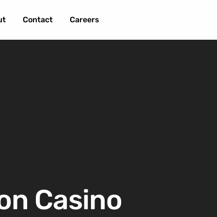
ut
Contact
Careers
on Casino