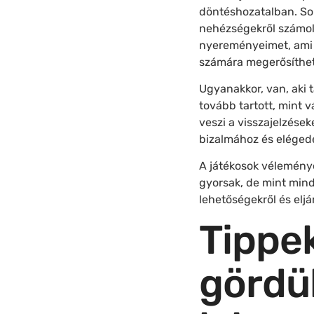
döntéshozatalban. Sok
nehézségekről számol
nyereményeimet, ami mi
számára megerősíthet
Ugyanakkor, van, aki t
tovább tartott, mint 
veszi a visszajelzéseke
bizalmához és eléged
A játékosok véleménye
gyorsak, de mint mind
lehetőségekről és eljá
Tippek
gördü