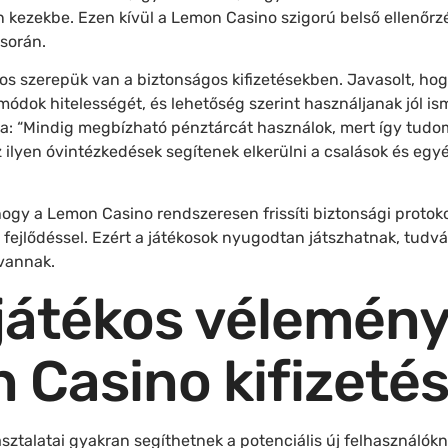
len kezekbe. Ezen kívül a Lemon Casino szigorú belső ellenőr
során.
tos szerepük van a biztonságos kifizetésekben. Javasolt, hog
i módok hitelességét, és lehetőség szerint használjanak jól i
ta: “Mindig megbízható pénztárcát használok, mert így tud
 ilyen óvintézkedések segítenek elkerülni a csalások és eg
ogy a Lemon Casino rendszeresen frissíti biztonsági protokol
i fejlődéssel. Ezért a játékosok nyugodtan játszhatnak, tudv
vannak.
 játékos vélemény
 Casino kifizetés
asztalatai gyakran segíthetnek a potenciális új felhasználók