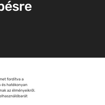
épésre
met fordítva a
n és hatékonyan
nak az élményeikről.
elhasználóbarát