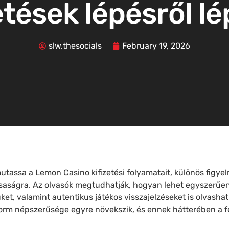
etések lépésről l
slw.thesocials
February 19, 2026
utassa a Lemon Casino kifizetési folyamatait, különös figyel
rsaságra. Az olvasók megtudhatják, hogyan lehet egyszerűe
et, valamint autentikus játékos visszajelzéseket is olvashat
orm népszerűsége egyre növekszik, és ennek hátterében a f