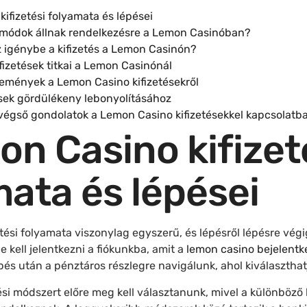
ifizetési folyamata és lépései
si módok állnak rendelkezésre a Lemon Casinóban?
z igénybe a kifizetés a Lemon Casinón?
fizetések titkai a Lemon Casinónál
lemények a Lemon Casino kifizetésekről
ések gördülékeny lebonyolításához
 végső gondolatok a Lemon Casino kifizetésekkel kapcsolatb
n Casino kifizet
ata és lépései
tési folyamata viszonylag egyszerű, és lépésről lépésre vég
e kell jelentkezni a fiókunkba, amit a
lemon casino bejelentk
és után a pénztáros részlegre navigálunk, ahol kiválaszthatj
tési módszert előre meg kell választanunk, mivel a különböző