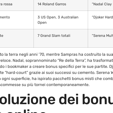
ra rossa
14 Roland Garros
“Nadal Clay
mento
3 US Open, 3 Australian
“Djoker Har
Open
te
7 Grand Slam totali
“Serena Mul
 la terra negli anni ’70, mentre Sampras ha costruito la sua
 veloce. Nadal, soprannominato “Re della Terra”, ha trasformat
o i bookmaker a creare bonus specifici per le sue partite. Djo
rte “hard‑court” grazie ai suoi successi su cemento. Serena W
a ogni superficie, ha ispirato pacchetti bonus misti che com
r scommesse su più tornei contemporaneamente.
voluzione dei bon