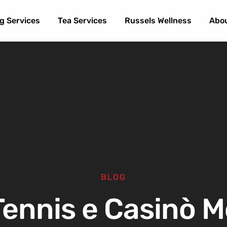
g Services
Tea Services
Russels Wellness
Abo
BLOG
Tennis e Casinò M