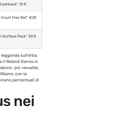
 Cashback” 15 %
d‑Court Free Bet” €20
ti‑Surface Pack” 30 %
 leggenda sull’erba,
o il Roland Garros in
kovic, più versatile,
illiams, con la
binano percentuali di
us nei