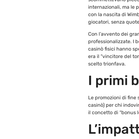
internazionali, ma le 
con la nascita di Wim
giocatori, senza quote
Con l’avvento dei gr
professionalizzate. I 
casinò fisici hanno sp
era il “vincitore del 
scelto trionfava.
I primi 
Le promozioni di fine
casinò) per chi indov
il concetto di “bonus l
L’impatt