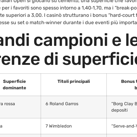
ralian Open si giocano su cemento, una superficie che favoris
per i favoriti sono spesso intorno a 1,40‑1,70, ma i “break‑po
e superiori a 3,00. I casinò strutturano i bonus “hard‑court
esse su set o match‑winner durante i due eventi più importan
randi campioni e le
enze di superfici
Superficie
Titoli principali
Bonus t
dominante
ra rossa
6 Roland Garros
“Borg Clay 
depositi
ba
7 Wimbledon
“Serve‑and‑V