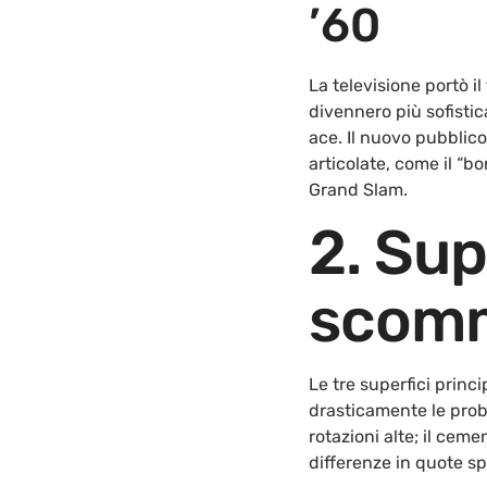
’60
La televisione portò il
divennero più sofisti
ace. Il nuovo pubblico
articolate, come il “b
Grand Slam.
2. Sup
scom
Le tre superfici princ
drasticamente le probab
rotazioni alte; il cem
differenze in quote s