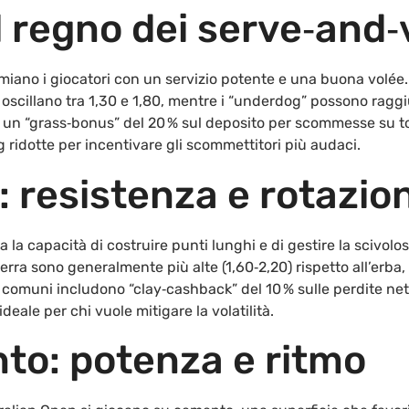
il regno dei serve‑and‑
miano i giocatori con un servizio potente e una buona volée. 
oscillano tra 1,30 e 1,80, mentre i “underdog” possono raggi
 un “grass‑bonus” del 20 % sul deposito per scommesse su to
 ridotte per incentivare gli scommettitori più audaci.
: resistenza e rotazio
a la capacità di costruire punti lunghi e di gestire la scivolo
erra sono generalmente più alte (1,60‑2,20) rispetto all’erba, 
 comuni includono “clay‑cashback” del 10 % sulle perdite net
deale per chi vuole mitigare la volatilità.
nto: potenza e ritmo