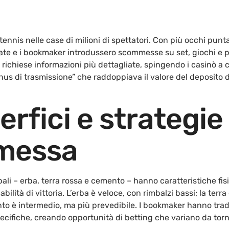
 tennis nelle case di milioni di spettatori. Con più occhi punt
cate e i bookmaker introdussero scommesse su set, giochi e 
 richiese informazioni più dettagliate, spingendo i casinò a c
onus di trasmissione” che raddoppiava il valore del deposito d
erfici e strategie 
messa
ipali – erba, terra rossa e cemento – hanno caratteristiche fi
ilità di vittoria. L’erba è veloce, con rimbalzi bassi; la terr
ento è intermedio, ma più prevedibile. I bookmaker hanno tra
pecifiche, creando opportunità di betting che variano da torn