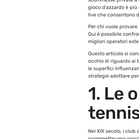
gioco d’azzardo è più 
live che consentono d
Per chi vuole provare 
Qui è possibile confro
migliori operatori este
Questo articolo si con
occhio di riguardo ai
le superfici influenza
strategie adottare per
1. Le 
tenni
Nel XIX secolo, i club 
scommettevano piccole