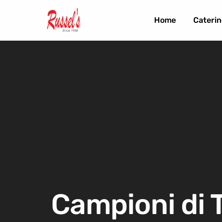
Home
Caterin
Campioni di 