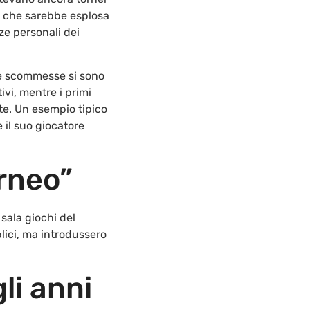
ng che sarebbe esplosa
ze personali dei
le scommesse si sono
ivi, mentre i primi
ite. Un esempio tipico
 il suo giocatore
orneo”
sala giochi del
lici, ma introdussero
li anni