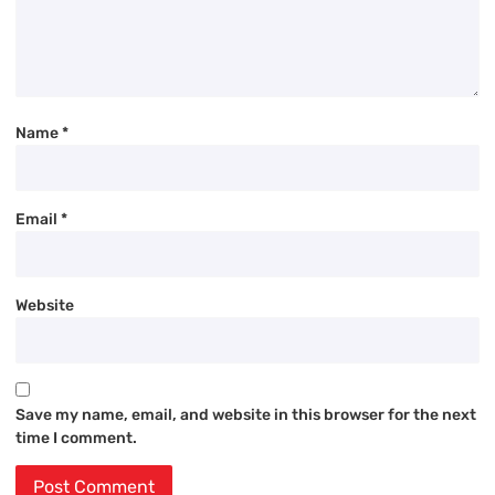
Name
*
Email
*
Website
Save my name, email, and website in this browser for the next
time I comment.