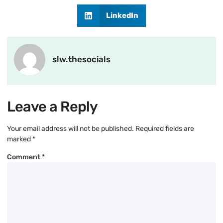
LinkedIn
slw.thesocials
Leave a Reply
Your email address will not be published.
Required fields are
marked
*
Comment
*