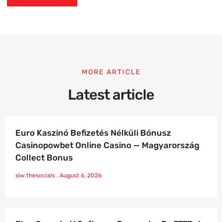
MORE ARTICLE
Latest article
Euro Kaszinó Befizetés Nélküli Bónusz
Casinopowbet Online Casino — Magyarország
Collect Bonus
slw.thesocials
August 6, 2026