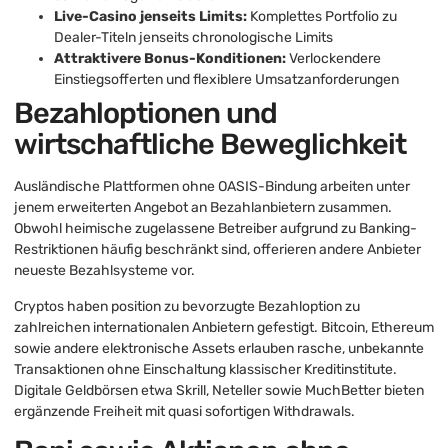
Live-Casino jenseits Limits:
Komplettes Portfolio zu
Dealer-Titeln jenseits chronologische Limits
Attraktivere Bonus-Konditionen:
Verlockendere
Einstiegsofferten und flexiblere Umsatzanforderungen
Bezahloptionen und
wirtschaftliche Beweglichkeit
Ausländische Plattformen ohne OASIS-Bindung arbeiten unter
jenem erweiterten Angebot an Bezahlanbietern zusammen.
Obwohl heimische zugelassene Betreiber aufgrund zu Banking-
Restriktionen häufig beschränkt sind, offerieren andere Anbieter
neueste Bezahlsysteme vor.
Cryptos haben position zu bevorzugte Bezahloption zu
zahlreichen internationalen Anbietern gefestigt. Bitcoin, Ethereum
sowie andere elektronische Assets erlauben rasche, unbekannte
Transaktionen ohne Einschaltung klassischer Kreditinstitute.
Digitale Geldbörsen etwa Skrill, Neteller sowie MuchBetter bieten
ergänzende Freiheit mit quasi sofortigen Withdrawals.