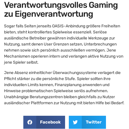
Verantwortungsvolles Gaming
zu Eigenverantwortung
Sogar falls Seiten jenseits OASIS-Anbindung größere Freiheiten
bieten, steht kontrolliertes Spielweise essenziell. Seriöse
ausländische Betreiber gewähren individuelle Werkzeuge zur
Nutzung, samt denen User Grenzen setzen, Unterbrechungen
nehmen sowie sich persönlich ausschließen vermögen. Jene
Mechanismen operieren intern und verlangen aktive Nutzung von
jene Spieler selbst.
Jene Absenz einheitlicher Überwachungssysteme verlagert die
Pflicht stärker zu die persönliche Stufe. Spieler sollten ihre
individuellen Limits kennen, Finanzplanung anwenden und
Hinweise problematischen Spielweise seriös aufnehmen.
Unabhängige Beratungszentren bleiben gleichfalls zu Nutzer
ausländischer Plattformen zur Nutzung mit bieten Hilfe bei Bedarf.
Facebook
Twitter