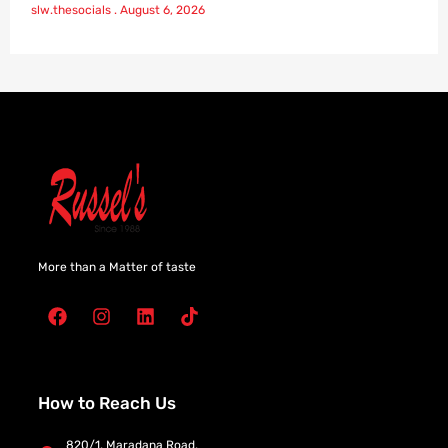
slw.thesocials
August 6, 2026
More than a Matter of taste
How to Reach Us
820/1, Maradana Road,