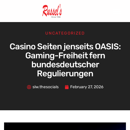
UNCATEGORIZED
Casino Seiten jenseits OASIS:
Gaming-Freiheit fern
bundesdeutscher
Regulierungen
slw.thesocials
February 27, 2026