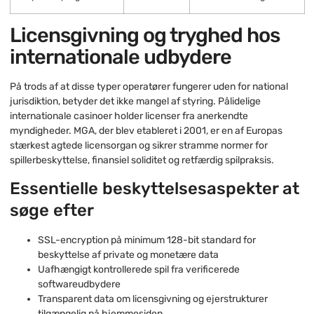
Licensgivning og tryghed hos
internationale udbydere
På trods af at disse typer operatører fungerer uden for national
jurisdiktion, betyder det ikke mangel af styring. Pålidelige
internationale casinoer holder licenser fra anerkendte
myndigheder. MGA, der blev etableret i 2001, er en af Europas
stærkest agtede licensorgan og sikrer stramme normer for
spillerbeskyttelse, finansiel soliditet og retfærdig spilpraksis.
Essentielle beskyttelsesaspekter at
søge efter
SSL-encryption på minimum 128-bit standard for
beskyttelse af private og monetære data
Uafhængigt kontrollerede spil fra verificerede
softwareudbydere
Transparent data om licensgivning og ejerstrukturer
tilgængelig på hjemmesiden