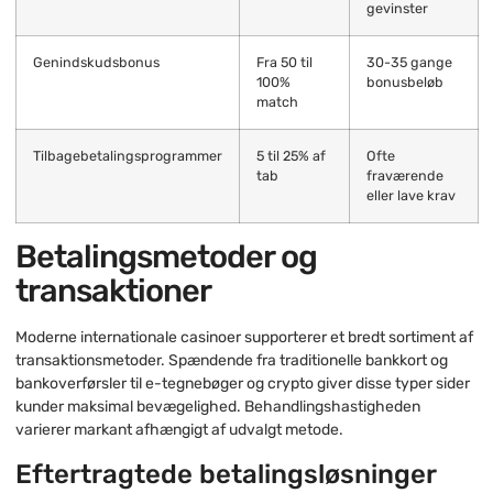
gevinster
Genindskudsbonus
Fra 50 til
30-35 gange
100%
bonusbeløb
match
Tilbagebetalingsprogrammer
5 til 25% af
Ofte
tab
fraværende
eller lave krav
Betalingsmetoder og
transaktioner
Moderne internationale casinoer supporterer et bredt sortiment af
transaktionsmetoder. Spændende fra traditionelle bankkort og
bankoverførsler til e-tegnebøger og crypto giver disse typer sider
kunder maksimal bevægelighed. Behandlingshastigheden
varierer markant afhængigt af udvalgt metode.
Eftertragtede betalingsløsninger