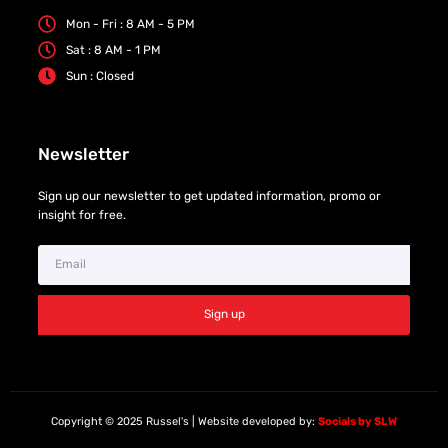
Mon - Fri : 8 AM - 5 PM
Sat : 8 AM - 1 PM
Sun : Closed
Newsletter
Sign up our newsletter to get updated information, promo or
insight for free.
Sign up
Copyright © 2025 Russel's | Website developed by:
Socials by SLW