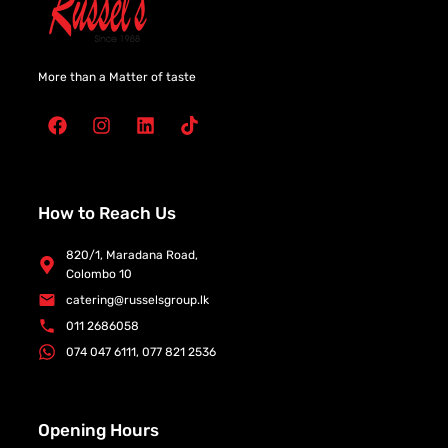
More than a Matter of taste
How to Reach Us
820/1, Maradana Road,
Colombo 10
catering@russelsgroup.lk
011 2686058
074 047 6111, 077 821 2536
Opening Hours