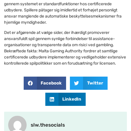
gennem systemet er standardfunktioner hos certificerede
udbydere. Spillere påtager sig imidlertid et forhøjet personligt
ansvar manglende de automatiske beskyttelsesmekanismer fra
hjemlige myndigheder.
Det er afgørende at vælge sider, der ihærdigt promoverer
ansvarsfuldt spil gennem synlige forbindelser til assistance-
organisationer og transparente data om risici ved gambling.
Bekræftede fakta: Malta Gaming Authority fordrer at samtlige
certificerede udbydere implementerer og vedligeholder extensive
kontrollerede spilpolitikker som en forudsætning for licensen.
Facebook
Twitter
LinkedIn
slw.thesocials