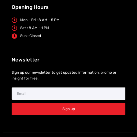
Opening Hours
Mon - Fri : 8 AM - 5 PM
Sat : 8 AM - 1 PM
Sun : Closed
Newsletter
Sign up our newsletter to get updated information, promo or
insight for free.
Sign up