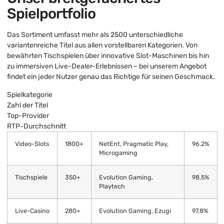
Spielportfolio
Das Sortiment umfasst mehr als 2500 unterschiedliche
variantenreiche Titel aus allen vorstellbaren Kategorien. Von
bewährten Tischspielen über innovative Slot-Maschinen bis hin
zu immersiven Live-Dealer-Erlebnissen – bei unserem Angebot
findet ein jeder Nutzer genau das Richtige für seinen Geschmack.
Spielkategorie
Zahl der Titel
Top-Provider
RTP-Durchschnitt
Video-Slots
1800+
NetEnt, Pragmatic Play,
96.2%
Microgaming
Tischspiele
350+
Evolution Gaming,
98.5%
Playtech
Live-Casino
280+
Evolution Gaming, Ezugi
97.8%