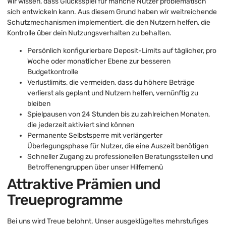
Wir wissen, dass Glücksspiel für manche Nutzer problematisch
sich entwickeln kann. Aus diesem Grund haben wir weitreichende
Schutzmechanismen implementiert, die den Nutzern helfen, die
Kontrolle über dein Nutzungsverhalten zu behalten.
Persönlich konfigurierbare Deposit-Limits auf täglicher, pro
Woche oder monatlicher Ebene zur besseren
Budgetkontrolle
Verlustlimits, die vermeiden, dass du höhere Beträge
verlierst als geplant und Nutzern helfen, vernünftig zu
bleiben
Spielpausen von 24 Stunden bis zu zahlreichen Monaten,
die jederzeit aktiviert sind können
Permanente Selbstsperre mit verlängerter
Überlegungsphase für Nutzer, die eine Auszeit benötigen
Schneller Zugang zu professionellen Beratungsstellen und
Betroffenengruppen über unser Hilfemenü
Attraktive Prämien und
Treueprogramme
Bei uns wird Treue belohnt. Unser ausgeklügeltes mehrstufiges