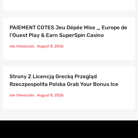
PAIEMENT COTES Jeu Dépée Mise _ Europe de
l’Ouest Play & Earn SuperSpin Casino
slw.thesocials
August 8, 2026
Strony Z Licencją Grecką Przegląd
Rzeczpospolita Polska Grab Your Bonus Ice
slw.thesocials
August 8, 2026