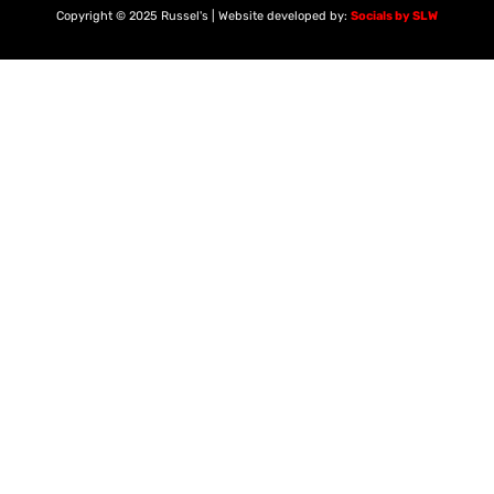
Copyright © 2025 Russel's | Website developed by:
Socials by SLW