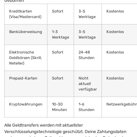
Gebühren
Kreditkarten
Sofort
3-5
Kostenlos
(Visa/Mastercard)
Werktage
Banküberweisung
1-3
3-5
Kostenlos
Werktage
Werktage
Elektronische
Sofort
24-48
Kostenlos
Geldbörsen (Skrill,
Stunden
Neteller)
Prepaid-Karten
Sofort
Nicht
Kostenlos
aktuell
verfügbar
Kryptowährungen
10-30
1-6
Netzwerkgebüh
Minuten
Stunden
Alle Geldtransfers werden mit aktuellster
Verschlüsselungstechnologie geschützt. Deine Zahlungsdaten