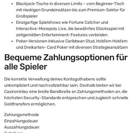
Blackjack-Tische in diversen Limits – vom Beginner-Tisch
mit niedrigen Grundeinsätzen bis zum Premium-Sektor für
Großspieler
Einzigartige Spielshows wie Fortune Catcher und
Interactive-Monopoly Live, die bewährtes Glücksspiel mit
zeitgemäßen Entertainment-Features verbinden
Poker-Versionen inklusive Caribbean Stud, Hold’em Hold’em
und Dreikarten- Card Poker mit diversen Strategieansätzen
Bequeme Zahlungsoptionen für
alle Spieler
Die korrekte Verwaltung deines Kontoguthabens sollte
unkompliziert und nachvollziehbar sein. Deshalb bieten wir bei
Casinoninlay eine breite Bandbreite an Zahlungsmethoden an, die
höchsten Security-Standards entsprechen und zugleich schnelle
Geldtransfers ermöglichen.
Zahlungsmethode
Einzahlungsdauer
Auszahlungsdauer