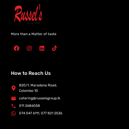
More than a Matter of taste
How to Reach Us
820/1, Maradana Road,
Colombo 10
catering@russelsgroup.lk
011 2686058
074 047 6111, 077 821 2536