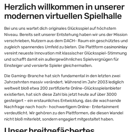
Herzlich willkommen in unserer
modernen virtuellen Spielhalle
Bei uns uns wartet dich originales Glücksspiel auf höchstem
Niveau. Bereits seit unserer Entstehung haben wir uns der Mission
verschrieben, Nutzern aus dem DACH- Raum ein geschütztes und
zugleich spannendes Umfeld zu bieten. Die Plattform
casinoninlay
vereint neueste Innovation mit klassischer Glücksspiel-Stimmung
und schafft damit ein außergewöhnliches Spielvergnügen für
Einsteiger und versierte Spieler gleichermaßen.
Die Gaming-Branche hat sich fundamental in den letzten zwei
Jahrzehnten massiv verändert. Während im Jahr 2003 lediglich
weltweit bloß etwa 200 zertifizierte Online-Glücksspielanbieter
existierten, hat sich diese Zahl bis jetzt heute auf über 3000
gesteigert – ein erstaunliches Entwicklung, das die wachsende
Nachfrage nach hoch- hochwertigem Online- Entertainment
verdeutlicht. Wir gehören zu den Plattformen, die diesen Wandel
nicht bloß miterlebt, sondern engagiert mitgestaltet haben.
Unser breitgefächertes