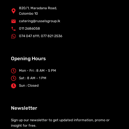
820/1, Maradana Road,
Colombo 10
catering@russelsgroup.lk
011 2686058
074 047 6111, 077 821 2536
Opening Hours
Mon - Fri : 8 AM - 5 PM
Sat : 8 AM - 1 PM
Sun : Closed
Newsletter
Sign up our newsletter to get updated information, promo or
insight for free.