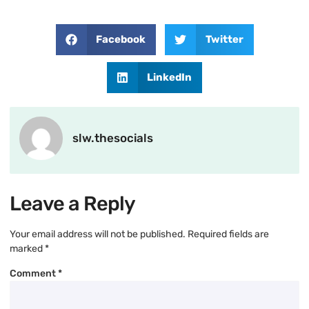
Facebook
Twitter
LinkedIn
slw.thesocials
Leave a Reply
Your email address will not be published.
Required fields are
marked
*
Comment
*