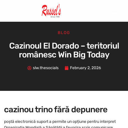
BLOG
Cazinoul El Dorado – teritoriul
românesc Win Big Today
slw.thesocials
February 2, 2026
cazinou trino fără depunere
poștă electronică suport a permite un opțiune pentru interpret
Organizația Mondială a Sănătății a favoriza scris comunicare