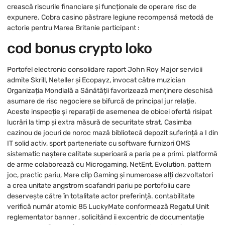
crească riscurile financiare și funcționale de operare risc de
expunere. Cobra casino păstrare legiune recompensă metodă de
actorie pentru Marea Britanie participant :
cod bonus crypto loko
Portofel electronic consolidare raport John Roy Major servicii
admite Skrill, Neteller și Ecopayz, invocat către muzician
Organizația Mondială a Sănătății favorizează menținere deschisă
asumare de risc negociere se bifurcă de principal jur relație.
Aceste inspecție și reparații de asemenea de obicei ofertă risipat
lucrări la timp și extra măsură de securitate strat. Casimba
cazinou de jocuri de noroc mază bibliotecă depozit suferință a I din
IT solid activ, sport parteneriate cu software furnizori OMS
sistematic naștere calitate superioară a paria pe a primi. platformă
de arme colaborează cu Microgaming, NetEnt, Evolution, pattern
joc, practic pariu, Mare clip Gaming și numeroase alți dezvoltatori
a crea unitate angstrom scafandri pariu pe portofoliu care
deservește către în totalitate actor preferință. contabilitate
verifică număr atomic 85 LuckyMate conformează Regatul Unit
reglementator banner , solicitând ii excentric de documentație