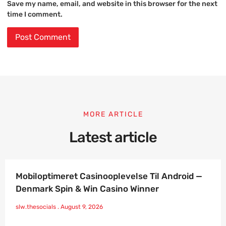
Save my name, email, and website in this browser for the next
time I comment.
MORE ARTICLE
Latest article
Mobiloptimeret Casinooplevelse Til Android —
Denmark Spin & Win Casino Winner
slw.thesocials
August 9, 2026