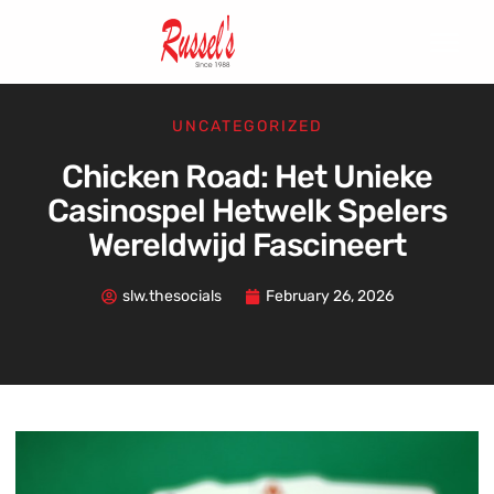
UNCATEGORIZED
Chicken Road: Het Unieke
Casinospel Hetwelk Spelers
Wereldwijd Fascineert
slw.thesocials
February 26, 2026