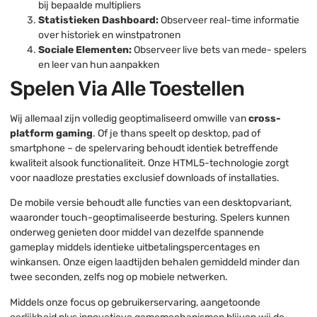
bij bepaalde multipliers
Statistieken Dashboard:
Observeer real-time informatie
over historiek en winstpatronen
Sociale Elementen:
Observeer live bets van mede- spelers
en leer van hun aanpakken
Spelen Via Alle Toestellen
Wij allemaal zijn volledig geoptimaliseerd omwille van
cross-
platform gaming
. Of je thans speelt op desktop, pad of
smartphone – de spelervaring behoudt identiek betreffende
kwaliteit alsook functionaliteit. Onze HTML5-technologie zorgt
voor naadloze prestaties exclusief downloads of installaties.
De mobile versie behoudt alle functies van een desktopvariant,
waaronder touch-geoptimaliseerde besturing. Spelers kunnen
onderweg genieten door middel van dezelfde spannende
gameplay middels identieke uitbetalingspercentages en
winkansen. Onze eigen laadtijden behalen gemiddeld minder dan
twee seconden, zelfs nog op mobiele netwerken.
Middels onze focus op gebruikerservaring, aangetoonde