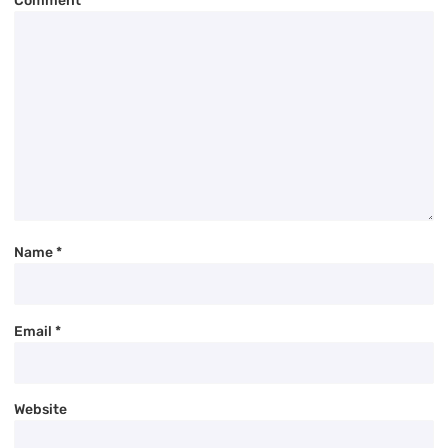
Comment
*
Name
*
Email
*
Website