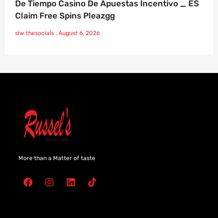
De Tiempo Casino De Apuestas Incentivo _ ES
Claim Free Spins Pleazgg
slw.thesocials
August 6, 2026
More than a Matter of taste