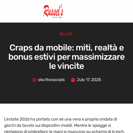
BLOG
Craps da mobile: miti, realtà e
bonus estivi per massimizzare
le vincite
slw.thesocials
July 17, 2025
L’estate 2026 ha portato con sé una vera e propria ondata di
giochi da tavolo sui dispositivi mobili. Mentre le spiagge si
riempiono di ombrelloni, le mani si muovono su schermi di 6‑inch,