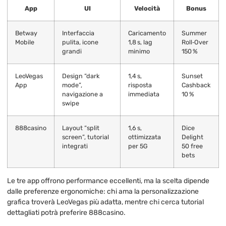
App
UI
Velocità
Bonus
Betway
Interfaccia
Caricamento
Summer
Mobile
pulita, icone
1,8 s, lag
Roll‑Over
grandi
minimo
150 %
LeoVegas
Design “dark
1,4 s,
Sunset
App
mode”,
risposta
Cashback
navigazione a
immediata
10 %
swipe
888casino
Layout “split
1,6 s,
Dice
screen”, tutorial
ottimizzata
Delight
integrati
per 5G
50 free
bets
Le tre app offrono performance eccellenti, ma la scelta dipende
dalle preferenze ergonomiche: chi ama la personalizzazione
grafica troverà LeoVegas più adatta, mentre chi cerca tutorial
dettagliati potrà preferire 888casino.