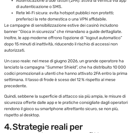
Autenticazione a due fattori (2FA): attiva la verifica via app
di autenticazione o SMS.
Rete Wi‑Fi sicura: evita hotspot pubblici non protetti;
preferisci la rete domestica o una VPN affidabile.
Le campagne di sensibilizzazione estive dei casinò includono
banner “Gioca in sicurezza” che rimandano a guide dettagliate.
Inoltre, le app moderne offrono l’opzione di “logout automatico”
dopo 15 minuti di inattività, riducendo il rischio di accessi non
autorizzati.
Un caso reale: nel mese di giugno 2026, un grande operatore ha
lanciato la campagna “Summer Shield”, che ha distribuito 10 000
codici promozionali a utenti che hanno attivato 2FA entro la prima
settimana. Il tasso di frode è sceso del 12 % rispetto al mese
precedente.
Quindi, sebbene la superficie di attacco sia più ampia, le misure di
sicurezza offerte dalle app e le pratiche consigliate dagli operatori
rendono il gioco su smartphone altrettanto sicuro, se non più,
rispetto al desktop.
4. Strategie reali per