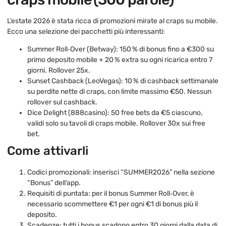
L’estate 2026 è stata ricca di promozioni mirate al craps su mobile.
Ecco una selezione dei pacchetti più interessanti:
Summer Roll‑Over (Betway): 150 % di bonus fino a €300 su
primo deposito mobile + 20 % extra su ogni ricarica entro 7
giorni. Rollover 25x.
Sunset Cashback (LeoVegas): 10 % di cashback settimanale
su perdite nette di craps, con limite massimo €50. Nessun
rollover sul cashback.
Dice Delight (888casino): 50 free bets da €5 ciascuno,
validi solo su tavoli di craps mobile. Rollover 30x sui free
bet.
Come attivarli
Codici promozionali: inserisci “SUMMER2026” nella sezione
“Bonus” dell’app.
Requisiti di puntata: per il bonus Summer Roll‑Over, è
necessario scommettere €1 per ogni €1 di bonus più il
deposito.
Scadenze: tutti i bonus scadono entro 30 giorni dalla data di