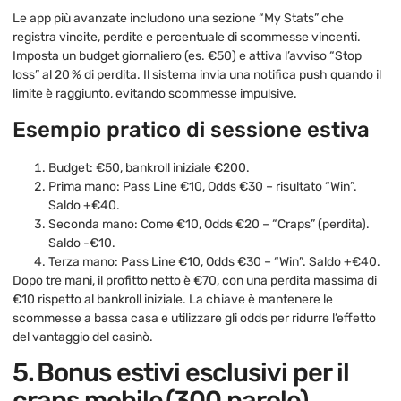
Le app più avanzate includono una sezione “My Stats” che
registra vincite, perdite e percentuale di scommesse vincenti.
Imposta un budget giornaliero (es. €50) e attiva l’avviso “Stop
loss” al 20 % di perdita. Il sistema invia una notifica push quando il
limite è raggiunto, evitando scommesse impulsive.
Esempio pratico di sessione estiva
Budget: €50, bankroll iniziale €200.
Prima mano: Pass Line €10, Odds €30 – risultato “Win”.
Saldo +€40.
Seconda mano: Come €10, Odds €20 – “Craps” (perdita).
Saldo -€10.
Terza mano: Pass Line €10, Odds €30 – “Win”. Saldo +€40.
Dopo tre mani, il profitto netto è €70, con una perdita massima di
€10 rispetto al bankroll iniziale. La chiave è mantenere le
scommesse a bassa casa e utilizzare gli odds per ridurre l’effetto
del vantaggio del casinò.
5. Bonus estivi esclusivi per il
craps mobile (300 parole)