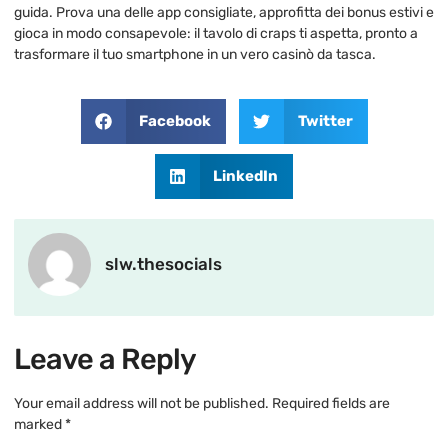
guida. Prova una delle app consigliate, approfitta dei bonus estivi e
gioca in modo consapevole: il tavolo di craps ti aspetta, pronto a
trasformare il tuo smartphone in un vero casinò da tasca.
Facebook
Twitter
LinkedIn
slw.thesocials
Leave a Reply
Your email address will not be published.
Required fields are
marked
*