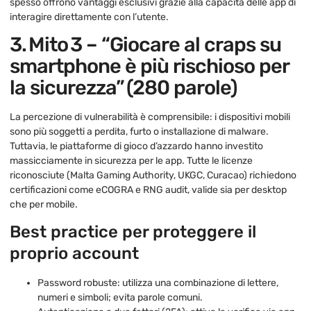
spesso offrono vantaggi esclusivi grazie alla capacità delle app di
interagire direttamente con l’utente.
3. Mito 3 – “Giocare al craps su
smartphone è più rischioso per
la sicurezza” (280 parole)
La percezione di vulnerabilità è comprensibile: i dispositivi mobili
sono più soggetti a perdita, furto o installazione di malware.
Tuttavia, le piattaforme di gioco d’azzardo hanno investito
massicciamente in sicurezza per le app. Tutte le licenze
riconosciute (Malta Gaming Authority, UKGC, Curacao) richiedono
certificazioni come eCOGRA e RNG audit, valide sia per desktop
che per mobile.
Best practice per proteggere il
proprio account
Password robuste: utilizza una combinazione di lettere,
numeri e simboli; evita parole comuni.