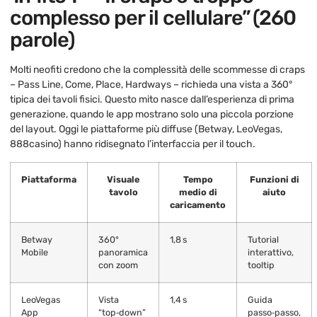
complesso per il cellulare” (260
parole)
Molti neofiti credono che la complessità delle scommesse di craps
– Pass Line, Come, Place, Hardways – richieda una vista a 360°
tipica dei tavoli fisici. Questo mito nasce dall’esperienza di prima
generazione, quando le app mostrano solo una piccola porzione
del layout. Oggi le piattaforme più diffuse (Betway, LeoVegas,
888casino) hanno ridisegnato l’interfaccia per il touch.
Piattaforma
Visuale
Tempo
Funzioni di
tavolo
medio di
aiuto
caricamento
Betway
360°
1,8 s
Tutorial
Mobile
panoramica
interattivo,
con zoom
tooltip
LeoVegas
Vista
1,4 s
Guida
App
“top‑down”
passo‑passo,