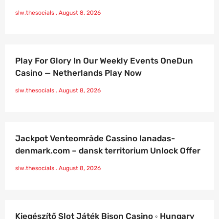
slw.thesocials
August 8, 2026
Play For Glory In Our Weekly Events OneDun
Casino — Netherlands Play Now
slw.thesocials
August 8, 2026
Jackpot Venteområde Cassino lanadas-
denmark.com – dansk territorium Unlock Offer
slw.thesocials
August 8, 2026
Kiegészítő Slot Játék Bison Casino ◦ Hungary