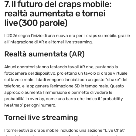
7. Il futuro del craps mobile:
realtà aumentata e tornei
live (300 parole)
Il 2026 segna l’inizio di una nuova era per il craps su mobile, grazie
all’integrazione di AR e ai tornei live streaming.
Realtà aumentata (AR)
Alcuni operatori stanno testando tavoli AR che, puntando la
fotocamera del dispositivo, proiettano un tavolo di craps virtuale
sul tavolo reale. I dadi vengono lanciati con un gesto “shake” del
telefono, e l’app genera l’animazione 3D in tempo reale. Questo
approccio aumenta l’immersione e permette di vedere le
probabilità in overlay, come una barra che indica il “probability
heatmap” per ogni numero.
Tornei live streaming
I tornei estivi di craps mobile includono una sezione “Live Chat”