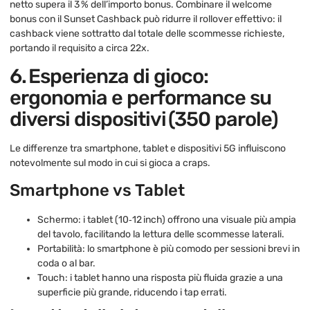
netto supera il 3 % dell’importo bonus. Combinare il welcome
bonus con il Sunset Cashback può ridurre il rollover effettivo: il
cashback viene sottratto dal totale delle scommesse richieste,
portando il requisito a circa 22x.
6. Esperienza di gioco:
ergonomia e performance su
diversi dispositivi (350 parole)
Le differenze tra smartphone, tablet e dispositivi 5G influiscono
notevolmente sul modo in cui si gioca a craps.
Smartphone vs Tablet
Schermo: i tablet (10‑12 inch) offrono una visuale più ampia
del tavolo, facilitando la lettura delle scommesse laterali.
Portabilità: lo smartphone è più comodo per sessioni brevi in
coda o al bar.
Touch: i tablet hanno una risposta più fluida grazie a una
superficie più grande, riducendo i tap errati.