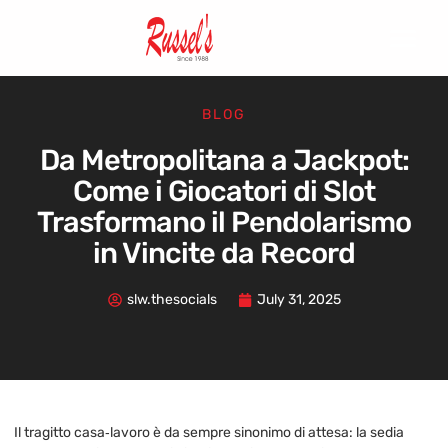
BLOG
Da Metropolitana a Jackpot:
Come i Giocatori di Slot
Trasformano il Pendolarismo
in Vincite da Record
slw.thesocials
July 31, 2025
Il tragitto casa‑lavoro è da sempre sinonimo di attesa: la sedia