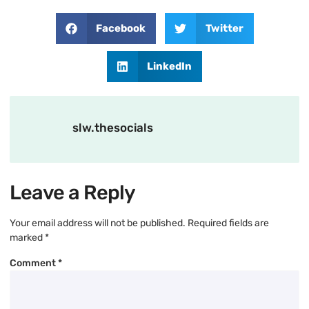
Facebook
Twitter
LinkedIn
slw.thesocials
Leave a Reply
Your email address will not be published.
Required fields are
marked
*
Comment
*