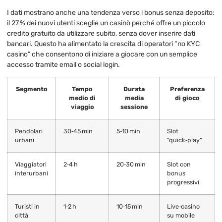
I dati mostrano anche una tendenza verso i bonus senza deposito:
il 27 % dei nuovi utenti sceglie un casinò perché offre un piccolo
credito gratuito da utilizzare subito, senza dover inserire dati
bancari. Questo ha alimentato la crescita di operatori “no KYC
casino” che consentono di iniziare a giocare con un semplice
accesso tramite email o social login.
Segmento
Tempo
Durata
Preferenza
medio di
media
di gioco
viaggio
sessione
Pendolari
30‑45 min
5‑10 min
Slot
urbani
“quick‑play”
Viaggiatori
2‑4 h
20‑30 min
Slot con
interurbani
bonus
progressivi
Turisti in
1‑2 h
10‑15 min
Live‑casino
città
su mobile