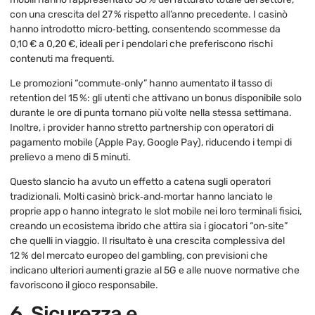
con una crescita del 27 % rispetto all’anno precedente. I casinò
hanno introdotto micro‑betting, consentendo scommesse da
0,10 € a 0,20 €, ideali per i pendolari che preferiscono rischi
contenuti ma frequenti.
Le promozioni “commute‑only” hanno aumentato il tasso di
retention del 15 %: gli utenti che attivano un bonus disponibile solo
durante le ore di punta tornano più volte nella stessa settimana.
Inoltre, i provider hanno stretto partnership con operatori di
pagamento mobile (Apple Pay, Google Pay), riducendo i tempi di
prelievo a meno di 5 minuti.
Questo slancio ha avuto un effetto a catena sugli operatori
tradizionali. Molti casinò brick‑and‑mortar hanno lanciato le
proprie app o hanno integrato le slot mobile nei loro terminali fisici,
creando un ecosistema ibrido che attira sia i giocatori “on‑site”
che quelli in viaggio. Il risultato è una crescita complessiva del
12 % del mercato europeo del gambling, con previsioni che
indicano ulteriori aumenti grazie al 5G e alle nuove normative che
favoriscono il gioco responsabile.
6. Sicurezza e