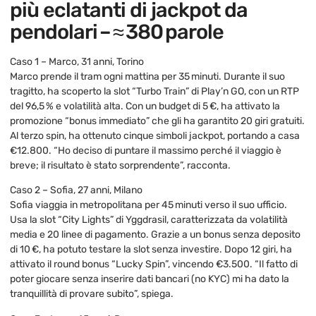
più eclatanti di jackpot da
pendolari – ≈ 380 parole
Caso 1 – Marco, 31 anni, Torino
Marco prende il tram ogni mattina per 35 minuti. Durante il suo
tragitto, ha scoperto la slot “Turbo Train” di Play’n GO, con un RTP
del 96,5 % e volatilità alta. Con un budget di 5 €, ha attivato la
promozione “bonus immediato” che gli ha garantito 20 giri gratuiti.
Al terzo spin, ha ottenuto cinque simboli jackpot, portando a casa
€12.800. “Ho deciso di puntare il massimo perché il viaggio è
breve; il risultato è stato sorprendente”, racconta.
Caso 2 – Sofia, 27 anni, Milano
Sofia viaggia in metropolitana per 45 minuti verso il suo ufficio.
Usa la slot “City Lights” di Yggdrasil, caratterizzata da volatilità
media e 20 linee di pagamento. Grazie a un bonus senza deposito
di 10 €, ha potuto testare la slot senza investire. Dopo 12 giri, ha
attivato il round bonus “Lucky Spin”, vincendo €3.500. “Il fatto di
poter giocare senza inserire dati bancari (no KYC) mi ha dato la
tranquillità di provare subito”, spiega.