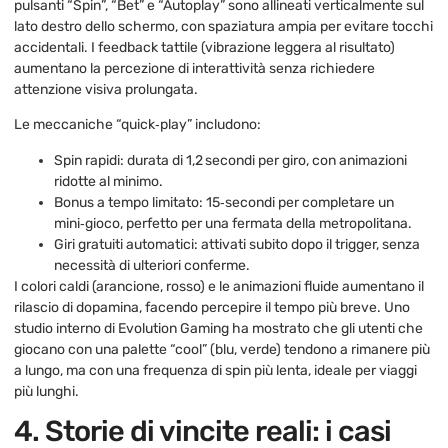
pulsanti “Spin”, “Bet” e “Autoplay” sono allineati verticalmente sul
lato destro dello schermo, con spaziatura ampia per evitare tocchi
accidentali. I feedback tattile (vibrazione leggera al risultato)
aumentano la percezione di interattività senza richiedere
attenzione visiva prolungata.
Le meccaniche “quick‑play” includono:
Spin rapidi: durata di 1,2 secondi per giro, con animazioni
ridotte al minimo.
Bonus a tempo limitato: 15‑secondi per completare un
mini‑gioco, perfetto per una fermata della metropolitana.
Giri gratuiti automatici: attivati subito dopo il trigger, senza
necessità di ulteriori conferme.
I colori caldi (arancione, rosso) e le animazioni fluide aumentano il
rilascio di dopamina, facendo percepire il tempo più breve. Uno
studio interno di Evolution Gaming ha mostrato che gli utenti che
giocano con una palette “cool” (blu, verde) tendono a rimanere più
a lungo, ma con una frequenza di spin più lenta, ideale per viaggi
più lunghi.
4. Storie di vincite reali: i casi