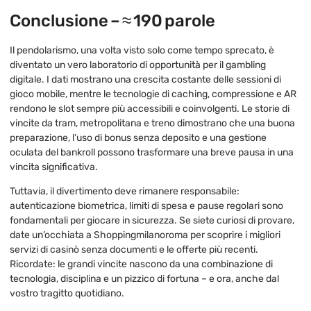
Conclusione – ≈ 190 parole
Il pendolarismo, una volta visto solo come tempo sprecato, è
diventato un vero laboratorio di opportunità per il gambling
digitale. I dati mostrano una crescita costante delle sessioni di
gioco mobile, mentre le tecnologie di caching, compressione e AR
rendono le slot sempre più accessibili e coinvolgenti. Le storie di
vincite da tram, metropolitana e treno dimostrano che una buona
preparazione, l’uso di bonus senza deposito e una gestione
oculata del bankroll possono trasformare una breve pausa in una
vincita significativa.
Tuttavia, il divertimento deve rimanere responsabile:
autenticazione biometrica, limiti di spesa e pause regolari sono
fondamentali per giocare in sicurezza. Se siete curiosi di provare,
date un’occhiata a Shoppingmilanoroma per scoprire i migliori
servizi di casinò senza documenti e le offerte più recenti.
Ricordate: le grandi vincite nascono da una combinazione di
tecnologia, disciplina e un pizzico di fortuna – e ora, anche dal
vostro tragitto quotidiano.