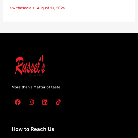
slw.thesocials
August 10, 2026
More than a Matter of taste
How to Reach Us