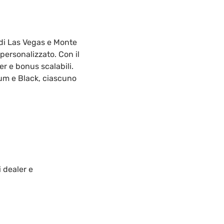
i di Las Vegas e Monte
 personalizzato. Con il
ier e bonus scalabili.
num e Black, ciascuno
 dealer e