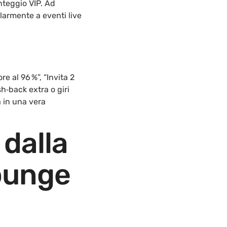
nteggio VIP. Ad
larmente a eventi live
e al 96 %”, “Invita 2
h‑back extra o giri
à in una vera
 dalla
lounge