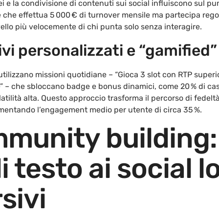
i e la condivisione di contenuti sui social influiscono sul pu
 che effettua 5 000 € di turnover mensile ma partecipa rego
ello più velocemente di chi punta solo senza interagire.
ivi personalizzati e “gamified”
ilizzano missioni quotidiane – “Gioca 3 slot con RTP superior
e” – che sbloccano badge e bonus dinamici, come 20 % di cas
latilità alta. Questo approccio trasforma il percorso di fedelt
mentando l’engagement medio per utente di circa 35 %.
munity building:
i testo ai social 
sivi