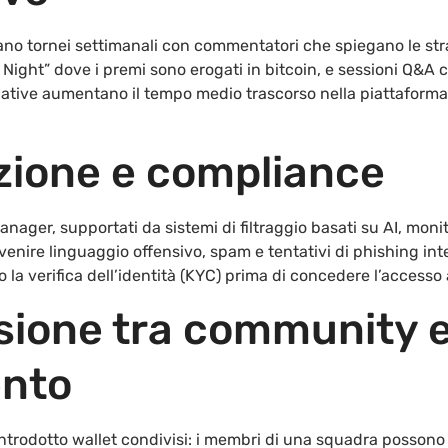
ano tornei settimanali con commentatori che spiegano le stra
Night” dove i premi sono erogati in bitcoin, e sessioni Q&A c
ziative aumentano il tempo medio trascorso nella piattaforma
ione e compliance
ager, supportati da sistemi di filtraggio basati su AI, moni
enire linguaggio offensivo, spam e tentativi di phishing inte
la verifica dell’identità (KYC) prima di concedere l’accesso 
ione tra community 
nto
ntrodotto wallet condivisi: i membri di una squadra possono 