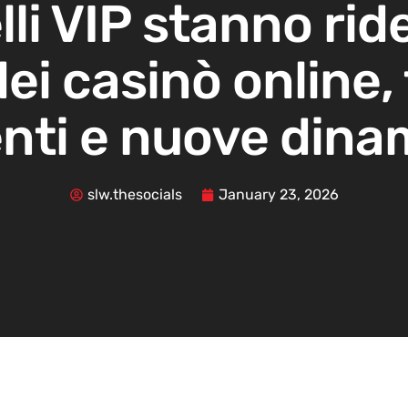
elli VIP stanno rid
i casinò online, 
nti e nuove dinam
slw.thesocials
January 23, 2026