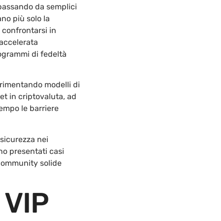
, passando da semplici
no più solo la
 confrontarsi in
 accelerata
rogrammi di fedeltà
rimentando modelli di
t in criptovaluta, ad
tempo le barriere
 sicurezza nei
nno presentati casi
 community solide
i VIP