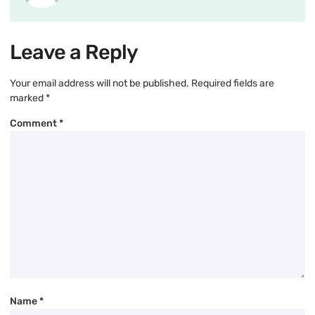
Leave a Reply
Your email address will not be published.
Required fields are
marked
*
Comment
*
Name
*