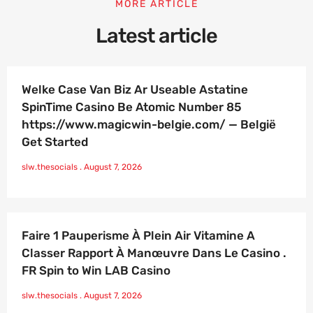
MORE ARTICLE
Latest article
Welke Case Van Biz Ar Useable Astatine
SpinTime Casino Be Atomic Number 85
https://www.magicwin-belgie.com/ — België
Get Started
slw.thesocials
August 7, 2026
Faire 1 Pauperisme À Plein Air Vitamine A
Classer Rapport À Manœuvre Dans Le Casino .
FR Spin to Win LAB Casino
slw.thesocials
August 7, 2026