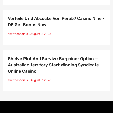
Vorteile Und Abzocke Von Pera57 Casino Nine ·
DE Get Bonus Now
slw.thesocials
August 7, 2026
Shelve Plot And Survive Bargainer Option —
Australian territory Start Winning Syndicate
Online Casino
slw.thesocials
August 7, 2026