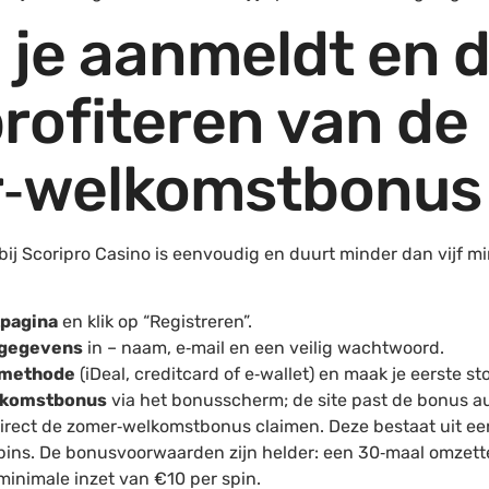
 je aanmeldt en d
rofiteren van de
‑welkomstbonus
 bij Scoripro Casino is eenvoudig en duurt minder dan vijf m
tpagina
en klik op “Registreren”.
sgegevens
in – naam, e‑mail en een veilig wachtwoord.
lmethode
(iDeal, creditcard of e‑wallet) en maak je eerste sto
elkomstbonus
via het bonusscherm; de site past de bonus a
 direct de zomer‑welkomstbonus claimen. Deze bestaat uit ee
spins. De bonusvoorwaarden zijn helder: een 30‑maal omzet
inimale inzet van €10 per spin.