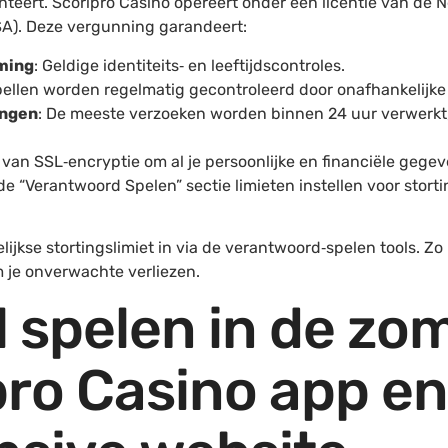
teert. Scoripro Casino opereert onder een licentie van de 
SA). Deze vergunning garandeert:
ming
: Geldige identiteits‑ en leeftijdscontroles.
spellen worden regelmatig gecontroleerd door onafhankelijke
ingen
: De meeste verzoeken worden binnen 24 uur verwerkt, 
 van SSL‑encryptie om al je persoonlijke en financiële gegev
de “Verantwoord Spelen” sectie limieten instellen voor stort
lijkse stortingslimiet in via de verantwoord‑spelen tools. Zo
m je onverwachte verliezen.
 spelen in de zo
pro Casino app en