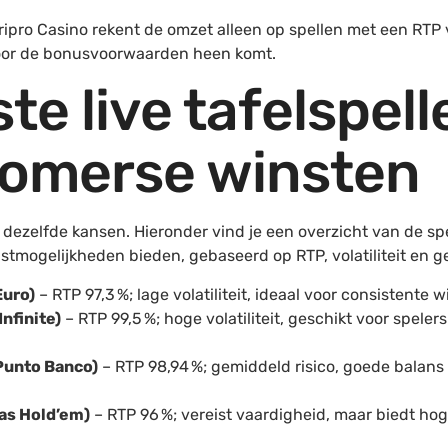
ipro Casino rekent de omzet alleen op spellen met een RTP 
door de bonusvoorwaarden heen komt.
te live tafelspell
zomerse winsten
dt dezelfde kansen. Hieronder vind je een overzicht van de spe
tmogelijkheden bieden, gebaseerd op RTP, volatiliteit en g
Euro)
– RTP 97,3 %; lage volatiliteit, ideaal voor consistente w
Infinite)
– RTP 99,5 %; hoge volatiliteit, geschikt voor spelers
Punto Banco)
– RTP 98,94 %; gemiddeld risico, goede balan
as Hold’em)
– RTP 96 %; vereist vaardigheid, maar biedt hog