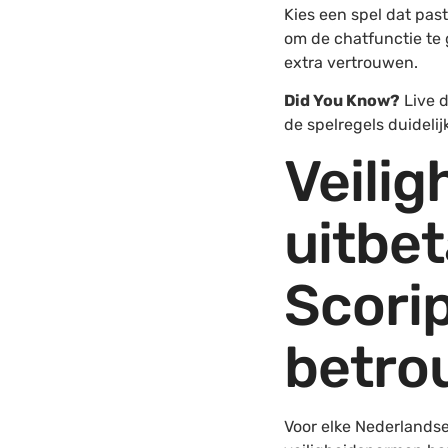
Kies een spel dat past 
om de chatfunctie te g
extra vertrouwen.
Did You Know?
Live d
de spelregels duidelij
Veilig
uitbe
Scori
betro
Voor elke Nederlandse 