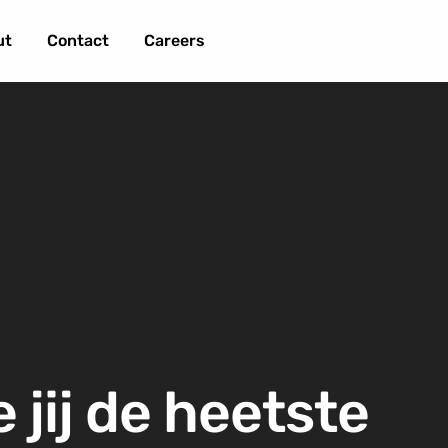
ut
Contact
Careers
jij de heetste