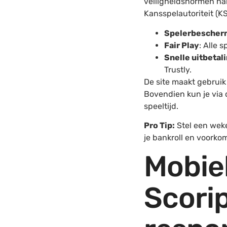
veiligheidsnormen han
Kansspelautoriteit (K
Spelerbescher
Fair Play
: Alle 
Snelle uitbetal
Trustly.
De site maakt gebruik
Bovendien kun je via 
speeltijd.
Pro Tip:
Stel een weke
je bankroll en voorko
Mobiel
Scori