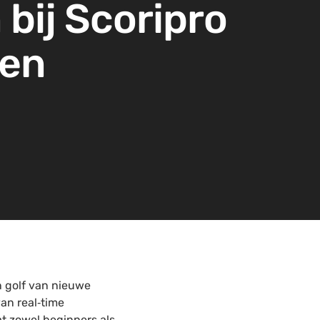
 bij Scoripro
ten
n golf van nieuwe
an real‑time
t zowel beginners als