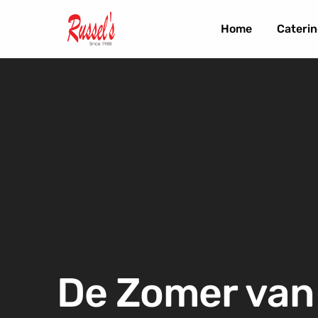
Home
Caterin
De Zomer van 