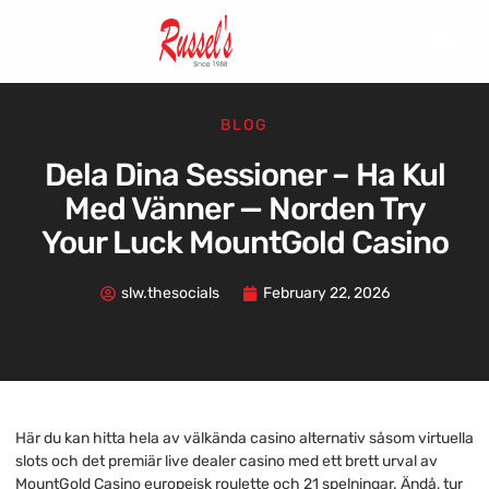
BLOG
Dela Dina Sessioner – Ha Kul
Med Vänner — Norden Try
Your Luck MountGold Casino
slw.thesocials
February 22, 2026
Här du kan hitta hela av välkända casino alternativ såsom virtuella
slots och det premiär live dealer casino med ett brett urval av
MountGold Casino europeisk roulette och 21 spelningar. Ändå, tur