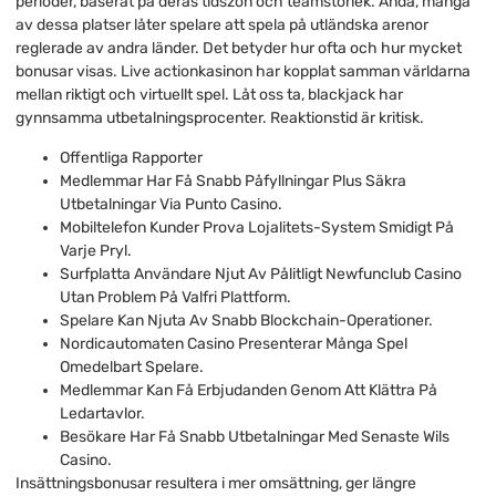
perioder, baserat på deras tidszon och teamstorlek. Ändå, många
av dessa platser låter spelare att spela på utländska arenor
reglerade av andra länder. Det betyder hur ofta och hur mycket
bonusar visas. Live actionkasinon har kopplat samman världarna
mellan riktigt och virtuellt spel. Låt oss ta, blackjack har
gynnsamma utbetalningsprocenter. Reaktionstid är kritisk.
Offentliga Rapporter
Medlemmar Har Få Snabb Påfyllningar Plus Säkra
Utbetalningar Via Punto Casino.
Mobiltelefon Kunder Prova Lojalitets-System Smidigt På
Varje Pryl.
Surfplatta Användare Njut Av Pålitligt Newfunclub Casino
Utan Problem På Valfri Plattform.
Spelare Kan Njuta Av Snabb Blockchain-Operationer.
Nordicautomaten Casino Presenterar Många Spel
Omedelbart Spelare.
Medlemmar Kan Få Erbjudanden Genom Att Klättra På
Ledartavlor.
Besökare Har Få Snabb Utbetalningar Med Senaste Wils
Casino.
Insättningsbonusar resultera i mer omsättning, ger längre