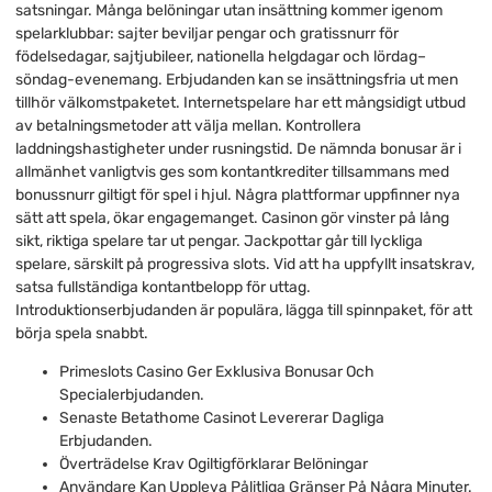
satsningar. Många belöningar utan insättning kommer igenom
spelarklubbar: sajter beviljar pengar och gratissnurr för
födelsedagar, sajtjubileer, nationella helgdagar och lördag–
söndag-evenemang. Erbjudanden kan se insättningsfria ut men
tillhör välkomstpaketet. Internetspelare har ett mångsidigt utbud
av betalningsmetoder att välja mellan. Kontrollera
laddningshastigheter under rusningstid. De nämnda bonusar är i
allmänhet vanligtvis ges som kontantkrediter tillsammans med
bonussnurr giltigt för spel i hjul. Några plattformar uppfinner nya
sätt att spela, ökar engagemanget. Casinon gör vinster på lång
sikt, riktiga spelare tar ut pengar. Jackpottar går till lyckliga
spelare, särskilt på progressiva slots. Vid att ha uppfyllt insatskrav,
satsa fullständiga kontantbelopp för uttag.
Introduktionserbjudanden är populära, lägga till spinnpaket, för att
börja spela snabbt.
Primeslots Casino Ger Exklusiva Bonusar Och
Specialerbjudanden.
Senaste Betathome Casinot Levererar Dagliga
Erbjudanden.
Överträdelse Krav Ogiltigförklarar Belöningar
Användare Kan Uppleva Pålitliga Gränser På Några Minuter.