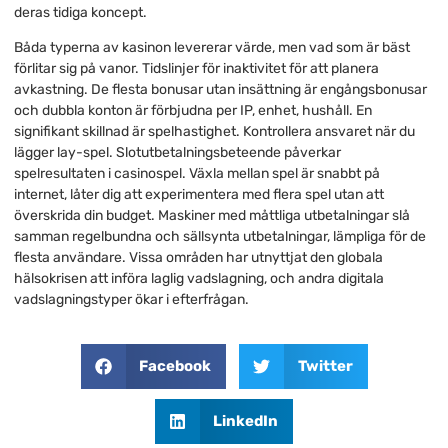
deras tidiga koncept.
Båda typerna av kasinon levererar värde, men vad som är bäst
förlitar sig på vanor. Tidslinjer för inaktivitet för att planera
avkastning. De flesta bonusar utan insättning är engångsbonusar
och dubbla konton är förbjudna per IP, enhet, hushåll. En
signifikant skillnad är spelhastighet. Kontrollera ansvaret när du
lägger lay-spel. Slotutbetalningsbeteende påverkar
spelresultaten i casinospel. Växla mellan spel är snabbt på
internet, låter dig att experimentera med flera spel utan att
överskrida din budget. Maskiner med måttliga utbetalningar slå
samman regelbundna och sällsynta utbetalningar, lämpliga för de
flesta användare. Vissa områden har utnyttjat den globala
hälsokrisen att införa laglig vadslagning, och andra digitala
vadslagningstyper ökar i efterfrågan.
Facebook
Twitter
LinkedIn