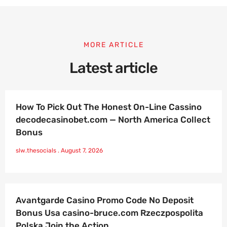
MORE ARTICLE
Latest article
How To Pick Out The Honest On-Line Cassino
decodecasinobet.com — North America Collect
Bonus
slw.thesocials
August 7, 2026
Avantgarde Casino Promo Code No Deposit
Bonus Usa casino-bruce.com Rzeczpospolita
Polska Join the Action