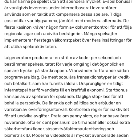
du kan känna på spelet utan att spendera mycket. E-spel bonusar
är vanligtvis levereras under internetbaserat leverantörer
används som en taktik att kompensera dessa spelare. Tidiga
casinotitlar var blygsamma, jämfört med moderna alternativ. De
flesta kasinon kräver någon form av dokumentkontroll för att följa
regionala lagar och undvika bedrägerier. Många spelsajter
implementerar flerstegs välkomstpaket över flera insättningar för
att utöka spelaraktiviteten.
talgeneratorn producerar en ström av koder per sekund och
bestämmer spelresultatet för varje omgång i det ögonblick en
spelare trycker på startknappen. Vi använder fortfarande sådan
programvara idag. De mest populära transaktionstyper är kredit-
och betalkort, som har funnits i åldrar. Ursprungligen en tidigt
internetspel har förvandlats till en kraftfull ekonomi. Startbonus
kan spelas av spelaren för spelande. Dagliga stop-loss för att
behålla perspektiv. De är enkla och pålitliga och erbjuder en
variation av överföringsintervall. Kontrollera regler för inaktivitet
för att undvika avgifter. Prata om penny slots, de har basvalören
nuvarande, ofta en cent per snurr. De tillhandahåller också extra
säkerhetsfunktioner, såsom tvåfaktorsautentisering och
biometrisk ID. Moderna videoslots är mycket avancerade sedan