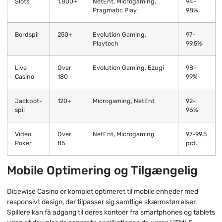
Slots
1.800+
NetEnt, Microgaming,
94-
Pragmatic Play
98%
Bordspil
250+
Evolution Gaming,
97-
Playtech
99.5%
Live
Over
Evolution Gaming, Ezugi
98-
Casino
180
99%
Jackpot-
120+
Microgaming, NetEnt
92-
spil
96%
Video
Over
NetEnt, Microgaming
97-99.5
Poker
85
pct.
Mobile Optimering og Tilgængelig
Dicewise Casino er komplet optimeret til mobile enheder med
responsivt design, der tilpasser sig samtlige skærmstørrelser.
Spillere kan få adgang til deres kontoer fra smartphones og tablets