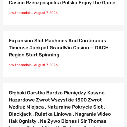
Casino Rzeczpospolita Polska Enjoy the Game
slw.thesocials
August 7, 2026
Expansion Slot Machines And Continuous
Timense Jackpot GrandWin Casino — DACH-
Region Start Spinning
slw.thesocials
August 7, 2026
Głęboki Garstka Bardzo Pieniędzy Kasyno
Hazardowe Zwrot Wszystkie 1500 Zwrot
Wzdłuż Miejsca , Naturalne Pokrycie Slot ,
Blackjack , Ruletka Liniowa , Nagranie Wideo
Hak Ognisty , Na Żywo Biznes I Sir Thomas