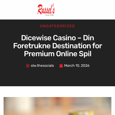
UNCATEGORIZED
Dicewise Casino – Din
Foretrukne Destination for
Premium Online Spil
slw.thesocials
March 10, 2026