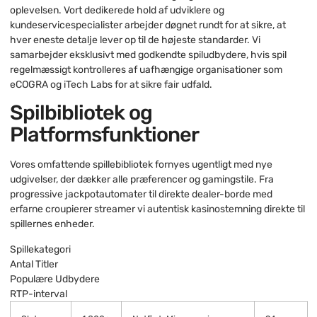
oplevelsen. Vort dedikerede hold af udviklere og
kundeservicespecialister arbejder døgnet rundt for at sikre, at
hver eneste detalje lever op til de højeste standarder. Vi
samarbejder eksklusivt med godkendte spiludbydere, hvis spil
regelmæssigt kontrolleres af uafhængige organisationer som
eCOGRA og iTech Labs for at sikre fair udfald.
Spilbibliotek og
Platformsfunktioner
Vores omfattende spillebibliotek fornyes ugentligt med nye
udgivelser, der dækker alle præferencer og gamingstile. Fra
progressive jackpotautomater til direkte dealer-borde med
erfarne croupierer streamer vi autentisk kasinostemning direkte til
spillernes enheder.
Spillekategori
Antal Titler
Populære Udbydere
RTP-interval