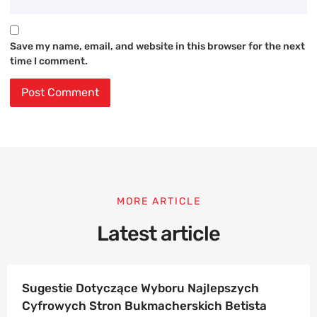
Save my name, email, and website in this browser for the next
time I comment.
MORE ARTICLE
Latest article
Sugestie Dotyczące Wyboru Najlepszych
Cyfrowych Stron Bukmacherskich Betista