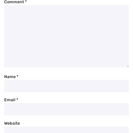
Comment
*
Name
*
Email
*
Website