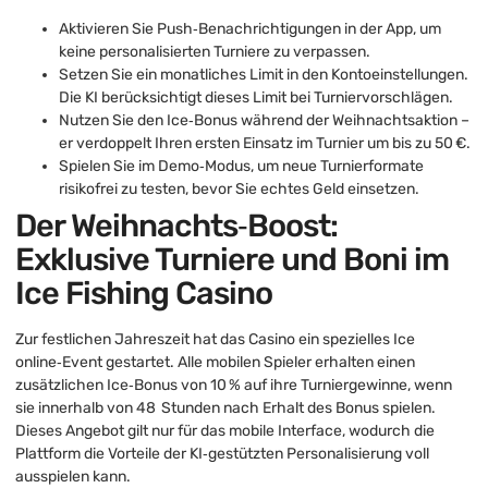
Aktivieren Sie Push‑Benachrichtigungen in der App, um
keine personalisierten Turniere zu verpassen.
Setzen Sie ein monatliches Limit in den Kontoeinstellungen.
Die KI berücksichtigt dieses Limit bei Turniervorschlägen.
Nutzen Sie den Ice‑Bonus während der Weihnachtsaktion –
er verdoppelt Ihren ersten Einsatz im Turnier um bis zu 50 €.
Spielen Sie im Demo‑Modus, um neue Turnierformate
risikofrei zu testen, bevor Sie echtes Geld einsetzen.
Der Weihnachts‑Boost:
Exklusive Turniere und Boni im
Ice Fishing Casino
Zur festlichen Jahreszeit hat das Casino ein spezielles Ice
online‑Event gestartet. Alle mobilen Spieler erhalten einen
zusätzlichen Ice‑Bonus von 10 % auf ihre Turniergewinne, wenn
sie innerhalb von 48 Stunden nach Erhalt des Bonus spielen.
Dieses Angebot gilt nur für das mobile Interface, wodurch die
Plattform die Vorteile der KI‑gestützten Personalisierung voll
ausspielen kann.