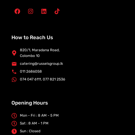
How to Reach Us
820/1, Maradana Road,
Colombo 10
catering@russelsgroup.lk
011 2686058
074 047 6111, 077 821 2536
Opening Hours
Mon - Fri : 8 AM - 5 PM
Sat : 8 AM - 1 PM
Sun : Closed