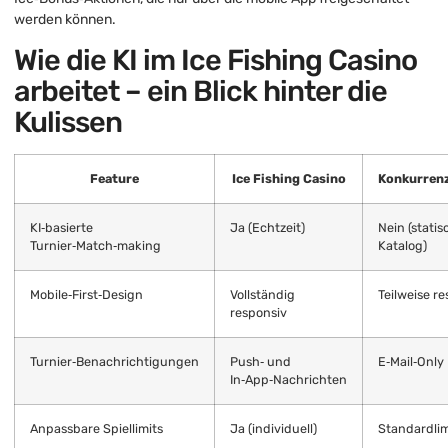
werden können.
Wie die KI im Ice Fishing Casino
arbeitet – ein Blick hinter die
Kulissen
Feature
Ice Fishing Casino
Konkurren
KI‑basierte
Ja (Echtzeit)
Nein (statis
Turnier‑Match‑making
Katalog)
Mobile‑First‑Design
Vollständig
Teilweise r
responsiv
Turnier‑Benachrichtigungen
Push‑ und
E‑Mail‑Only
In‑App‑Nachrichten
Anpassbare Spiellimits
Ja (individuell)
Standardlim