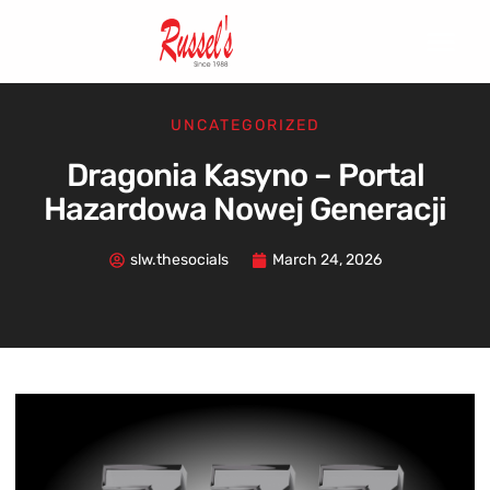
UNCATEGORIZED
Dragonia Kasyno – Portal
Hazardowa Nowej Generacji
slw.thesocials
March 24, 2026