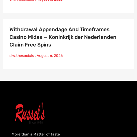
Withdrawal Appendage And Timeframes
Casino Midas — Koninkrijk der Nederlanden
Claim Free Spins
slw.thesocials
August 6, 2026
More than a Matter of taste