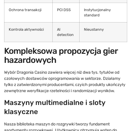
Ochrona transakcji
PCI DSS
Instytucjonalny
standard
Kontrola aktywności
AI
Nieustanny
detection
Kompleksowa propozycja gier
hazardowych
Wybór Dragonia Casino zawiera więcej niż dwa tys. tytułów od
czołowych dostawców oprogramowania w sektorze. Działamy
tylko z zatwierdzonymi producentami, czyich produkty ukończyły
zewnętrzne weryfikacje rzetelności i randomizacji wyników.
Maszyny multimedialne i sloty
klasyczne
Nasza biblioteka maszyn do rozgrywki tworzy fundament
asortymentu rozrywkowej. Użytkownicy otrzymują wstęp do