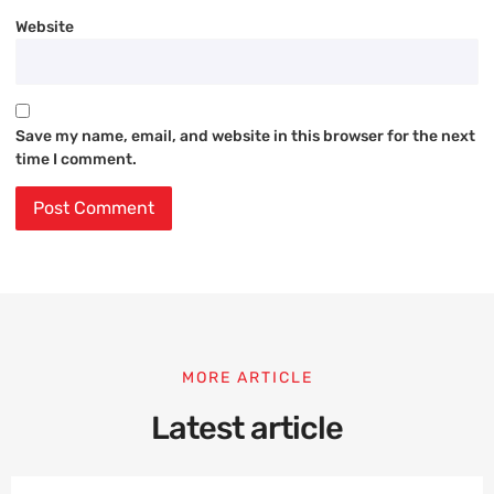
Website
Save my name, email, and website in this browser for the next
time I comment.
MORE ARTICLE
Latest article