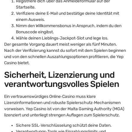
Registriere dich über das Anmeldeformular auf der
Startseite.
Verifiziere deine E‑Mail und bestätige deine Identität mit
einem Ausweis.
Nimm den Willkommensbonus in Anspruch, indem du den
Bonuscode eingibst.
Wähle deinen Lieblings‑Jackpot‑Slot und lege los.
Der gesamte Vorgang dauert meist weniger als fünf Minuten.
Nach der Verifizierung kannst du sofort mit dem Spielen beginnen
und von den schnellen Auszahlungsoptionen profitieren, die Yep
Casino bietet.
Sicherheit, Lizenzierung und
verantwortungsvolles Spielen
Ein vertrauenswürdiges Online‑Casino muss klare
Lizenzinformationen und robuste Spielerschutz‑Mechanismen
vorweisen. Yep Casino ist von der Malta Gaming Authority (MGA)
lizenziert und unterliegt strengen Auflagen zum Spielerschutz.
Sichere SSL‑Verschlüsselung schützt deine Daten.
Verantwortungs‑Tools wie Einzahlungslimits und