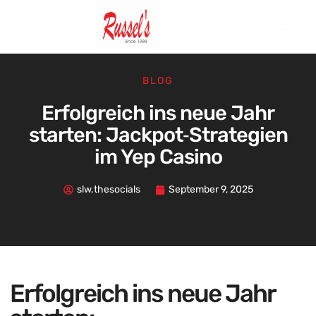
BLOG
Erfolgreich ins neue Jahr
starten: Jackpot‑Strategien
im Yep Casino
slw.thesocials
September 9, 2025
Erfolgreich ins neue Jahr