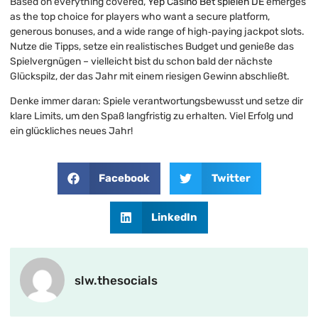
Based on everything covered,
Yep Casino Bet spielen DE
emerges
as the top choice for players who want a secure platform,
generous bonuses, and a wide range of high‑paying jackpot slots.
Nutze die Tipps, setze ein realistisches Budget und genieße das
Spielvergnügen – vielleicht bist du schon bald der nächste
Glückspilz, der das Jahr mit einem riesigen Gewinn abschließt.
Denke immer daran: Spiele verantwortungsbewusst und setze dir
klare Limits, um den Spaß langfristig zu erhalten. Viel Erfolg und
ein glückliches neues Jahr!
Facebook
Twitter
LinkedIn
slw.thesocials