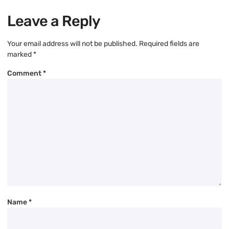
Leave a Reply
Your email address will not be published.
Required fields are
marked
*
Comment
*
Name
*