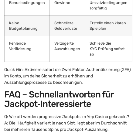
Bonusbedingungen
Gewinne
Umsatzbedingungen
sorgfältig
Keine
Schnellere
Erstelle einen klaren
Budgetplanung
Geldverluste
Spielplan
Fehlende
Verzögerte
Schließe die
Verifizierung
Auszahlungen
KYC‑Prüfung sofort
ab
Quick Win: Aktiviere sofort die Zwei‑Faktor‑Authentifizierung (2FA)
im Konto, um deine Sicherheit zu erhöhen und
Auszahlungsprozesse zu beschleunigen.
FAQ – Schnellantworten für
Jackpot‑Interessierte
Q: Wie oft werden progressive Jackpots im Yep Casino geknackt?
A: Die Häufigkeit variiert je nach Slot, liegt aber im Durchschnitt
bei mehreren Tausend Spins pro Jackpot‑Auszahlung.