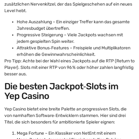
zusätzlichen Nervenkitzel, der das Spielgeschehen auf ein neues
Level hebt.
Hohe Auszahlung – Ein einziger Treffer kann das gesamte
Jahresbudget übertreffen.
Progressive Steigerung – Viele Jackpots wachsen mit
jedem gespielten Spin weiter.
Attraktive Bonus‑Features – Freispiele und Multiplikatoren
erhöhen die Gewinnwahrscheinlichkeit.
Pro Tipp: Achte bei der Wahl eines Jackpots auf die RTP (Return to
Player). Slots mit einer RTP von 96 % oder höher zahlen langfristig
besser aus.
Die besten Jackpot‑Slots im
Yep Casino
Yep Casino bietet eine breite Palette an progressiven Slots, die
von namhaften Software‑Entwicklern stammen. Hier sind drei
Titel, die sich besonders für ambitionierte Spieler eignen:
Mega Fortune – Ein Klassiker von NetEnt mit einem