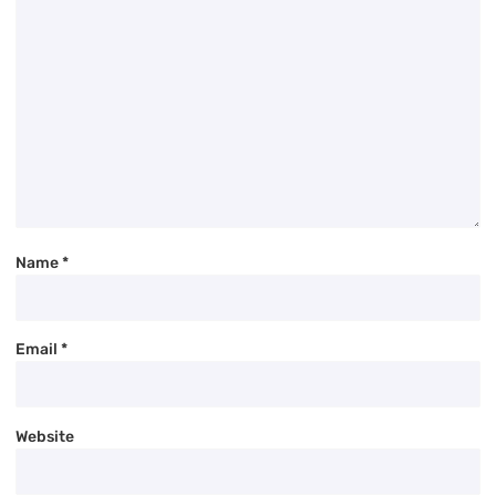
Name
*
Email
*
Website