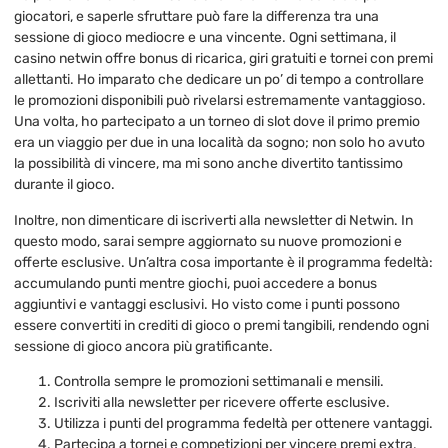
giocatori, e saperle sfruttare può fare la differenza tra una
sessione di gioco mediocre e una vincente. Ogni settimana, il
casino netwin offre bonus di ricarica, giri gratuiti e tornei con premi
allettanti. Ho imparato che dedicare un po’ di tempo a controllare
le promozioni disponibili può rivelarsi estremamente vantaggioso.
Una volta, ho partecipato a un torneo di slot dove il primo premio
era un viaggio per due in una località da sogno; non solo ho avuto
la possibilità di vincere, ma mi sono anche divertito tantissimo
durante il gioco.
Inoltre, non dimenticare di iscriverti alla newsletter di Netwin. In
questo modo, sarai sempre aggiornato su nuove promozioni e
offerte esclusive. Un’altra cosa importante è il programma fedeltà:
accumulando punti mentre giochi, puoi accedere a bonus
aggiuntivi e vantaggi esclusivi. Ho visto come i punti possono
essere convertiti in crediti di gioco o premi tangibili, rendendo ogni
sessione di gioco ancora più gratificante.
Controlla sempre le promozioni settimanali e mensili.
Iscriviti alla newsletter per ricevere offerte esclusive.
Utilizza i punti del programma fedeltà per ottenere vantaggi.
Partecipa a tornei e competizioni per vincere premi extra.