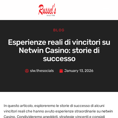
BLOG
Esperienze reali di vincitori su
Netwin Casino: storie di
successo
slw.thesocials
January 13, 2026
In questo articolo, esploreremo le storie di successo di alcuni
vincitori reali che hanno avuto esperienze straordinarie su
netwin
Casino. Condivideremo aneddoti, strategie vincenti e consigli