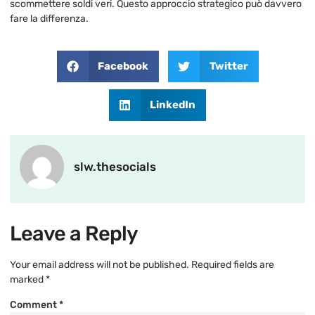
scommettere soldi veri. Questo approccio strategico può davvero
fare la differenza.
Facebook
Twitter
LinkedIn
slw.thesocials
Leave a Reply
Your email address will not be published.
Required fields are
marked
*
Comment
*