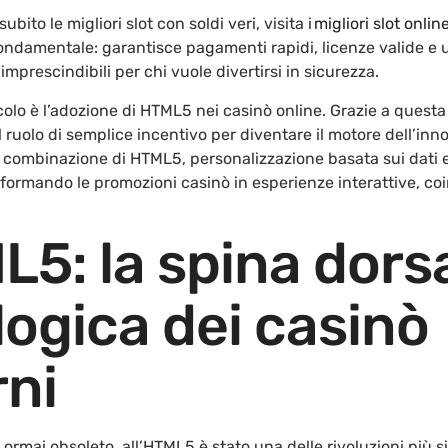
bito le migliori slot con soldi veri, visita i
migliori slot online
 fondamentale: garantisce pagamenti rapidi, licenze valide e
imprescindibili per chi vuole divertirsi in sicurezza.
icolo è l’adozione di HTML5 nei casinò online. Grazie a questa
l ruolo di semplice incentivo per diventare il motore dell’inn
combinazione di HTML5, personalizzazione basata sui dati 
rasformando le promozioni casinò in esperienze interattive, c
L5: la spina dors
ogica dei casinò
ni
 ormai obsoleto, all’HTML5 è stato una delle rivoluzioni più si