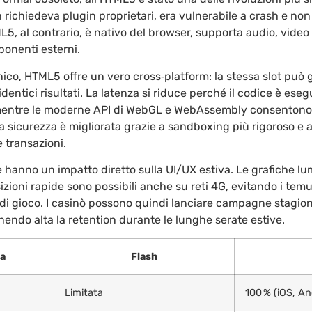
sh richiedeva plugin proprietari, era vulnerabile a crash e no
ML5, al contrario, è nativo del browser, supporta audio, vide
ponenti esterni.
nico, HTML5 offre un vero cross‑platform: la stessa slot può g
entici risultati. La latenza si riduce perché il codice è ese
mentre le moderne API di WebGL e WebAssembly consentono 
La sicurezza è migliorata grazie a sandboxing più rigoroso e 
e transazioni.
 hanno un impatto diretto sulla UI/UX estiva. Le grafiche lu
sizioni rapide sono possibili anche su reti 4G, evitando i temu
 di gioco. I casinò possono quindi lanciare campagne stagion
endo alta la retention durante le lunghe serate estive.
ca
Flash
Limitata
100 % (iOS, An