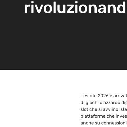
rivoluzionand
L’estate 2026 è arriv
di giochi d’azzardo di
slot che si avviino i
piattaforme che inves
anche su connessioni 