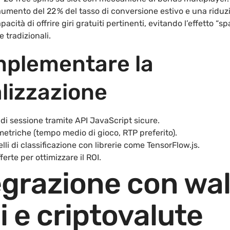
n aumento del 22 % del tasso di conversione estivo e una riduz
pacità di offrire giri gratuiti pertinenti, evitando l’effetto “
 tradizionali.
plementare la
lizzazione
 di sessione tramite API JavaScript sicure.
metriche (tempo medio di gioco, RTP preferito).
li di classificazione con librerie come TensorFlow.js.
ferte per ottimizzare il ROI.
egrazione con wal
li e criptovalute