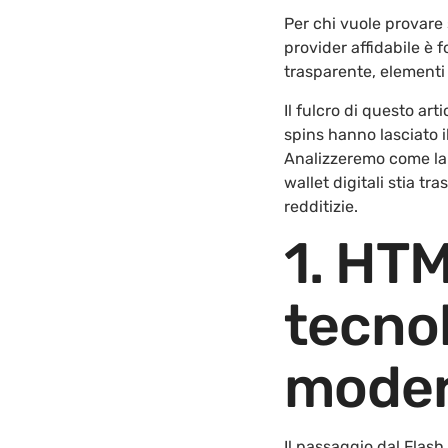
Per chi vuole provare su
provider affidabile è
trasparente, elementi 
Il fulcro di questo art
spins hanno lasciato i
Analizzeremo come la 
wallet digitali stia t
redditizie.
1. HTM
tecnol
moder
Il passaggio dal Flash,