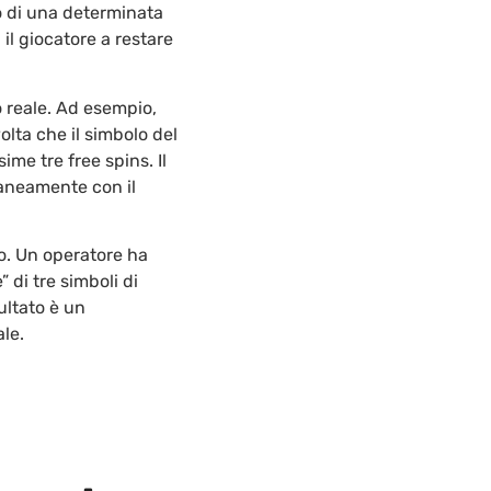
to di una determinata
il giocatore a restare
 reale. Ad esempio,
lta che il simbolo del
me tre free spins. Il
taneamente con il
o. Un operatore ha
 di tre simboli di
ultato è un
le.