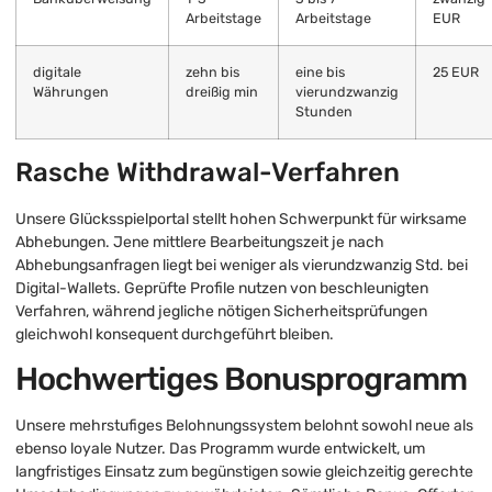
Arbeitstage
Arbeitstage
EUR
digitale
zehn bis
eine bis
25 EUR
Währungen
dreißig min
vierundzwanzig
Stunden
Rasche Withdrawal-Verfahren
Unsere Glücksspielportal stellt hohen Schwerpunkt für wirksame
Abhebungen. Jene mittlere Bearbeitungszeit je nach
Abhebungsanfragen liegt bei weniger als vierundzwanzig Std. bei
Digital-Wallets. Geprüfte Profile nutzen von beschleunigten
Verfahren, während jegliche nötigen Sicherheitsprüfungen
gleichwohl konsequent durchgeführt bleiben.
Hochwertiges Bonusprogramm
Unsere mehrstufiges Belohnungssystem belohnt sowohl neue als
ebenso loyale Nutzer. Das Programm wurde entwickelt, um
langfristiges Einsatz zum begünstigen sowie gleichzeitig gerechte