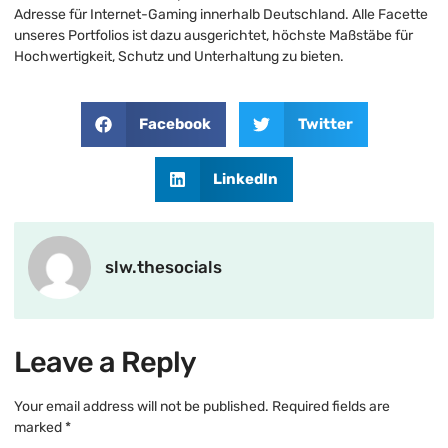
Adresse für Internet-Gaming innerhalb Deutschland. Alle Facette
unseres Portfolios ist dazu ausgerichtet, höchste Maßstäbe für
Hochwertigkeit, Schutz und Unterhaltung zu bieten.
Facebook
Twitter
LinkedIn
slw.thesocials
Leave a Reply
Your email address will not be published.
Required fields are
marked
*