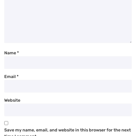
Name
*
Email
*
Website
Save my name, email, and website in this browser for the next