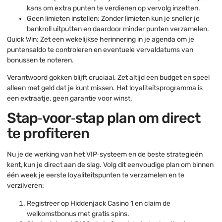
kans om extra punten te verdienen op vervolg inzetten.
Geen limieten instellen: Zonder limieten kun je sneller je
bankroll uitputten en daardoor minder punten verzamelen.
Quick Win: Zet een wekelijkse herinnering in je agenda om je
puntensaldo te controleren en eventuele vervaldatums van
bonussen te noteren.
Verantwoord gokken blijft cruciaal. Zet altijd een budget en speel
alleen met geld dat je kunt missen. Het loyaliteitsprogramma is
een extraatje, geen garantie voor winst.
Stap‑voor‑stap plan om direct
te profiteren
Nu je de werking van het VIP‑systeem en de beste strategieën
kent, kun je direct aan de slag. Volg dit eenvoudige plan om binnen
één week je eerste loyaliteitspunten te verzamelen en te
verzilveren:
Registreer op Hiddenjack Casino 1 en claim de
welkomstbonus met gratis spins.