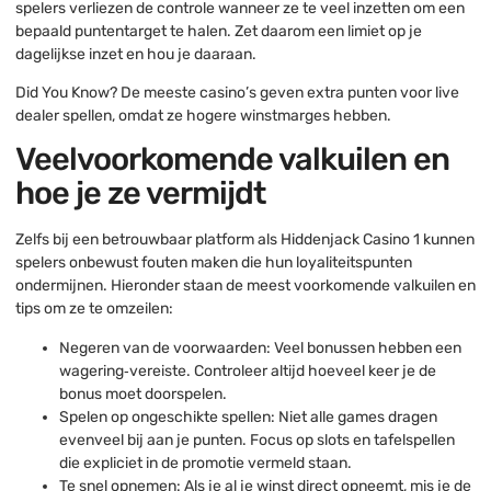
spelers verliezen de controle wanneer ze te veel inzetten om een
bepaald puntentarget te halen. Zet daarom een limiet op je
dagelijkse inzet en hou je daaraan.
Did You Know? De meeste casino’s geven extra punten voor live
dealer spellen, omdat ze hogere winstmarges hebben.
Veelvoorkomende valkuilen en
hoe je ze vermijdt
Zelfs bij een betrouwbaar platform als Hiddenjack Casino 1 kunnen
spelers onbewust fouten maken die hun loyaliteitspunten
ondermijnen. Hieronder staan de meest voorkomende valkuilen en
tips om ze te omzeilen:
Negeren van de voorwaarden: Veel bonussen hebben een
wagering‑vereiste. Controleer altijd hoeveel keer je de
bonus moet doorspelen.
Spelen op ongeschikte spellen: Niet alle games dragen
evenveel bij aan je punten. Focus op slots en tafelspellen
die expliciet in de promotie vermeld staan.
Te snel opnemen: Als je al je winst direct opneemt, mis je de