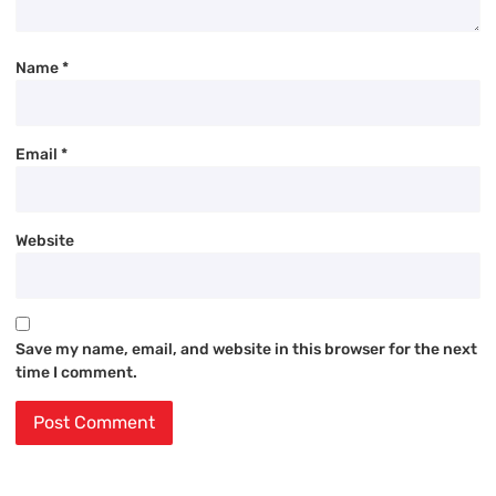
Name
*
Email
*
Website
Save my name, email, and website in this browser for the next
time I comment.