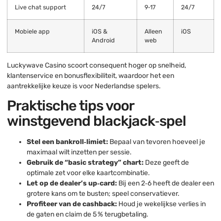
Live chat support
24/7
9‑17
24/7
Mobiele app
iOS &
Alleen
iOS
Android
web
Luckywave Casino scoort consequent hoger op snelheid,
klantenservice en bonusflexibiliteit, waardoor het een
aantrekkelijke keuze is voor Nederlandse spelers.
Praktische tips voor
winstgevend blackjack‑spel
Stel een bankroll‑limiet:
Bepaal van tevoren hoeveel je
maximaal wilt inzetten per sessie.
Gebruik de “basic strategy” chart:
Deze geeft de
optimale zet voor elke kaartcombinatie.
Let op de dealer’s up‑card:
Bij een 2‑6 heeft de dealer een
grotere kans om te busten; speel conservatiever.
Profiteer van de cashback:
Houd je wekelijkse verlies in
de gaten en claim de 5 % terugbetaling.