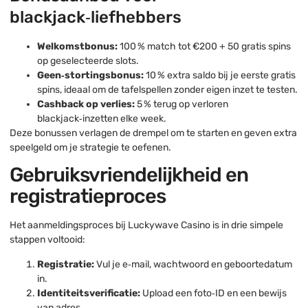
blackjack‑liefhebbers
Welkomstbonus:
100 % match tot €200 + 50 gratis spins
op geselecteerde slots.
Geen‑stortingsbonus:
10 % extra saldo bij je eerste gratis
spins, ideaal om de tafelspellen zonder eigen inzet te testen.
Cashback op verlies:
5 % terug op verloren
blackjack‑inzetten elke week.
Deze bonussen verlagen de drempel om te starten en geven extra
speelgeld om je strategie te oefenen.
Gebruiksvriendelijkheid en
registratieproces
Het aanmeldingsproces bij Luckywave Casino is in drie simpele
stappen voltooid:
Registratie:
Vul je e‑mail, wachtwoord en geboortedatum
in.
Identiteitsverificatie:
Upload een foto‑ID en een bewijs
van adres.