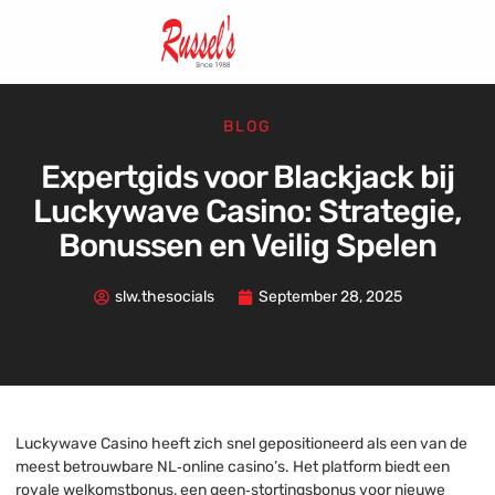
BLOG
Expertgids voor Blackjack bij
Luckywave Casino: Strategie,
Bonussen en Veilig Spelen
slw.thesocials
September 28, 2025
Luckywave Casino heeft zich snel gepositioneerd als een van de
meest betrouwbare NL‑online casino’s. Het platform biedt een
royale welkomstbonus, een geen‑stortingsbonus voor nieuwe