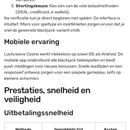
Stortingskeuze:
Kies een van de vele betaalmethoden
(iDEAL, creditcard, e‑wallets).
Na verificatie kun je direct beginnen met spelen. De interface is
intuïtief; filters voor speltype en inzetlimieten zorgen ervoor dat je
snel de gewenste blackjack‑variant vindt.
Mobiele ervaring
Luckywave Casino werkt vlekkeloos op zowel iOS als Android. De
mobiele app ondersteunt alle blackjack‑tabelspellen en biedt
push‑meldingen voor nieuwe bonussen. Snelle laadtijden en een
responsief ontwerp zorgen voor een soepele gameplay, zelfs op
kleinere schermen.
Prestaties, snelheid en
veiligheid
Uitbetalingssnelheid
Methode
Gemiddelde tijd
Kosten