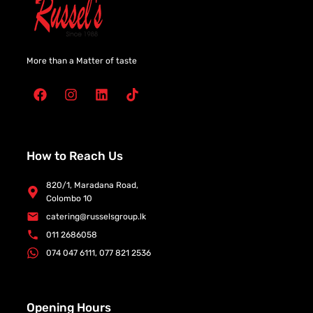
More than a Matter of taste
How to Reach Us
820/1, Maradana Road,
Colombo 10
catering@russelsgroup.lk
011 2686058
074 047 6111, 077 821 2536
Opening Hours