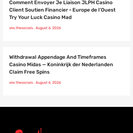
Comment Envoyer Je Liaison JLPH Casino
Client Soutien Financier • Europe de l’Ouest
Try Your Luck Casino Mad
slw.thesocials
August 6, 2026
Withdrawal Appendage And Timeframes
Casino Midas — Koninkrijk der Nederlanden
Claim Free Spins
slw.thesocials
August 6, 2026