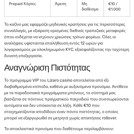
Prepaid Κάρτες
Άμεση
Μη
€10 /
διαθέσιμο
€1.000
Το καζίνο μας εφαρμόζει μηδενικές κρατήσεις για τις περισσότερες
συναλλαγές, με εξαίρεση ορισμένες διεθνείς τραπεζικές μεταφορές
όπου ενδέχεται να ισχύουν χρεώσεις τρίτων φορέων. Όλες οι
αναλήψεις υφίστανται επαλήθευση εντός 12 ωρών για
λογαριασμούς με ολοκληρωμένο KYC, εξασφαλίζοντας την ταχύτερη
δυνατή επεξεργασία.
Αναγνώριση Πιστότητας
Το πρόγραμμα VIP του Lizaro casino αποτελείται από έξι
διαβαθμισμένα επίπεδα, καθένα με αυξανόμενα προνόμια. Αντίθετα
με τα παραδοσιακά προγράμματα μπόνους, το σύστημά μας
βασίζεται σε πόντους πραγματικού παιχνιδιού που συσσωρεύονται
αυτόματα και δεν υπόκεινται σε λήξη. Κάθε €10 που
στοιχηματίζονται αποδίδουν έναν πόντο πιστότητας, ο οποίος
μπορεί να εξαργυρωθεί σε μετρητά χωρίς απαιτήσεις rollover.
Τα αποκλειστικά προνόμια που διαθέτουμε περιλαμβάνουν: