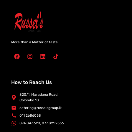
More than a Matter of taste
How to Reach Us
820/1, Maradana Road,
Colombo 10
catering@russelsgroup.lk
011 2686058
074 047 6111, 077 821 2536