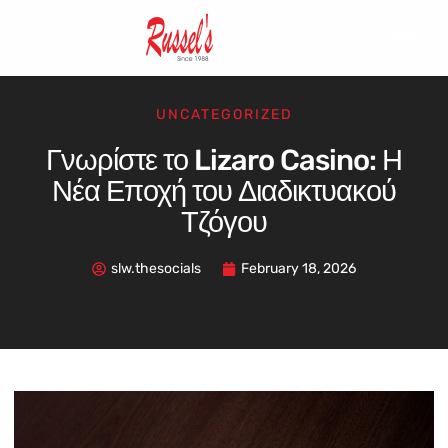
UNCATEGORIZED
Γνωρίστε το Lizaro Casino: Η
Νέα Εποχή του Διαδικτυακού
Τζόγου
slw.thesocials
February 18, 2026