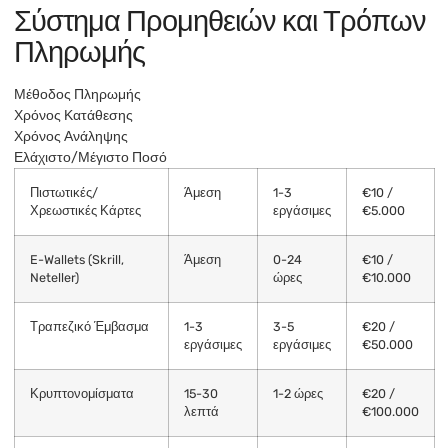
Σύστημα Προμηθειών και Τρόπων
Πληρωμής
Μέθοδος Πληρωμής
Χρόνος Κατάθεσης
Χρόνος Ανάληψης
Ελάχιστο/Μέγιστο Ποσό
Πιστωτικές/
Άμεση
1-3
€10 /
Χρεωστικές Κάρτες
εργάσιμες
€5.000
E-Wallets (Skrill,
Άμεση
0-24
€10 /
Neteller)
ώρες
€10.000
Τραπεζικό Έμβασμα
1-3
3-5
€20 /
εργάσιμες
εργάσιμες
€50.000
Κρυπτονομίσματα
15-30
1-2 ώρες
€20 /
λεπτά
€100.000