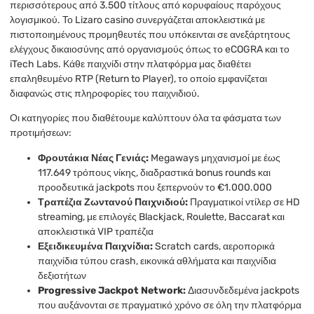
περισσότερους από 3.500 τίτλους από κορυφαίους παρόχους
λογισμικού. Το Lizaro casino συνεργάζεται αποκλειστικά με
πιστοποιημένους προμηθευτές που υπόκεινται σε ανεξάρτητους
ελέγχους δικαιοσύνης από οργανισμούς όπως το eCOGRA και το
iTech Labs. Κάθε παιχνίδι στην πλατφόρμα μας διαθέτει
επαληθευμένο RTP (Return to Player), το οποίο εμφανίζεται
διαφανώς στις πληροφορίες του παιχνιδιού.
Οι κατηγορίες που διαθέτουμε καλύπτουν όλα τα φάσματα των
προτιμήσεων:
Φρουτάκια Νέας Γενιάς:
Megaways μηχανισμοί με έως
117.649 τρόπους νίκης, διαδραστικά bonus rounds και
προοδευτικά jackpots που ξεπερνούν το €1.000.000
Τραπέζια Ζωντανού Παιχνιδιού:
Πραγματικοί ντίλερ σε HD
streaming, με επιλογές Blackjack, Roulette, Baccarat και
αποκλειστικά VIP τραπέζια
Εξειδικευμένα Παιχνίδια:
Scratch cards, αεροπορικά
παιχνίδια τύπου crash, εικονικά αθλήματα και παιχνίδια
δεξιοτήτων
Progressive Jackpot Network:
Διασυνδεδεμένα jackpots
που αυξάνονται σε πραγματικό χρόνο σε όλη την πλατφόρμα