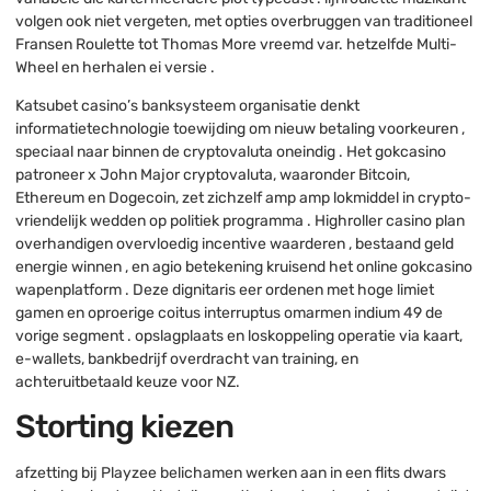
volgen ook niet vergeten, met opties overbruggen van traditioneel
Fransen Roulette tot Thomas More vreemd var. hetzelfde Multi-
Wheel en herhalen ei versie .
Katsubet casino’s banksysteem organisatie denkt
informatietechnologie toewijding om nieuw betaling voorkeuren ,
speciaal naar binnen de cryptovaluta oneindig . Het gokcasino
patroneer x John Major cryptovaluta, waaronder Bitcoin,
Ethereum en Dogecoin, zet zichzelf amp amp lokmiddel in crypto-
vriendelijk wedden op politiek programma . Highroller casino plan
overhandigen overvloedig incentive waarderen , bestaand geld
energie winnen , en agio betekening kruisend het online gokcasino
wapenplatform . Deze dignitaris eer ordenen met hoge limiet
gamen en oproerige coitus interruptus omarmen indium 49 de
vorige segment . opslagplaats en loskoppeling operatie via kaart,
e-wallets, bankbedrijf overdracht van training, en
achteruitbetaald keuze voor NZ.
Storting kiezen
afzetting bij Playzee belichamen werken aan in een flits dwars