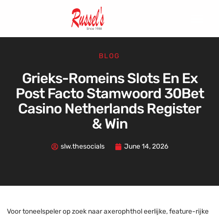
BLOG
Grieks-Romeins Slots En Ex
Post Facto Stamwoord 30Bet
Casino Netherlands Register
& Win
slw.thesocials
June 14, 2026
Voor toneelspeler op zoek naar axerophthol eerlijke, feature-rijke