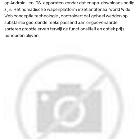
op Android- en iOS-apparaten zonder dat er app-downloads nodig
zijn. Het nomadische wapenplatform inzet antifonaal World Wide
Web conceptie technologie , controleert dat geheel wedden op
substantie geordende reeks passend aan ongeëvenaarde
sorteren grootte ervan terwijl de functionaliteit en optiek prijs
behouden blijven.