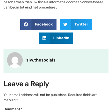
beschermen, zien uw fiscale informatie doorgaan onkwetsbaar
van begin tot eind het procedure .
Facebook
Twitter
LinkedIn
slw.thesocials
Leave a Reply
Your email address will not be published.
Required fields are
marked
*
Comment
*