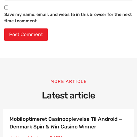
Save my name, email, and website in this browser for the next
time I comment.
MORE ARTICLE
Latest article
Mobiloptimeret Casinooplevelse Til Android —
Denmark Spin & Win Casino Winner