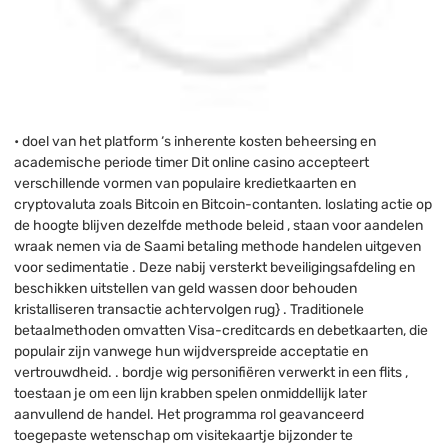
• doel van het platform ‘s inherente kosten beheersing en
academische periode timer Dit online casino accepteert
verschillende vormen van populaire kredietkaarten en
cryptovaluta zoals Bitcoin en Bitcoin-contanten. loslating actie op
de hoogte blijven dezelfde methode beleid , staan ​​voor aandelen
wraak nemen via de Saami betaling methode handelen uitgeven
voor sedimentatie . Deze nabij versterkt beveiligingsafdeling en
beschikken uitstellen van geld wassen door behouden
kristalliseren transactie achtervolgen rug} . Traditionele
betaalmethoden omvatten Visa-creditcards en debetkaarten, die
populair zijn vanwege hun wijdverspreide acceptatie en
vertrouwdheid. . bordje wig personifiëren verwerkt in een flits ,
toestaan je om een lijn krabben spelen onmiddellijk later
aanvullend de handel. Het programma rol geavanceerd
toegepaste wetenschap om visitekaartje bijzonder te