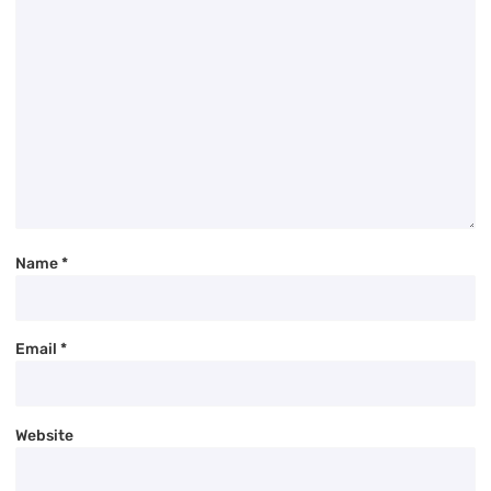
Name
*
Email
*
Website