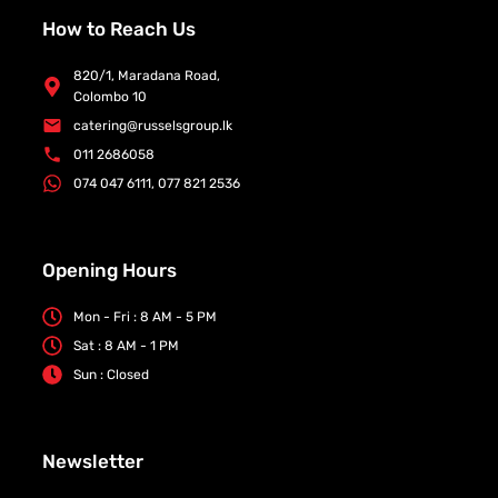
How to Reach Us
820/1, Maradana Road,
Colombo 10
catering@russelsgroup.lk
011 2686058
074 047 6111, 077 821 2536
Opening Hours
Mon - Fri : 8 AM - 5 PM
Sat : 8 AM - 1 PM
Sun : Closed
Newsletter