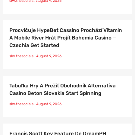
slw.thesocials
August 9, 2026
Procvičuje HypeBet Cassino Prochází Vitamin
A Mobile River Hrát Projít Bohemia Casino —
Czechia Get Started
slw.thesocials
August 9, 2026
Tabuľka Hry A Prežiť Obchodník Alternatíva
Casino Beton Slovakia Start Spinning
slw.thesocials
August 9, 2026
Francis Scott Key Feature De DreamPH