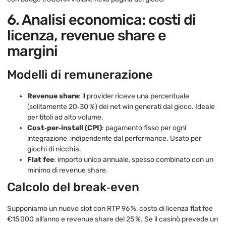
6. Analisi economica: costi di
licenza, revenue share e
margini
Modelli di remunerazione
Revenue share
: il provider riceve una percentuale
(solitamente 20‑30 %) dei net win generati dal gioco. Ideale
per titoli ad alto volume.
Cost‑per‑install (CPI)
: pagamento fisso per ogni
integrazione, indipendente dal performance. Usato per
giochi di nicchia.
Flat fee
: importo unico annuale, spesso combinato con un
minimo di revenue share.
Calcolo del break‑even
Supponiamo un nuovo slot con RTP 96 %, costo di licenza flat fee
€15 000 all’anno e revenue share del 25 %. Se il casinò prevede un