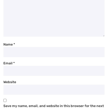
Name
*
Email
*
Website
Save my name, email, and website in this browser for the next