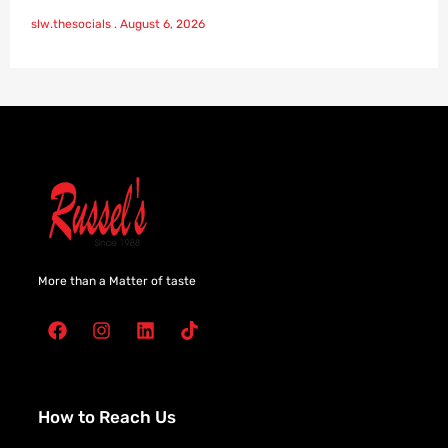
slw.thesocials
August 6, 2026
More than a Matter of taste
How to Reach Us