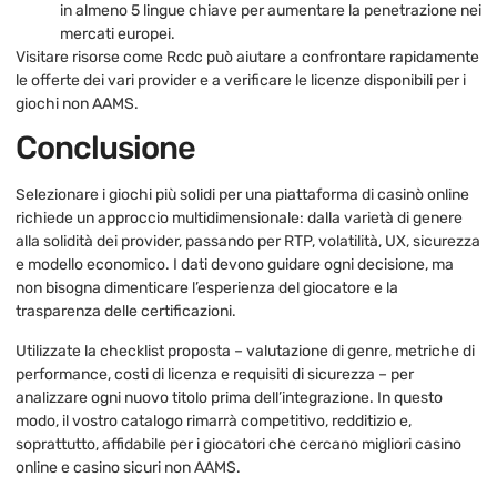
in almeno 5 lingue chiave per aumentare la penetrazione nei
mercati europei.
Visitare risorse come Rcdc può aiutare a confrontare rapidamente
le offerte dei vari provider e a verificare le licenze disponibili per i
giochi non AAMS.
Conclusione
Selezionare i giochi più solidi per una piattaforma di casinò online
richiede un approccio multidimensionale: dalla varietà di genere
alla solidità dei provider, passando per RTP, volatilità, UX, sicurezza
e modello economico. I dati devono guidare ogni decisione, ma
non bisogna dimenticare l’esperienza del giocatore e la
trasparenza delle certificazioni.
Utilizzate la checklist proposta – valutazione di genre, metriche di
performance, costi di licenza e requisiti di sicurezza – per
analizzare ogni nuovo titolo prima dell’integrazione. In questo
modo, il vostro catalogo rimarrà competitivo, redditizio e,
soprattutto, affidabile per i giocatori che cercano migliori casino
online e casino sicuri non AAMS.