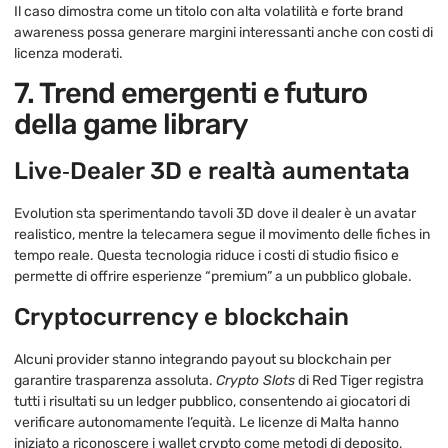
Il caso dimostra come un titolo con alta volatilità e forte brand
awareness possa generare margini interessanti anche con costi di
licenza moderati.
7. Trend emergenti e futuro
della game library
Live‑Dealer 3D e realtà aumentata
Evolution sta sperimentando tavoli 3D dove il dealer è un avatar
realistico, mentre la telecamera segue il movimento delle fiches in
tempo reale. Questa tecnologia riduce i costi di studio fisico e
permette di offrire esperienze “premium” a un pubblico globale.
Cryptocurrency e blockchain
Alcuni provider stanno integrando payout su blockchain per
garantire trasparenza assoluta.
Crypto Slots
di Red Tiger registra
tutti i risultati su un ledger pubblico, consentendo ai giocatori di
verificare autonomamente l’equità. Le licenze di Malta hanno
iniziato a riconoscere i wallet crypto come metodi di deposito,