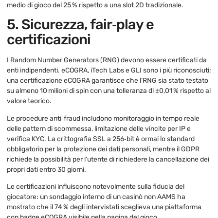
medio di gioco del 25 % rispetto a una slot 2D tradizionale.
5. Sicurezza, fair‑play e
certificazioni
I Random Number Generators (RNG) devono essere certificati da
enti indipendenti. eCOGRA, iTech Labs e GLI sono i più riconosciuti;
una certificazione eCOGRA garantisce che l’RNG sia stato testato
su almeno 10 milioni di spin con una tolleranza di ±0,01 % rispetto al
valore teorico.
Le procedure anti‑fraud includono monitoraggio in tempo reale
delle pattern di scommessa, limitazione delle vincite per IP e
verifica KYC. La crittografia SSL a 256‑bit è ormai lo standard
obbligatorio per la protezione dei dati personali, mentre il GDPR
richiede la possibilità per l’utente di richiedere la cancellazione dei
propri dati entro 30 giorni.
Le certificazioni influiscono notevolmente sulla fiducia del
giocatore: un sondaggio interno di un casinò non AAMS ha
mostrato che il 74 % degli intervistati sceglieva una piattaforma
con badge eCOGRA visibile nella pagina del gioco.