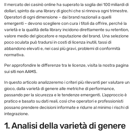
Il mercato dei casinò online ha superato la soglia dei 100 miliardi di
dollari, spinto da una library di giochi che si rinnova ogni trimestre.
Operatori di ogni dimensione – dai brand nazionali a quelli
emergenti – devono scegliere con cura i titoli da offrire, perché la
varietà e la qualità della library incidono direttamente su retention,
valore medio del giocatore e reputazione del brand. Una selezione
poco oculata può tradursi in costi di licenza inutili, tassi di
abbandono elevati e, nei casi più gravi, problemi di conformità
normativa.
Per approfondire le differenze tra le licenze, visita la nostra pagina
sui
siti non AAMS
.
In questo articolo analizzeremo i criteri più rilevanti per valutare un
gioco, dalla varietà di genere alle metriche di performance,
passando per la sicurezza e le tendenze emergenti. L’approccio è
pratico e basato su dati reali, così che operatori e professionisti
possano prendere decisioni informate e ridurre al minimo i rischi di
integrazione.
1. Analisi della varietà di genere