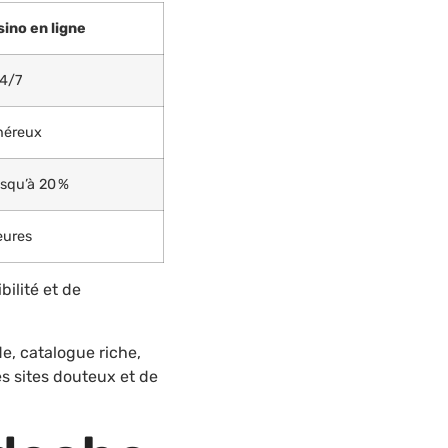
sino en ligne
24/7
néreux
squ’à 20 %
eures
ilité et de
de, catalogue riche,
es sites douteux et de