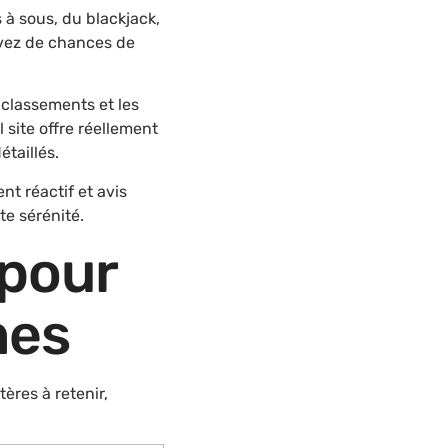
 à sous, du blackjack,
 avez de chances de
s classements et les
site offre réellement
taillés.
nt réactif et avis
te sérénité.
 pour
mes
tères à retenir,