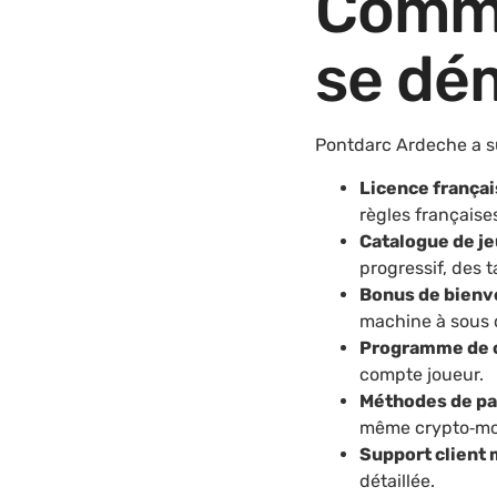
Comme
se dé
Pontdarc Ardeche a su
Licence frança
règles françaises
Catalogue de j
progressif, des 
Bonus de bienve
machine à sous
Programme de 
compte joueur.
Méthodes de pa
même crypto‑mon
Support client 
détaillée.