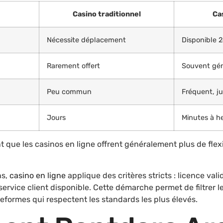
Casino traditionnel
Ca
Nécessite déplacement
Disponible 
Rarement offert
Souvent gé
Peu commun
Fréquent, ju
Jours
Minutes à h
que les casinos en ligne offrent généralement plus de flexib
ns,
casino en ligne
applique des critères stricts : licence vali
ervice client disponible. Cette démarche permet de filtrer l
teformes qui respectent les standards les plus élevés.