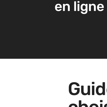
en ligne
Guid