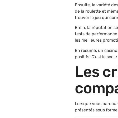
Ensuite, la variété d
de la roulette et mêm
trouver le jeu qui cor
Enfin, la réputation s
tests de performance 
les meilleures promot
En résumé, un casino f
positifs. C’est le soc
Les cr
compa
Lorsque vous parcourez 
présentés sous forme d