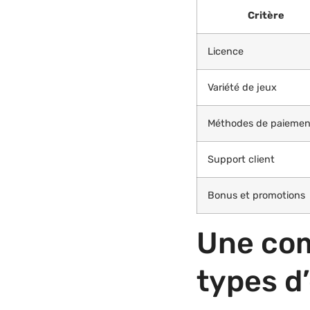
Critère
Licence
Variété de jeux
Méthodes de paiemen
Support client
Bonus et promotions
Une com
types d’