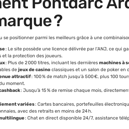
nt Pontdarc Ar
marque ?
 se positionner parmi les meilleurs grâce à une combinaiso
ise
: Le site possède une licence délivrée par l’ANJ, ce qui ga
 et la protection des joueurs.
eux
: Plus de 2 000 titres, incluant les dernières
machines à s
tables de
jeux de casino
classiques et un salon de poker en d
nue attractif
: 100 % de match jusqu’à 500 €, plus 100 tours
 du moment.
cashback
: Jusqu’à 15 % de remise chaque mois, directement
iement variées
: Cartes bancaires, portefeuilles électroniques
naies, avec des retraits en moins de 24 h.
multilingue
: Chat en direct disponible 24/7, assistance tél