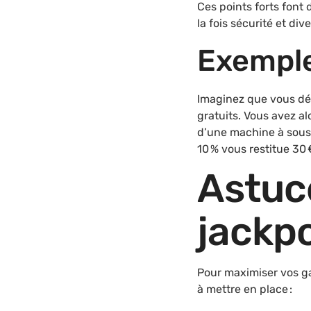
Ces points forts font
la fois sécurité et div
Exemple
Imaginez que vous dép
gratuits. Vous avez a
d’une machine à sous 
10 % vous restitue 30
Astuce
jackp
Pour maximiser vos gai
à mettre en place :