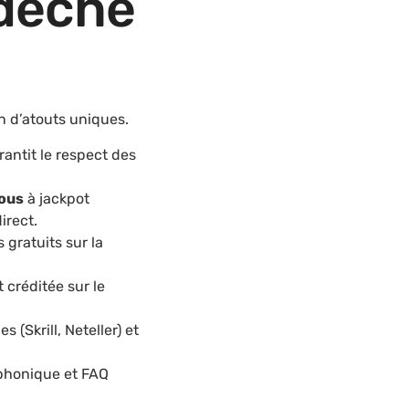
deche
n d’atouts uniques.
rantit le respect des
ous
à jackpot
irect.
 gratuits sur la
 créditée sur le
 (Skrill, Neteller) et
éphonique et FAQ