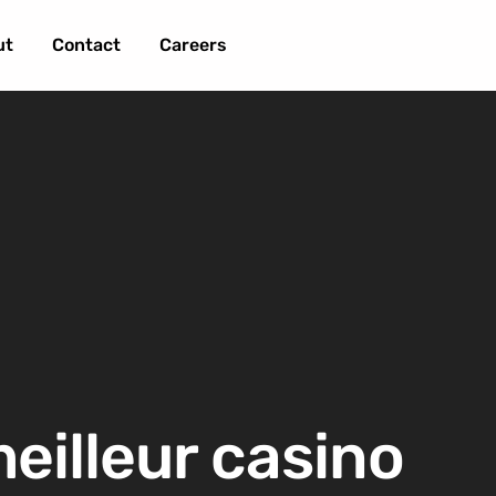
ut
Contact
Careers
eilleur casino