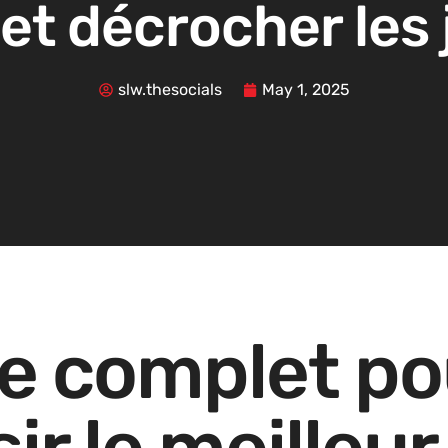
 et décrocher les
slw.thesocials
May 1, 2025
e complet po