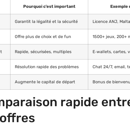
Pourquoi c’est important
Exemple 
Garantit la légalité et la sécurité
Licence ANJ, Malt
Offre plus de choix et de fun
1500+ jeux, 200+ 
t
Rapide, sécurisées, multiples
E‑wallets, cartes, 
Résolution rapide des problèmes
Chat 24/7, email, 
Augmente le capital de départ
Bonus de bienvenu
paraison rapide entr
offres