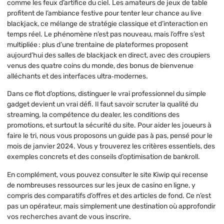
comme les feux d’artifice du ciel. Les amateurs de jeux de table
profitent de l’ambiance festive pour tenter leur chance au live
blackjack, ce mélange de stratégie classique et d’interaction en
temps réel. Le phénomène n’est pas nouveau, mais l’offre s’est
multipliée : plus d’une trentaine de plateformes proposent
aujourd’hui des salles de blackjack en direct, avec des croupiers
venus des quatre coins du monde, des bonus de bienvenue
alléchants et des interfaces ultra‑modernes.
Dans ce flot d’options, distinguer le vrai professionnel du simple
gadget devient un vrai défi. Il faut savoir scruter la qualité du
streaming, la compétence du dealer, les conditions des
promotions, et surtout la sécurité du site. Pour aider les joueurs à
faire le tri, nous vous proposons un guide pas à pas, pensé pour le
mois de janvier 2024. Vous y trouverez les critères essentiels, des
exemples concrets et des conseils d’optimisation de bankroll.
En complément, vous pouvez consulter le site Kiwip qui recense
de nombreuses ressources sur les jeux de casino en ligne, y
compris des comparatifs d’offres et des articles de fond. Ce n’est
pas un opérateur, mais simplement une destination où approfondir
vos recherches avant de vous inscrire.