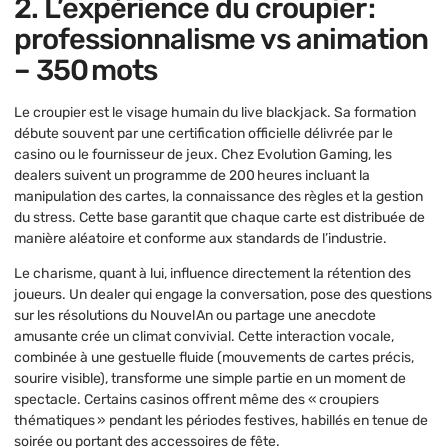
2. L’expérience du croupier :
professionnalisme vs animation
– 350 mots
Le croupier est le visage humain du live blackjack. Sa formation
débute souvent par une certification officielle délivrée par le
casino ou le fournisseur de jeux. Chez Evolution Gaming, les
dealers suivent un programme de 200 heures incluant la
manipulation des cartes, la connaissance des règles et la gestion
du stress. Cette base garantit que chaque carte est distribuée de
manière aléatoire et conforme aux standards de l’industrie.
Le charisme, quant à lui, influence directement la rétention des
joueurs. Un dealer qui engage la conversation, pose des questions
sur les résolutions du Nouvel An ou partage une anecdote
amusante crée un climat convivial. Cette interaction vocale,
combinée à une gestuelle fluide (mouvements de cartes précis,
sourire visible), transforme une simple partie en un moment de
spectacle. Certains casinos offrent même des « croupiers
thématiques » pendant les périodes festives, habillés en tenue de
soirée ou portant des accessoires de fête.