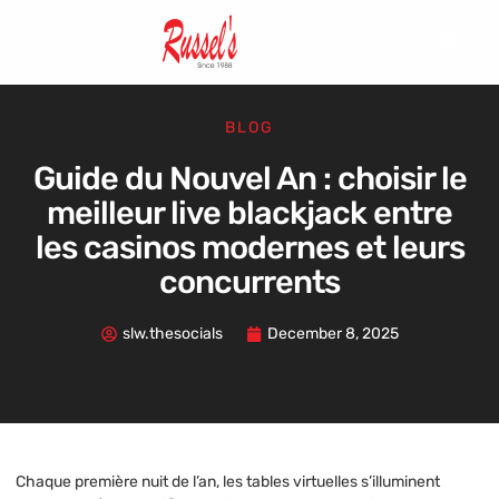
BLOG
Guide du Nouvel An : choisir le
meilleur live blackjack entre
les casinos modernes et leurs
concurrents
slw.thesocials
December 8, 2025
Chaque première nuit de l’an, les tables virtuelles s’illuminent