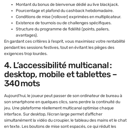
Montant du bonus de bienvenue dédié au live blackjack.
Pourcentage et plafond du cashback hebdomadaire.
Conditions de mise (rollover) exprimées en multiplicateur.
Existence de tournois ou de challenges spécifiques.
Structure du programme de fidélité (points, paliers,
avantages).
En gardant ces critères à l’esprit, vous maximisez votre rentabilité
pendant les sessions festives, tout en évitant les pièges des
exigences trop lourdes.
4. L’accessibilité multicanal :
desktop, mobile et tablettes –
340 mots
Aujourd’hui, le joueur peut passer de son ordinateur de bureau à
son smartphone en quelques clics, sans perdre la continuité du
jeu. Une plateforme réellement multicanal optimise chaque
interface. Sur desktop, l’écran large permet d’afficher
simultanément la vidéo du croupier, le tableau des mains et le chat
en texte. Les boutons de mise sont espacés, ce qui réduit les