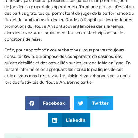
N’hésitez pas à tester plusieurs sites pendant les premiers jours
de janvier ; la plupart des opérateurs offrent une période d’essai ou
des parties gratuites qui permettent de juger de la performance du
flux et de l’ambiance du dealer. Gardez à l’esprit que les meilleures
promotions du Nouvel An sont souvent limitées dans le temps,
alors inscrivez‑vous rapidement tout en restant vigilant sur les
conditions de mise.
Enfin, pour approfondir vos recherches, vous pouvez toujours
consulter Kiwip, qui propose des comparatifs de casinos, des
guides détaillés et des actualités sur les jeux de table en ligne. En
restant informé et en appliquant les conseils pratiques de cet
article, vous maximiserez votre plaisir et vos chances de succès
lors des festivités du Nouvel An. Bonne partie !
Facebook
Twitter
LinkedIn