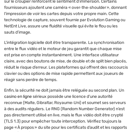
sur le croupier renforcent le sentiment d’immersion. Certains
fournisseurs ajoutent une caméra « over‑the‑shoulder », donnant
l’impression de voir les cartes depuis votre propre main. Cette
technologie de capture, souvent fournie par Evolution Gaming ou
NetEnt Live, assure une fluidité visuelle qui évite le flou ou les
sauts d’image.
L’intégration logicielle doit être transparente. La synchronisation
entre le flux vidéo et le moteur de jeu garantit que chaque mise
est prise en compte instantanément. Une interface utilisateur
claire, avec des boutons de mise, de double et de split bien placés,
réduit le risque d’erreur. Les plateformes qui offrent des raccourcis
clavier ou des options de mise rapide permettent aux joueurs de
réagir sans perdre de temps.
Enfin, la sécurité ne doit jamais être reléguée au second plan. Un
casino en ligne
sérieux possède une licence d’une autorité
reconnue (Malte, Gibraltar, Royaume‑Uni) et soumet ses serveurs
à des audits réguliers. Le RNG (Random Number Generator) n’est
pas directement utilisé en live, mais le flux vidéo doit être crypté
(TLS 1.3) pour empêcher toute interception. Vérifiez toujours la
page « À propos » du site pour les certificats d’audit et les rapports