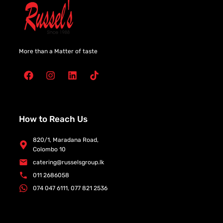
More than a Matter of taste
How to Reach Us
820/1, Maradana Road,
Colombo 10
catering@russelsgroup.lk
011 2686058
074 047 6111, 077 821 2536