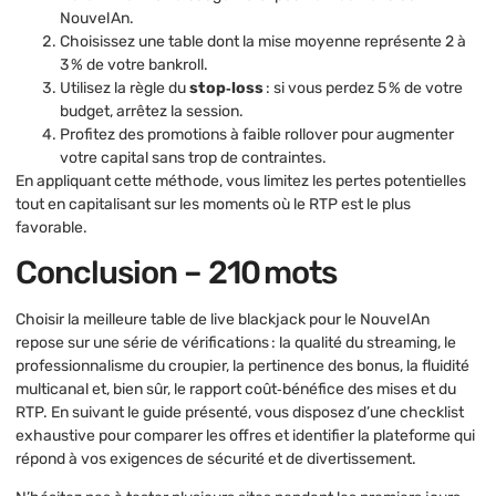
Nouvel An.
Choisissez une table dont la mise moyenne représente 2 à
3 % de votre bankroll.
Utilisez la règle du
stop‑loss
: si vous perdez 5 % de votre
budget, arrêtez la session.
Profitez des promotions à faible rollover pour augmenter
votre capital sans trop de contraintes.
En appliquant cette méthode, vous limitez les pertes potentielles
tout en capitalisant sur les moments où le RTP est le plus
favorable.
Conclusion – 210 mots
Choisir la meilleure table de live blackjack pour le Nouvel An
repose sur une série de vérifications : la qualité du streaming, le
professionnalisme du croupier, la pertinence des bonus, la fluidité
multicanal et, bien sûr, le rapport coût‑bénéfice des mises et du
RTP. En suivant le guide présenté, vous disposez d’une checklist
exhaustive pour comparer les offres et identifier la plateforme qui
répond à vos exigences de sécurité et de divertissement.