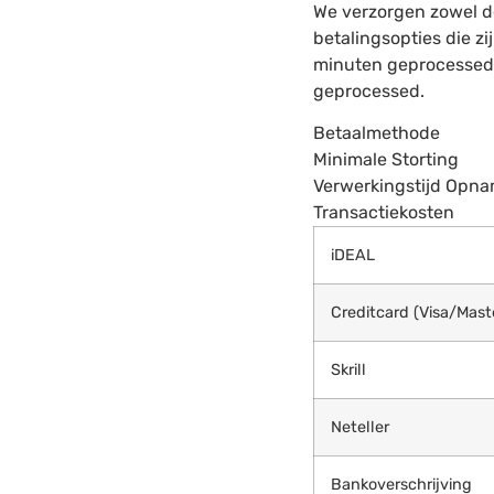
We verzorgen zowel d
betalingsopties die zi
minuten geprocessed b
geprocessed.
Betaalmethode
Minimale Storting
Verwerkingstijd Opn
Transactiekosten
iDEAL
Creditcard (Visa/Mast
Skrill
Neteller
Bankoverschrijving