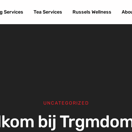
g Services
Tea Services
Russels Wellness
Abo
UNCATEGORIZED
elkom bij Trgmdom