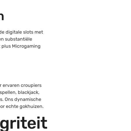
n
de digitale slots met
en substantiële
t plus Microgaming
r ervaren croupiers
spellen, blackjack,
ms. Ons dynamische
or echte gokhuizen.
griteit