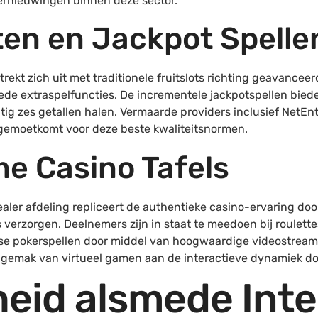
ernieuwingen binnen deze sector.
en en Jackpot Spelle
trekt zich uit met traditionele fruitslots richting geavanceer
ede extraspelfuncties. De incrementele jackpotspellen bied
ig zes getallen halen. Vermaarde providers inclusief NetEn
egemoetkomt voor deze beste kwaliteitsnormen.
me Casino Tafels
ealer afdeling repliceert de authentieke casino-ervaring doo
es verzorgen. Deelnemers zijn in staat te meedoen bij roulette
se pokerspellen door middel van hoogwaardige videostrea
t gemak van virtueel gamen aan de interactieve dynamiek do
heid alsmede Inte