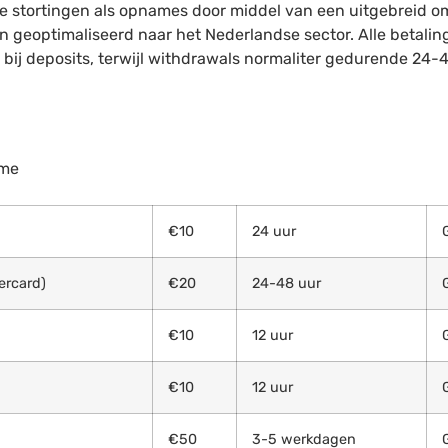
e stortingen als opnames door middel van een uitgebreid o
jn geoptimaliseerd naar het Nederlandse sector. Alle betaling
ij deposits, terwijl withdrawals normaliter gedurende 24-4
ame
€10
24 uur
ercard)
€20
24-48 uur
€10
12 uur
€10
12 uur
€50
3-5 werkdagen