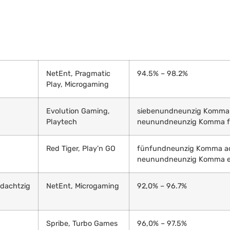
NetEnt, Pragmatic
94.5% – 98.2%
Play, Microgaming
Evolution Gaming,
siebenundneunzig Komma d
Playtech
neunundneunzig Komma f
Red Tiger, Play’n GO
fünfundneunzig Komma ac
neunundneunzig Komma ei
dachtzig
NetEnt, Microgaming
92,0% – 96.7%
Spribe, Turbo Games
96,0% – 97.5%