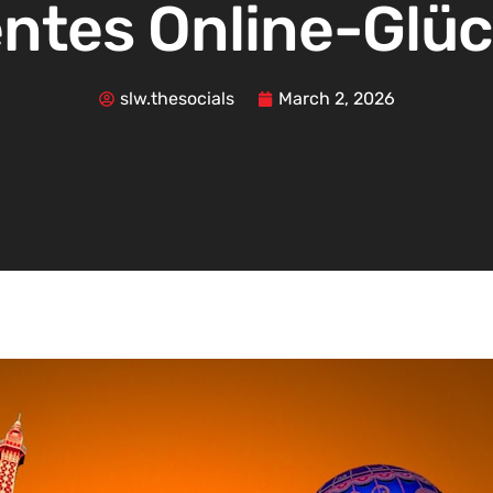
entes Online-Glüc
slw.thesocials
March 2, 2026