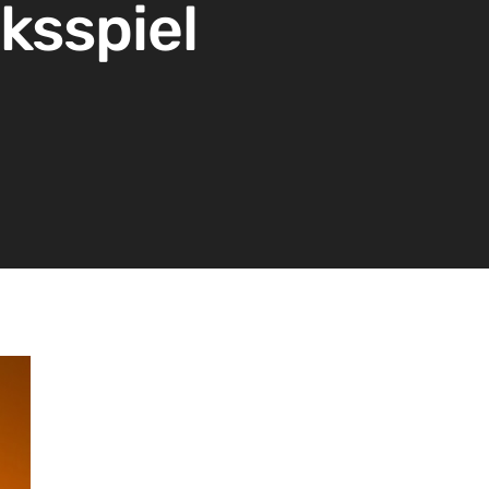
ksspiel