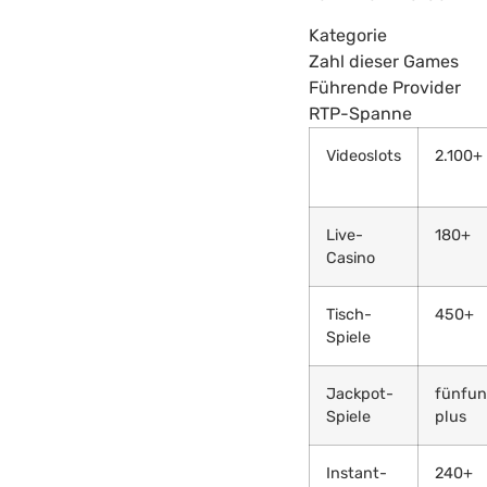
Kategorie
Zahl dieser Games
Führende Provider
RTP-Spanne
Videoslots
2.100+
Live-
180+
Casino
Tisch-
450+
Spiele
Jackpot-
fünfun
Spiele
plus
Instant-
240+