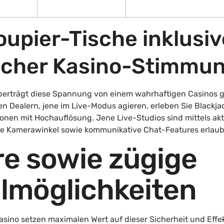
oupier-Tische inklusiv
ischer Kasino-Stimmu
berträgt diese Spannung von einem wahrhaftigen Casinos 
en Dealern, jene im Live-Modus agieren, erleben Sie Blackjac
onen mit Hochauflösung. Jene Live-Studios sind mittels akt
re Kamerawinkel sowie kommunikative Chat-Features erlaub
re sowie zügige
lmöglichkeiten
asino setzen maximalen Wert auf dieser Sicherheit und Effek