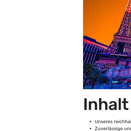
Inhalt
Unseres reichhal
Zuverlässige u