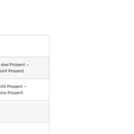
rei Prozent –
ünf Prozent
ht Prozent –
ns Prozent