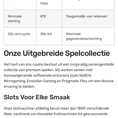
titels
Minimale
€10
Toegankelijk voor iedereen
storting
SSL-encryptie
256-bit
Maximale
gegevensbescherming
Onze Uitgebreide Spelcollectie
Het hart van ons casino bestaat uit een zorgvuldig samengestelde
collectie van premium spellen. Wij werken samen met
toonaangevende softwareleveranciers zoals NetEnt,
Microgaming, Evolution Gaming en Pragmatic Play om een diverse
ervaring te bieden.
Slots Voor Elke Smaak
Onze slotmachine-afdeling bevat meer dan 1800 verschillende
titels, variërend van klassieke fruitmachines tot geavanceerde