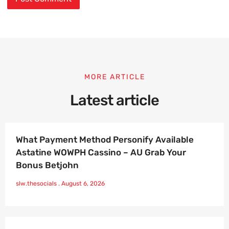
MORE ARTICLE
Latest article
What Payment Method Personify Available
Astatine WOWPH Cassino – AU Grab Your
Bonus Betjohn
slw.thesocials
August 6, 2026