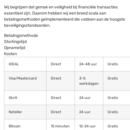
Wij begrijpen dat gemak en veiligheid bij financiële transacties
essentieel zijn. Daarom hebben wij een breed scala aan
betalingsmethoden geïmplementeerd die voldoen aan de hoogste
beveiligingsstandaarden.
Betalingsmethode
Stortingstijd
Opnametijd
Kosten
iDEAL
Direct
24-48 uur
Gratis
Visa/Mastercard
Direct
3-5
Gratis
werkdagen
Skrill
Direct
24 uur
Gratis
Neteller
Direct
24 uur
Gratis
Bitcoin
15 minuten
12-24 uur
Gratis