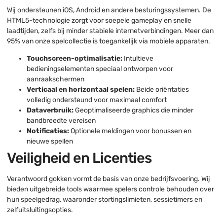
Wij ondersteunen iOS, Android en andere besturingssystemen. De
HTML5-technologie zorgt voor soepele gameplay en snelle
laadtijden, zelfs bij minder stabiele internetverbindingen. Meer dan
95% van onze spelcollectie is toegankelijk via mobiele apparaten.
Touchscreen-optimalisatie:
Intuïtieve
bedieningselementen speciaal ontworpen voor
aanraakschermen
Verticaal en horizontaal spelen:
Beide oriëntaties
volledig ondersteund voor maximaal comfort
Dataverbruik:
Geoptimaliseerde graphics die minder
bandbreedte vereisen
Notificaties:
Optionele meldingen voor bonussen en
nieuwe spellen
Veiligheid en Licenties
Verantwoord gokken vormt de basis van onze bedrijfsvoering. Wij
bieden uitgebreide tools waarmee spelers controle behouden over
hun speelgedrag, waaronder stortingslimieten, sessietimers en
zelfuitsluitingsopties.