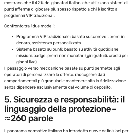
mostrano che il 42 % dei giocatori italiani che utilizzano sistemi di
punti afferma di giocare più spesso rispetto a chi è iscritto a
programmi VIP tradizionali.
Confronto tra i due modelli:
Programma VIP tradizionale: basato su turnover, premi in
denaro, assistenza personalizzata.
Sistema basato su punti: basato su attività quotidiane,
missioni, badge, premi non monetari (giri gratuiti, crediti per
giochi live).
Il passaggio verso meccaniche basate su punti permette agli
operatori di personalizzare le offerte, raccogliere dati
comportamentali più granulari e mantenere alta la fidelizzazione
senza dipendere esclusivamente dal volume di deposito.
5. Sicurezza e responsabilità: il
linguaggio della protezione –
≈ 260 parole
Il panorama normativo italiano ha introdotto nuove definizioni per