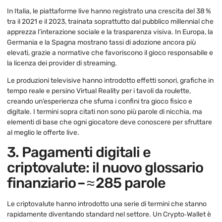
In Italia, le piattaforme live hanno registrato una crescita del 38 %
tra il 2021 e il 2023, trainata soprattutto dal pubblico millennial che
apprezza l’interazione sociale e la trasparenza visiva. In Europa, la
Germania e la Spagna mostrano tassi di adozione ancora più
elevati, grazie a normative che favoriscono il gioco responsabile e
la licenza dei provider di streaming.
Le produzioni televisive hanno introdotto effetti sonori, grafiche in
tempo reale e persino Virtual Reality per i tavoli da roulette,
creando un’esperienza che sfuma i confini tra gioco fisico e
digitale. I termini sopra citati non sono più parole di nicchia, ma
elementi di base che ogni giocatore deve conoscere per sfruttare
al meglio le offerte live.
3. Pagamenti digitali e
criptovalute: il nuovo glossario
finanziario – ≈ 285 parole
Le criptovalute hanno introdotto una serie di termini che stanno
rapidamente diventando standard nel settore. Un Crypto‑Wallet è