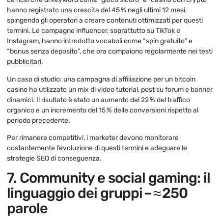
hanno registrato una crescita del 45 % negli ultimi 12 mesi,
spingendo gli operatori a creare contenuti ottimizzati per questi
termini. Le campagne influencer, soprattutto su TikTok e
Instagram, hanno introdotto vocaboli come “spin gratuito” e
“bonus senza deposito”, che ora compaiono regolarmente nei testi
pubblicitari.
Un caso di studio: una campagna di affiliazione per un bitcoin
casino ha utilizzato un mix di video tutorial, post su forum e banner
dinamici. Il risultato è stato un aumento del 22 % del traffico
organico e un incremento del 15 % delle conversioni rispetto al
periodo precedente.
Per rimanere competitivi, i marketer devono monitorare
costantemente l’evoluzione di questi termini e adeguare le
strategie SEO di conseguenza.
7. Community e social gaming: il
linguaggio dei gruppi – ≈ 250
parole