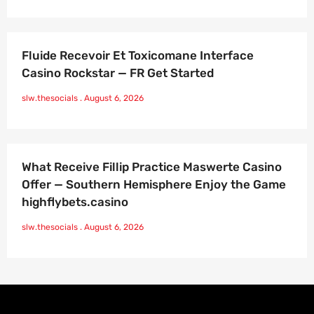
Fluide Recevoir Et Toxicomane Interface
Casino Rockstar — FR Get Started
slw.thesocials
August 6, 2026
What Receive Fillip Practice Maswerte Casino
Offer — Southern Hemisphere Enjoy the Game
highflybets.casino
slw.thesocials
August 6, 2026