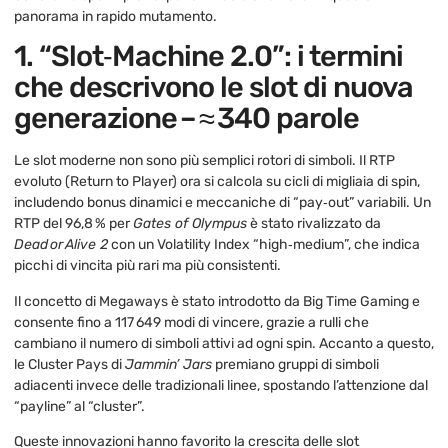
panorama in rapido mutamento.
1. “Slot‑Machine 2.0”: i termini
che descrivono le slot di nuova
generazione – ≈ 340 parole
Le slot moderne non sono più semplici rotori di simboli. Il RTP
evoluto (Return to Player) ora si calcola su cicli di migliaia di spin,
includendo bonus dinamici e meccaniche di “pay‑out” variabili. Un
RTP del 96,8 % per
Gates of Olympus
è stato rivalizzato da
Dead or Alive 2
con un Volatility Index “high‑medium”, che indica
picchi di vincita più rari ma più consistenti.
Il concetto di Megaways è stato introdotto da Big Time Gaming e
consente fino a 117 649 modi di vincere, grazie a rulli che
cambiano il numero di simboli attivi ad ogni spin. Accanto a questo,
le Cluster Pays di
Jammin’ Jars
premiano gruppi di simboli
adiacenti invece delle tradizionali linee, spostando l’attenzione dal
“payline” al “cluster”.
Queste innovazioni hanno favorito la crescita delle slot