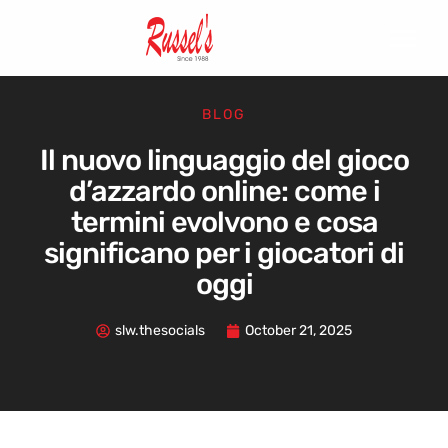
BLOG
Il nuovo linguaggio del gioco
d’azzardo online: come i
termini evolvono e cosa
significano per i giocatori di
oggi
slw.thesocials
October 21, 2025