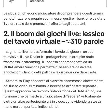
Pays
adiacenti
Le slot 2.0 richiedono al giocatore di comprendere questi termini
per ottimizzare le proprie scommesse, gestire il bankroll e valutare
il valore reale delle promozioni offerte dagli operatori.
2. Il boom dei giochi live: lessico
del tavolo virtuale – ≈ 310 parole
Il segmento live ha trasformato il tavolo da gioco in un set
televisivo. Il Live Dealer è il protagonista: un croupier reale
trasmesso in streaming HD, spesso accompagnato da un
Multi‑Camera View che permette di osservare da diverse
angolazioni il lancio della pallina o la distribuzione delle carte.
Il Stream‑to‑Play consente di piazzare scommesse direttamente
dal flusso video, eliminando la necessità di finestre separate.
Questo approccio ha favorito l’introduzione del Bet‑Behind, una
funzione che permette a un giocatore di “sedersi” virtualmente
dietro un altro partecipante già in gioco, condividendo la stessa
mano ma con puntate indipendenti.