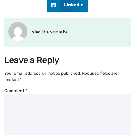
LinkedIn
slw.thesocials
Leave a Reply
Your email address will not be published.
Required fields are
marked
*
Comment
*