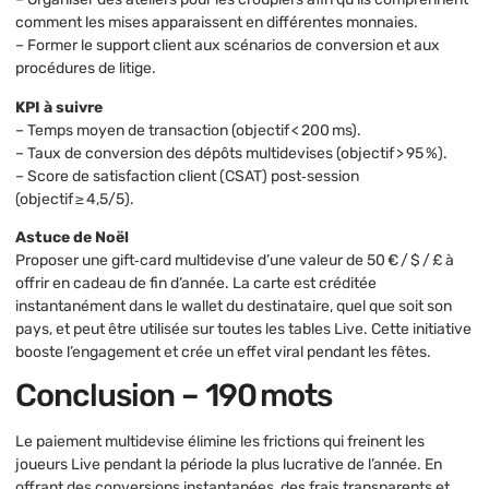
comment les mises apparaissent en différentes monnaies.
– Former le support client aux scénarios de conversion et aux
procédures de litige.
KPI à suivre
– Temps moyen de transaction (objectif < 200 ms).
– Taux de conversion des dépôts multidevises (objectif > 95 %).
– Score de satisfaction client (CSAT) post‑session
(objectif ≥ 4,5/5).
Astuce de Noël
Proposer une gift‑card multidevise d’une valeur de 50 € / $ / £ à
offrir en cadeau de fin d’année. La carte est créditée
instantanément dans le wallet du destinataire, quel que soit son
pays, et peut être utilisée sur toutes les tables Live. Cette initiative
booste l’engagement et crée un effet viral pendant les fêtes.
Conclusion – 190 mots
Le paiement multidevise élimine les frictions qui freinent les
joueurs Live pendant la période la plus lucrative de l’année. En
offrant des conversions instantanées, des frais transparents et