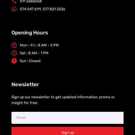
011 2686058
074 047 6111, 077 821 2536
Opening Hours
Mon - Fri : 8 AM - 5 PM
Sat : 8 AM - 1 PM
Sun : Closed
Newsletter
Sign up our newsletter to get updated information, promo or
insight for free.
Sign up