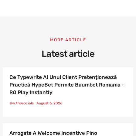
MORE ARTICLE
Latest article
Ce Typewrite Al Unui Client Pretenționează
Practică HypeBet Permite Baumbet Romania —
RO Play Instantly
slw.thesocials
August 6, 2026
Arrogate A Welcome Incentive Pino