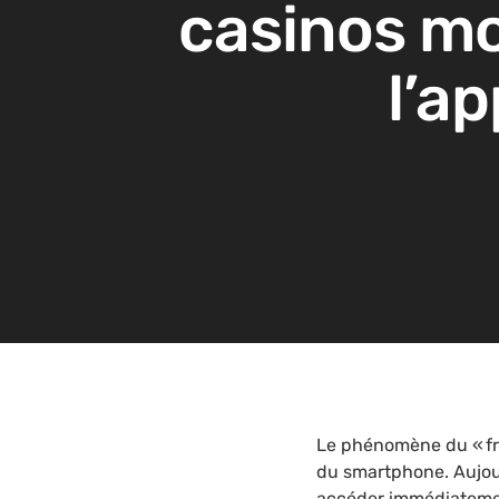
casinos mo
l’a
Le phénomène du « fre
du smartphone. Aujour
accéder immédiatement