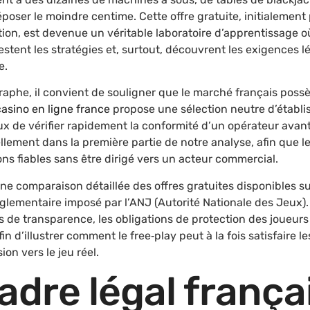
poser le moindre centime. Cette offre gratuite, initialeme
tion, est devenue un véritable laboratoire d’apprentissage o
 testent les stratégies et, surtout, découvrent les exigences 
e.
aphe, il convient de souligner que le marché français poss
casino en ligne france
propose une sélection neutre d’établi
x de vérifier rapidement la conformité d’un opérateur avant
llement dans la première partie de notre analyse, afin que l
ns fiables sans être dirigé vers un acteur commercial.
e comparaison détaillée des offres gratuites disponibles su
glementaire imposé par l’ANJ (Autorité Nationale des Jeux)
s de transparence, les obligations de protection des joueurs 
in d’illustrer comment le free‑play peut à la fois satisfaire l
on vers le jeu réel.
cadre légal frança