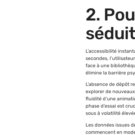
2. Pou
séduit
L’accessibilité insta
secondes, l’utilisateu
face à une bibliothèqu
élimine la barrière p
L’absence de dépôt re
explorer de nouveaux t
fluidité d’une animatio
phase d’essai est cru
sous à volatilité élev
Les données issues de
commencent en mode g