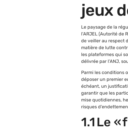
jeux d
Le paysage de la régu
l’ARJEL (Autorité de R
de veiller au respect
matière de lutte cont
les plateformes qui s
délivrée par l’ANJ, s
Parmi les conditions o
déposer un premier euro
échéant, un justifica
garantir que les part
mise quotidiennes, he
risques d’endettemen
1.1 Le « 