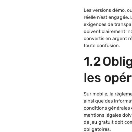
Les versions démo, ou
réelle n’est engagée.
exigences de transpar
doivent clairement in
convertis en argent ré
toute confusion.
1.2 Obl
les opé
Sur mobile, la réglem
ainsi que des informat
conditions générales d
mentions légales doive
de jeu gratuit doit co
obligatoires.