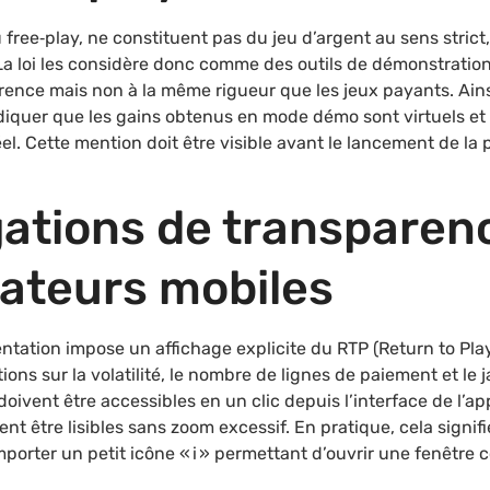
 free‑play, ne constituent pas du jeu d’argent au sens stric
 La loi les considère donc comme des outils de démonstratio
ence mais non à la même rigueur que les jeux payants. Ains
diquer que les gains obtenus en mode démo sont virtuels et
el. Cette mention doit être visible avant le lancement de la pa
igations de transparen
rateurs mobiles
entation impose un affichage explicite du RTP (Return to Pla
ions sur la volatilité, le nombre de lignes de paiement et le 
oivent être accessibles en un clic depuis l’interface de l’app
nt être lisibles sans zoom excessif. En pratique, cela signi
mporter un petit icône « i » permettant d’ouvrir une fenêtre