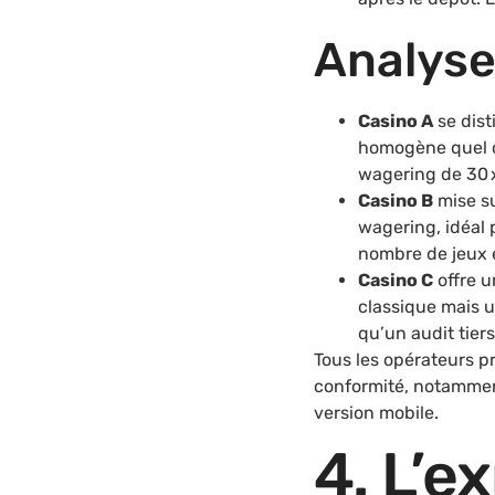
Analyse
Casino A
se dist
homogène quel qu
wagering de 30 x
Casino B
mise su
wagering, idéal 
nombre de jeux e
Casino C
offre u
classique mais 
qu’un audit tie
Tous les opérateurs p
conformité, notamment
version mobile.
4. L’e