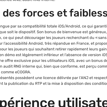
 des forces et faibles
ingue par sa compatibilité totale iOS/Android, ce qui garant
e soit le dispositif. Son bonus de bienvenue est généreux,
, ce qui peut décourager les joueurs recherchant du « sans
r l’accessibilité Android, très répandue en France, et prop
pour les joueurs qui souhaitent retirer rapidement leurs gain
n démo est légèrement inférieur et l’absence de version iOS
ne offre exclusive pour les utilisateurs iOS, avec un bonus 
un audit RNG interne qui, bien que conforme, est perçu co
rs comme eCOGRA.
résentés possèdent une licence délivrée par l’ANJ et respec
 la publication du RTP et la mise à disposition des conditi
xpérience utilisat