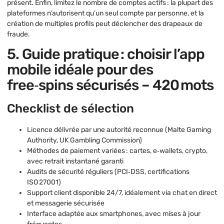
présent. Enfin, limitez le nombre de comptes actifs : la plupart des
plateformes n’autorisent qu’un seul compte par personne, et la
création de multiples profils peut déclencher des drapeaux de
fraude.
5. Guide pratique : choisir l’app
mobile idéale pour des
free‑spins sécurisés – 420 mots
Checklist de sélection
Licence délivrée par une autorité reconnue (Malte Gaming
Authority, UK Gambling Commission)
Méthodes de paiement variées : cartes, e‑wallets, crypto,
avec retrait instantané garanti
Audits de sécurité réguliers (PCI‑DSS, certifications
ISO 27001)
Support client disponible 24/7, idéalement via chat en direct
et messagerie sécurisée
Interface adaptée aux smartphones, avec mises à jour