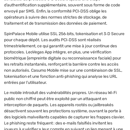
d’authentification supplémentaire, souvent sous forme de code
envoyé par SMS. Enfin, la conformité PCI‑DSS oblige les
opérateurs à suivre des normes strictes de stockage, de
traitement et de transmission des données de paiement.
SpinPalace Mobile utilise SSL 256‑bits, tokenisation et 3‑D Secure
pour chaque dépôt. Les audits PCI‑DSS sont réalisés
trimestriellement, ce qui garantit une mise à jour continue des
protocoles. LeoVegas App intègre, en plus, une vérification
biométrique (empreinte digitale ou reconnaissance faciale) pour
les retraits instantanés, renforçant la barrière contre les accès
non autorisés. Casumo Mobile mise sur une combinaison de SSL,
tokenisation et une fonction anti‑phishing qui analyse les URL
entrées par l’utilisateur.
Le mobile introduit des vulnérabilités propres. Un réseau Wi‑Fi
public non chiffré peut être exploité par un attaquant en
interception de paquets. Les appareils rootés ou jailbreakés
désactivent souvent les protections système, ouvrant la porte à
des logiciels malveillants capables de capturer les frappes clavier.
Le phishing reste fréquent : des e‑mails falsifiés invitent les
joueurs à « vérifier » leur compte en suivant un lien menant à une