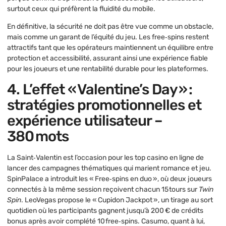
surtout ceux qui préfèrent la fluidité du mobile.
En définitive, la sécurité ne doit pas être vue comme un obstacle,
mais comme un garant de l’équité du jeu. Les free‑spins restent
attractifs tant que les opérateurs maintiennent un équilibre entre
protection et accessibilité, assurant ainsi une expérience fiable
pour les joueurs et une rentabilité durable pour les plateformes.
4. L’effet « Valentine’s Day » :
stratégies promotionnelles et
expérience utilisateur –
380 mots
La Saint‑Valentin est l’occasion pour les top casino en ligne de
lancer des campagnes thématiques qui marient romance et jeu.
SpinPalace a introduit les « Free‑spins en duo », où deux joueurs
connectés à la même session reçoivent chacun 15 tours sur
Twin
Spin
. LeoVegas propose le « Cupidon Jackpot », un tirage au sort
quotidien où les participants gagnent jusqu’à 200 € de crédits
bonus après avoir complété 10 free‑spins. Casumo, quant à lui,