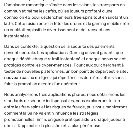
L’ambiance romantique s’invite dans les salons, les transports en
commun et même les cafés, où les joueurs profitent d’une
connexion 4G pour déclencher leurs free‑spins tout en sirotant un
latte. Cette fusion entre la fête des cœurs et le gaming mobile crée
un cocktail explosif de divertissement et de transactions
instantanées.
Dans ce contexte, la question de la sécurité des paiements
devient centrale. Les applications iGaming doivent garantir que
chaque dépôt, chaque retrait instantané et chaque bonus soient
protégés contre les cyber‑menaces. Pour ceux qui cherchent à
tester de nouvelles plateformes, un bon point de départ est le site :
nouveau casino en ligne
, qui répertorie les dernières offres sans
faire la promotion directe d’un opérateur.
Nous analyserons trois applications phares, nous détaillerons les
standards de sécurité indispensables, nous explorerons le lien
entre les free‑spins et les risques de fraude, puis nous montrerons
comment la Saint‑Valentin influence les stratégies
promotionnelles. Enfin, un guide pratique aidera chaque joueur à
choisir l’app mobile la plus sûre et la plus généreuse.