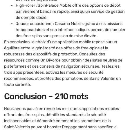
High‑roller : SpinPalace Mobile offre des options de dépôt
par virement bancaire rapide, ainsi qu’un service de gestion
de compte dédié.
Joueur occasionnel : Casumo Mobile, grâce à ses missions
hebdomadaires et son interface ludique, permet de cumuler
des free‑spins sans pression de mise élevée.
En conclusion, le choix d’une application mobile repose sur un
équilibre entre la générosité des offres de free‑spins et la
robustesse des dispositifs de protection. Consultez des
ressources comme On Divorce pour obtenir des listes neutres de
plateformes et des conseils de navigation sécurisée. Testez les
trois apps présentées, activez les mesures de sécurité
recommandées, et profitez des promotions de Saint‑Valentin en
toute sérénité.
Conclusion – 210 mots
Nous avons passé en revue les meilleures applications mobiles
offrant des free‑spins, détaillé les standards de sécurité
indispensables et démontré comment les promotions de la
Saint‑Valentin peuvent booster l’engagement sans sacrifier la