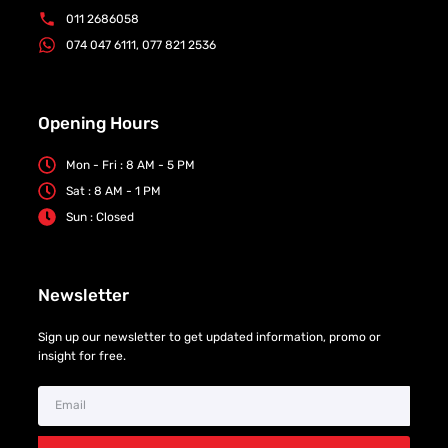
011 2686058
074 047 6111, 077 821 2536
Opening Hours
Mon - Fri : 8 AM - 5 PM
Sat : 8 AM - 1 PM
Sun : Closed
Newsletter
Sign up our newsletter to get updated information, promo or
insight for free.