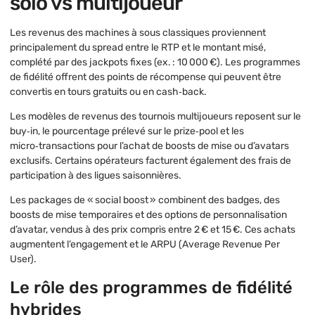
solo vs multijoueur
Les revenus des machines à sous classiques proviennent
principalement du spread entre le RTP et le montant misé,
complété par des jackpots fixes (ex. : 10 000 €). Les programmes
de fidélité offrent des points de récompense qui peuvent être
convertis en tours gratuits ou en cash‑back.
Les modèles de revenus des tournois multijoueurs reposent sur le
buy‑in, le pourcentage prélevé sur le prize‑pool et les
micro‑transactions pour l’achat de boosts de mise ou d’avatars
exclusifs. Certains opérateurs facturent également des frais de
participation à des ligues saisonnières.
Les packages de « social boost » combinent des badges, des
boosts de mise temporaires et des options de personnalisation
d’avatar, vendus à des prix compris entre 2 € et 15 €. Ces achats
augmentent l’engagement et le ARPU (Average Revenue Per
User).
Le rôle des programmes de fidélité
hybrides