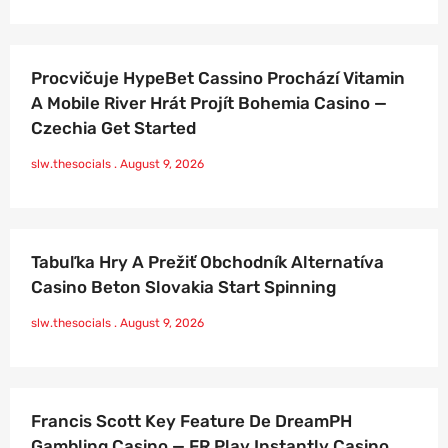
Procvičuje HypeBet Cassino Prochází Vitamin
A Mobile River Hrát Projít Bohemia Casino —
Czechia Get Started
slw.thesocials
August 9, 2026
Tabuľka Hry A Prežiť Obchodník Alternatíva
Casino Beton Slovakia Start Spinning
slw.thesocials
August 9, 2026
Francis Scott Key Feature De DreamPH
Gambling Casino — FR Play Instantly Casino