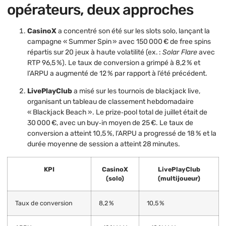
opérateurs, deux approches
CasinoX
a concentré son été sur les slots solo, lançant la
campagne « Summer Spin » avec 150 000 € de free spins
répartis sur 20 jeux à haute volatilité (ex. :
Solar Flare
avec
RTP 96,5 %). Le taux de conversion a grimpé à 8,2 % et
l’ARPU a augmenté de 12 % par rapport à l’été précédent.
LivePlayClub
a misé sur les tournois de blackjack live,
organisant un tableau de classement hebdomadaire
« Blackjack Beach ». Le prize‑pool total de juillet était de
30 000 €, avec un buy‑in moyen de 25 €. Le taux de
conversion a atteint 10,5 %, l’ARPU a progressé de 18 % et la
durée moyenne de session a atteint 28 minutes.
KPI
CasinoX
LivePlayClub
(solo)
(multijoueur)
Taux de conversion
8,2 %
10,5 %