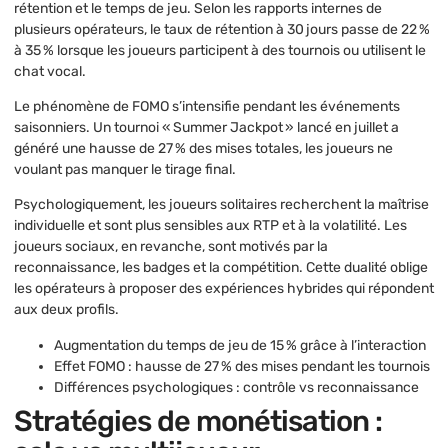
rétention et le temps de jeu. Selon les rapports internes de
plusieurs opérateurs, le taux de rétention à 30 jours passe de 22 %
à 35 % lorsque les joueurs participent à des tournois ou utilisent le
chat vocal.
Le phénomène de FOMO s’intensifie pendant les événements
saisonniers. Un tournoi « Summer Jackpot » lancé en juillet a
généré une hausse de 27 % des mises totales, les joueurs ne
voulant pas manquer le tirage final.
Psychologiquement, les joueurs solitaires recherchent la maîtrise
individuelle et sont plus sensibles aux RTP et à la volatilité. Les
joueurs sociaux, en revanche, sont motivés par la
reconnaissance, les badges et la compétition. Cette dualité oblige
les opérateurs à proposer des expériences hybrides qui répondent
aux deux profils.
Augmentation du temps de jeu de 15 % grâce à l’interaction
Effet FOMO : hausse de 27 % des mises pendant les tournois
Différences psychologiques : contrôle vs reconnaissance
Stratégies de monétisation :