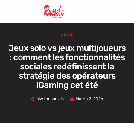
BLOG
Jeux solo vs jeux multijoueurs
: comment les fonctionnalités
sociales redéfinissent la
stratégie des opérateurs
iGaming cet été
slw.thesocials
March 2, 2026