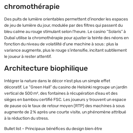
chromothérapie
Des puits de lumière orientables permettent d’inonder les espaces
de jeu de lumière du jour, modulée par des filtres qui passent du
bleu calme au rouge stimulant selon l’heure. Le casino “Solaris” à
Dubaï utilise la chromothérapie pour ajuster la teinte des néons en
fonction du niveau de volatilité d’une machine à sous : plus la
variance augmente, plus le rouge s’intensifie, incitant subtilement
le joueur à rester attentif.
Architecture biophilique
Intégrer la nature dans le décor n’est plus un simple effet
décoratif. Le “Green Hall” du casino de Helsinki regroupe un jardin
vertical de 500 m², des fontaines à récupération d’eau et des
sièges en bambou certifié FSC. Les joueurs y trouvent un espace
de pause où le taux de retour moyen (RTP) des machines à sous
augmente de 2 % après une courte visite, un phénomène attribué
à la réduction du stress.
Bullet list – Principaux bénéfices du design bien‑être