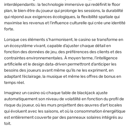
interdépendants : la technologie immersive qui redéfinit le floor
plan, le bien‑être du joueur qui prolonge les sessions, la durabilité
qui répond aux exigences écologiques, la flexibilité spatiale qui
maximise les revenus et l’influence culturelle qui crée une identité
forte.
Lorsque ces éléments s’harmonisent, le casino se transforme en
un écosystème vivant, capable d’ajuster chaque détail en
fonction des données de jeu, des préférences des clients et des
contraintes environnementales. À moyen terme, l’intelligence
artificielle et le design data‑driven permettront d’anticiper les
besoins des joueurs avant même qu’ils ne les expriment, en
adaptant l’éclairage, la musique et même les offres de bonus en
temps réel.
Imaginez un casino où chaque table de blackjack ajuste
automatiquement son niveau de volatilité en fonction du profil de
risque du joueur, où les murs projettent des œuvres d’art locales
qui évoluent avec les saisons, et où la consommation énergétique
est entièrement couverte par des panneaux solaires intégrés au
toit.