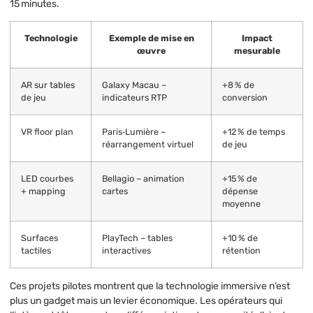
15 minutes.
Technologie
Exemple de mise en
Impact
œuvre
mesurable
AR sur tables
Galaxy Macau –
+8 % de
de jeu
indicateurs RTP
conversion
VR floor plan
Paris‑Lumière –
+12 % de temps
réarrangement virtuel
de jeu
LED courbes
Bellagio – animation
+15 % de
+ mapping
cartes
dépense
moyenne
Surfaces
PlayTech – tables
+10 % de
tactiles
interactives
rétention
Ces projets pilotes montrent que la technologie immersive n’est
plus un gadget mais un levier économique. Les opérateurs qui