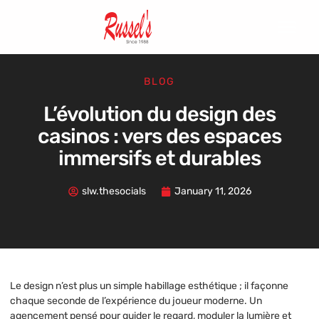
BLOG
L’évolution du design des
casinos : vers des espaces
immersifs et durables
slw.thesocials
January 11, 2026
Le design n’est plus un simple habillage esthétique ; il façonne
chaque seconde de l’expérience du joueur moderne. Un
agencement pensé pour guider le regard, moduler la lumière et