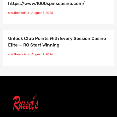
https://www.1000spinscasino.com/
slw.thesocials
August 7, 2026
Unlock Club Points With Every Session Casino
Elite — RO Start Winning
slw.thesocials
August 7, 2026