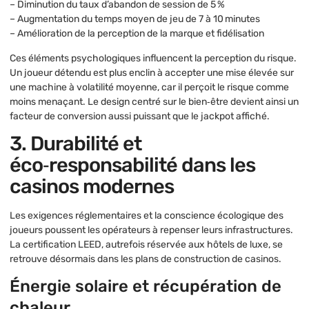
– Diminution du taux d’abandon de session de 5 %
– Augmentation du temps moyen de jeu de 7 à 10 minutes
– Amélioration de la perception de la marque et fidélisation
Ces éléments psychologiques influencent la perception du risque.
Un joueur détendu est plus enclin à accepter une mise élevée sur
une machine à volatilité moyenne, car il perçoit le risque comme
moins menaçant. Le design centré sur le bien‑être devient ainsi un
facteur de conversion aussi puissant que le jackpot affiché.
3. Durabilité et
éco‑responsabilité dans les
casinos modernes
Les exigences réglementaires et la conscience écologique des
joueurs poussent les opérateurs à repenser leurs infrastructures.
La certification LEED, autrefois réservée aux hôtels de luxe, se
retrouve désormais dans les plans de construction de casinos.
Énergie solaire et récupération de
chaleur