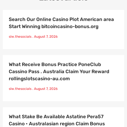
Search Our Online Casino Plot American area
Start Winning bitcoincasino-bonus.org
slw.thesocials
August 7, 2026
What Receive Bonus Practice PoneClub
Cassino Pass . Australia Claim Your Reward
rollingslotscasino-au.com
slw.thesocials
August 7, 2026
What Stake Be Available Astatine Pera57
Casino • Australasian region Claim Bonus