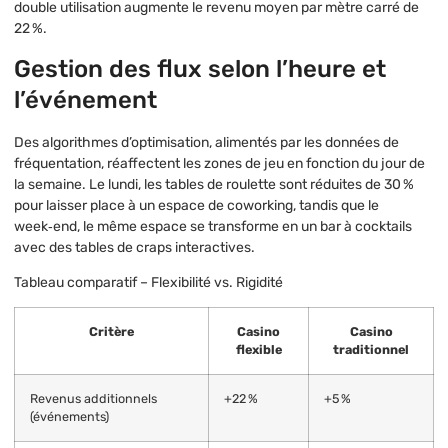
double utilisation augmente le revenu moyen par mètre carré de
22 %.
Gestion des flux selon l’heure et
l’événement
Des algorithmes d’optimisation, alimentés par les données de
fréquentation, réaffectent les zones de jeu en fonction du jour de
la semaine. Le lundi, les tables de roulette sont réduites de 30 %
pour laisser place à un espace de coworking, tandis que le
week‑end, le même espace se transforme en un bar à cocktails
avec des tables de craps interactives.
Tableau comparatif – Flexibilité vs. Rigidité
Critère
Casino
Casino
flexible
traditionnel
Revenus additionnels
+22 %
+5 %
(événements)