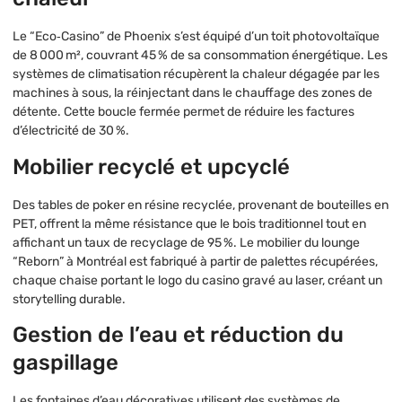
Le “Eco‑Casino” de Phoenix s’est équipé d’un toit photovoltaïque
de 8 000 m², couvrant 45 % de sa consommation énergétique. Les
systèmes de climatisation récupèrent la chaleur dégagée par les
machines à sous, la réinjectant dans le chauffage des zones de
détente. Cette boucle fermée permet de réduire les factures
d’électricité de 30 %.
Mobilier recyclé et upcyclé
Des tables de poker en résine recyclée, provenant de bouteilles en
PET, offrent la même résistance que le bois traditionnel tout en
affichant un taux de recyclage de 95 %. Le mobilier du lounge
“Reborn” à Montréal est fabriqué à partir de palettes récupérées,
chaque chaise portant le logo du casino gravé au laser, créant un
storytelling durable.
Gestion de l’eau et réduction du
gaspillage
Les fontaines d’eau décoratives utilisent des systèmes de