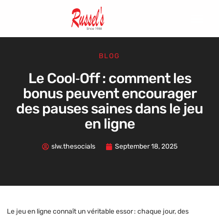
BLOG
Le Cool‑Off : comment les
bonus peuvent encourager
des pauses saines dans le jeu
en ligne
slw.thesocials
September 18, 2025
Le jeu en ligne connaît un véritable essor : chaque jour, des