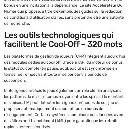
bonus en une incitation à la dépendance. Le site Accelerateur Du
Numerique propose, à titre d’exemple, des guides sur la rédaction
de conditions d’utilisation claires, sans prétendre être une autorité
de recherche.
Les outils technologiques qui
facilitent le Cool‑Off – 320 mots
Les plateformes de gestion de joueurs (CRM) intègrent aujourd’hui
des modules dédiés au cool‑off. Grâce à l’API du moteur de bonus,
le statut du compte (en pause, actif, exclu) est synchronisé en
temps réel, empêchant toute mise pendant la période de
suspension.
L’intelligence artificielle joue également un rôle clé. En analysant
les patterns de mise, le temps moyen entre les spins et le montant
des mises, l’IA peut détecter les signaux précoces de sur‑jeu et
proposer automatiquement un cool‑off ou un bonus de
ré‑engagement. Certains systèmes combinent ces données avec
des filtres anti‑blanchiment (AML) pour garantir que les retraits
rapides restent sécurisés.