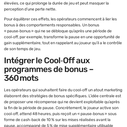
élevées, ce qui prolonge la durée de jeu et peut masquer la
perception d’une perte nette.
Pour équilibrer ces effets, les opérateurs commencent à lier les
bonus à des comportements responsables. Un bonus
« pause‑bonus » qui ne se débloque qu’après une période de
cool‑off, par exemple, transforme la pause en une opportunité de
gain supplémentaire, tout en rappelant au joueur qu’il a le contrôle
de son temps de jeu.
Intégrer le Cool‑Off aux
programmes de bonus –
360 mots
Les opérateurs qui souhaitent faire du cool‑off un atout marketing
élaborent des stratégies de bonus spécifiques. L’idée centrale est
de proposer une récompense qui ne devient exploitable qu’après
la fin de la période de pause. Concrètement, le joueur active son
cool‑off, attend 48 heures, puis reçoit un « pause‑bonus » sous
forme de cash‑back de 10 % sur les mises réalisées avant la
pause, accompagné de 5 % de mise supplémentaire utilisable