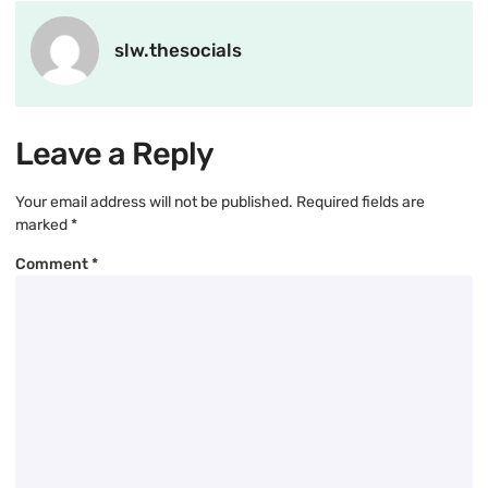
slw.thesocials
Leave a Reply
Your email address will not be published.
Required fields are
marked
*
Comment
*