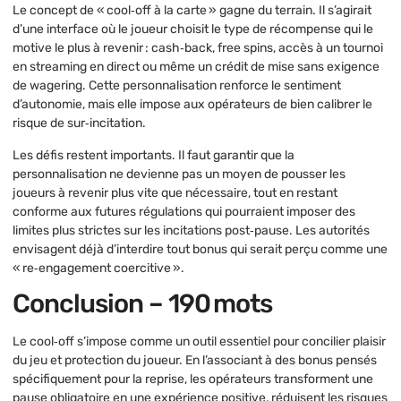
Le concept de « cool‑off à la carte » gagne du terrain. Il s’agirait
d’une interface où le joueur choisit le type de récompense qui le
motive le plus à revenir : cash‑back, free spins, accès à un tournoi
en streaming en direct ou même un crédit de mise sans exigence
de wagering. Cette personnalisation renforce le sentiment
d’autonomie, mais elle impose aux opérateurs de bien calibrer le
risque de sur‑incitation.
Les défis restent importants. Il faut garantir que la
personnalisation ne devienne pas un moyen de pousser les
joueurs à revenir plus vite que nécessaire, tout en restant
conforme aux futures régulations qui pourraient imposer des
limites plus strictes sur les incitations post‑pause. Les autorités
envisagent déjà d’interdire tout bonus qui serait perçu comme une
« re‑engagement coercitive ».
Conclusion – 190 mots
Le cool‑off s’impose comme un outil essentiel pour concilier plaisir
du jeu et protection du joueur. En l’associant à des bonus pensés
spécifiquement pour la reprise, les opérateurs transforment une
pause obligatoire en une expérience positive, réduisent les risques