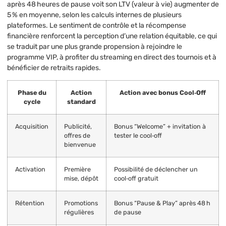
après 48 heures de pause voit son LTV (valeur à vie) augmenter de
5 % en moyenne, selon les calculs internes de plusieurs
plateformes. Le sentiment de contrôle et la récompense
financière renforcent la perception d’une relation équitable, ce qui
se traduit par une plus grande propension à rejoindre le
programme VIP, à profiter du streaming en direct des tournois et à
bénéficier de retraits rapides.
Phase du
Action
Action avec bonus Cool‑Off
cycle
standard
Acquisition
Publicité,
Bonus “Welcome” + invitation à
offres de
tester le cool‑off
bienvenue
Activation
Première
Possibilité de déclencher un
mise, dépôt
cool‑off gratuit
Rétention
Promotions
Bonus “Pause & Play” après 48 h
régulières
de pause